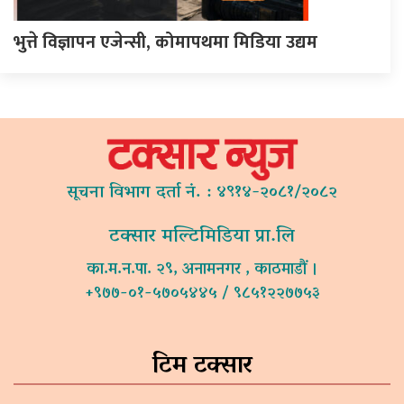
भुत्ते विज्ञापन एजेन्सी, कोमापथमा मिडिया उद्यम
सूचना विभाग दर्ता नं. : ४९१४-२०८१/२०८२
टक्सार मल्टिमिडिया प्रा.लि
का.म.न.पा. २९, अनामनगर , काठमाडौं ।
+९७७-०१-५७०५४४५ / ९८५१२२७७५३
टिम टक्सार