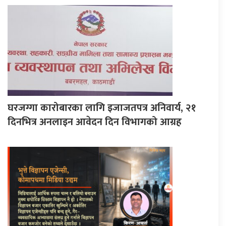
घरजग्गा कारोबारका लागि इजाजतपत्र अनिवार्य, २१
दिनभित्र अनलाइन आवेदन दिन विभागको आग्रह