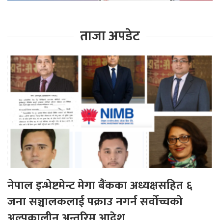
ताजा अपडेट
नेपाल इन्भेष्टमेन्ट मेगा बैंकका अध्यक्षसहित ६
जना सञ्चालकलाई पक्राउ नगर्न सर्वोच्चको
अल्पकालीन अन्तरिम आदेश