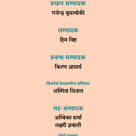
प्रधान सम्पादक
गजेन्द्र बुढाथोकी
सम्पादक
हिम विष्ट
प्रबन्ध सम्पादक
किरण आचार्य
विजनेस डेभलपमेन्ट अफिसर
अस्मिता धिताल
सह–सम्पादक
अम्बिका शर्मा
लक्ष्मी ज्ञवाली
फोटो पत्रकार