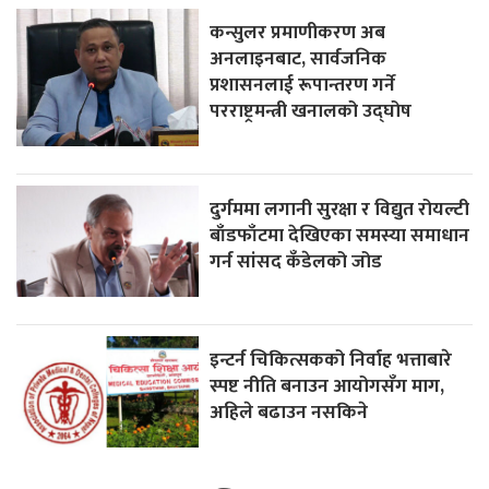
कन्सुलर प्रमाणीकरण अब
अनलाइनबाट, सार्वजनिक
प्रशासनलाई रूपान्तरण गर्ने
परराष्ट्रमन्त्री खनालको उद्घोष
दुर्गममा लगानी सुरक्षा र विद्युत रोयल्टी
बाँडफाँटमा देखिएका समस्या समाधान
गर्न सांसद कँडेलको जोड
इन्टर्न चिकित्सकको निर्वाह भत्ताबारे
स्पष्ट नीति बनाउन आयोगसँग माग,
अहिले बढाउन नसकिने