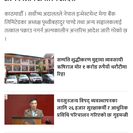
काठमाडौँ । सर्वोच्च अदालतले नेपाल इन्भेस्टमेन्ट मेगा बैंक
लिमिटेडका अध्यक्ष पृथ्वीबहादुर पाण्डे तथा अन्य सञ्चालकलाई
तत्काल पक्राउ नगर्न अल्पकालीन अन्तरिम आदेश जारी गरेको छ
।
सम्पत्ति शुद्धीकरण मुद्दामा व्यवसायी
ऋषिराज मोर १ करोड रुपैयाँ धरौटीमा
रिहा
मनसुनजन्य विपद् व्यवस्थापनका
लागि २६ हजार सुरक्षाकर्मी र आधुनिक
प्रविधि परिचालन गरिएको छः गृहमन्त्री