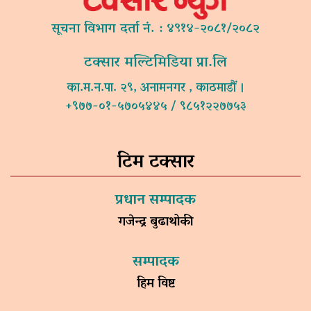
सूचना विभाग दर्ता नं. : ४९१४-२०८१/२०८२
टक्सार मल्टिमिडिया प्रा.लि
का.म.न.पा. २९, अनामनगर , काठमाडौं ।
+९७७-०१-५७०५४४५ / ९८५१२२७७५३
टिम टक्सार
प्रधान सम्पादक
गजेन्द्र बुढाथोकी
सम्पादक
हिम विष्ट