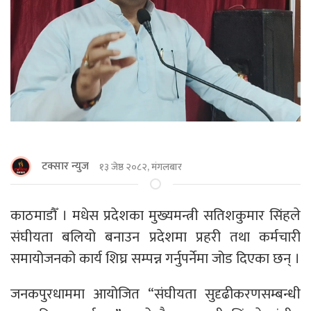
टक्सार न्युज
१३ जेष्ठ २०८२, मंगलबार
काठमाडाैँ । मधेस प्रदेशका मुख्यमन्त्री सतिशकुमार सिंहले
संघीयता बलियो बनाउन प्रदेशमा प्रहरी तथा कर्मचारी
समायोजनको कार्य शिघ्र सम्पन्न गर्नुपर्नेमा जोड दिएका छन् ।
जनकपुरधाममा आयोजित “संघीयता सुदृढीकरणसम्बन्धी