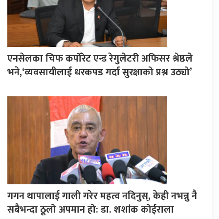
एनसेलका चिफ कर्पोरेट एन्ड रेगुलेटरी अफिसर श्रेष्ठले
भने,‘व्यवसायीलाई धरकपड गर्दा सुरक्षाको प्रश्न उठ्यो’
गगन थापालाई गाली गरेर महत्व नदिनुस्, केही नभन्नु नै
सबैभन्दा ठूलो अपमान हो: डा. शशांक कोईराला