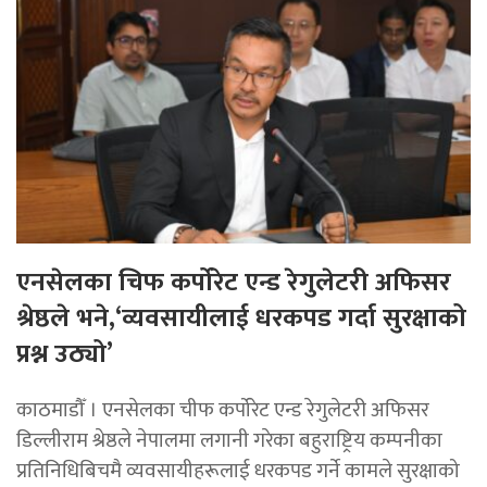
एनसेलका चिफ कर्पोरेट एन्ड रेगुलेटरी अफिसर
श्रेष्ठले भने,‘व्यवसायीलाई धरकपड गर्दा सुरक्षाको
प्रश्न उठ्यो’
काठमाडौँ । एनसेलका चीफ कर्पोरेट एन्ड रेगुलेटरी अफिसर
डिल्लीराम श्रेष्ठले नेपालमा लगानी गरेका बहुराष्ट्रिय कम्पनीका
प्रतिनिधिबिचमै व्यवसायीहरूलाई धरकपड गर्ने कामले सुरक्षाको