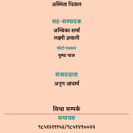
अस्मिता धिताल
सह–सम्पादक
अम्बिका शर्मा
लक्ष्मी ज्ञवाली
फोटो पत्रकार
पुष्पा पाल
संवाददाता
अनुप आचार्य
सिधा सम्पर्क
समाचार
९८५१३१११५३/९८५१४१००४३