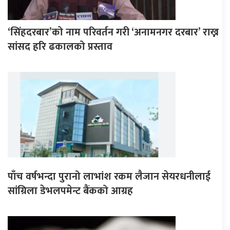
‘सिंहदरबार’को नाम परिवर्तन गरी ‘अनामनगर दरबार’ राख्न
सांसद हरि ढकालको प्रस्ताव
पाँच वर्षभन्दा पुरानो लाभांश रकम लैजान सेयरधनीलाई
सांग्रिला डेभलपमेन्ट बैंकको आग्रह