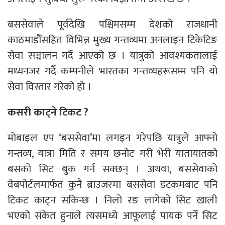
बससेवाले पूर्वदेखि पश्चिमसम्म देशको राजधानी
काठमाडौँसहित विभिन्न मुख्य गन्तव्यमा अनलाइन टिकेटिङ
सेवा सञ्चालन गर्दै आएको छ । यात्रुको आवश्यकतालाई
मध्यनजर गर्दै कम्पनीले भारतका गन्तव्यहरूसम्म पनि यो
सेवा विस्तार गरेको हाे ।
कसरी काट्ने टिकट ?
मोबाइल एप ‘बससेवा’मा लगइन गरेपछि यात्रुले आफ्नो
गन्तव्य, यात्रा मिति र समय छनोट गरी भेरी यातायातको
बसको सिट बुक गर्न सक्छन् । अथवा, बससेवाको
वेबपोर्टलमार्फत कुनै ब्राउजरमा बससेवा डटकमबाट पनि
टिकट काट्न सकिन्छ । निलो रङ लागेको सिट खाली
भएको संकेत हुनाले त्यसमध्ये आफूलाई पायक पर्ने सिट