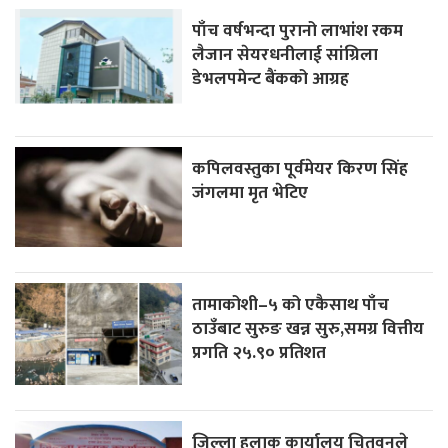
पाँच वर्षभन्दा पुरानो लाभांश रकम
लैजान सेयरधनीलाई सांग्रिला
डेभलपमेन्ट बैंकको आग्रह
कपिलवस्तुका पूर्वमेयर किरण सिंह
जंगलमा मृत भेटिए
तामाकोशी–५ को एकैसाथ पाँच
ठाउँबाट सुरुङ खन्न सुरु,समग्र वित्तीय
प्रगति २५.९० प्रतिशत
जिल्ला हुलाक कार्यालय चितवनले