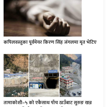
कपिलवस्तुका पूर्वमेयर किरण सिंह जंगलमा मृत भेटिए
तामाकोशी–५ को एकैसाथ पाँच ठाउँबाट सुरुङ खन्न