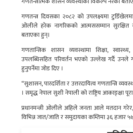
गणतन्त्रात्मक शासन व्यवस्थाको विकल्प नरेको बता
गणतन्त्र दिवसका २०८२ को उपलक्ष्यमा टुडिँखेलमा
ओलीले हरेक नागरिकको आत्मससम्मान सुरक्षित रहन
बताएका हुन्।
गणतान्त्रिक शासन व्यवस्थामा शिक्षा, स्वास्थ्य
उपलब्धिसहित परिवर्तन भएको उल्लेख गर्दै उनले
हुनुपर्नेमा जोड दिए ।
“सुशासन, पारदर्शिता र उत्तरदायित्व गणतान्त्रि व्य
। समृद्ध नेपाल सुशी नेपाली को राष्ट्रिय आकाङ्क्षा पूर
प्रधानमन्त्री ओलीले अहिले जनता आले मतदान गरेर,
विभिन्न जात/जाति र समुदायका कम्तिमा ३६ हजार ५७ प्र