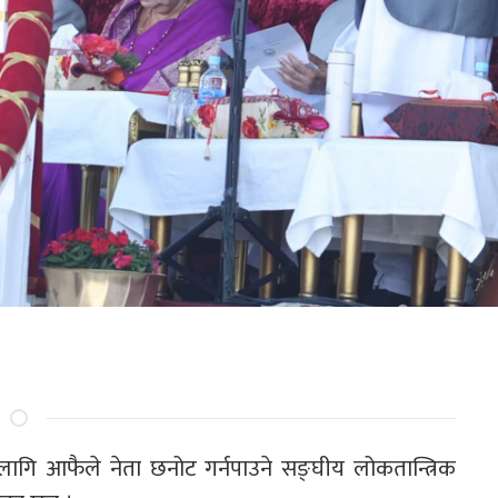
ा लागि आफैले नेता छनोट गर्नपाउने सङ्घीय लोकतान्त्रिक