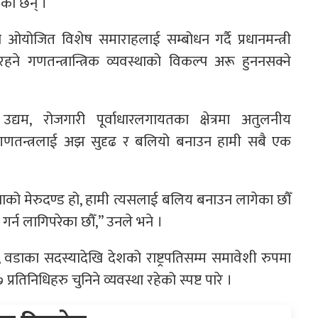
एका छन् ।
 ओयोजित विशेष समाराहलाई सम्बोधन गर्दै प्रधानमन्त्री
े गणतन्त्रान्त्रिक व्यवस्थाको विकल्प अरू हुननसक्ने
, उद्यम, रोजगारी पूर्वाधारलगायतका क्षेत्रमा अतुलनीय
 गणतन्त्रलाई अझ सुदृढ र बलियो बनाउन हामी सबै एक
वस्थाको मेरुदण्ड हो, हामी त्यसलाई बलिय बनाउन लागेका छौँ
ा गर्न लागिपरेका छौँ,” उनले भने ।
 वडाका सदस्यादेखि देशको राष्ट्रपतिसम्म समावेशी रुपमा
तिनिधिहरु चुनिने व्यवस्था रहेको स्पष्ट पारे ।