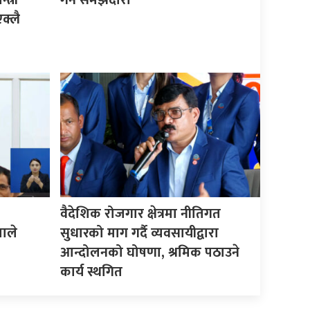
त्री
गर्न समझदारी
क्लै
वैदेशिक रोजगार क्षेत्रमा नीतिगत
माले
सुधारको माग गर्दै व्यवसायीद्वारा
आन्दोलनको घोषणा, श्रमिक पठाउने
कार्य स्थगित