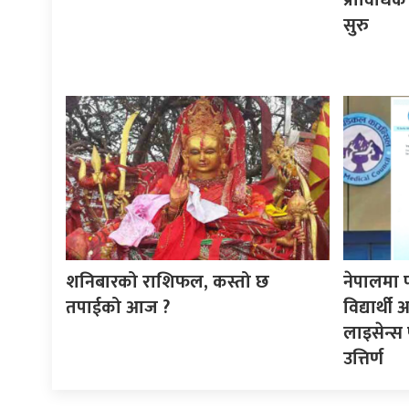
प्राविधिक
सुरु
शनिबारको राशिफल, कस्तो छ
नेपालमा 
तपाईको आज ?
विद्यार्थ
लाइसेन्स 
उत्तिर्ण