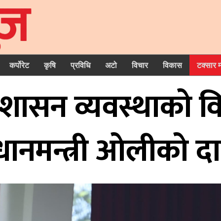
कर्पोरेट
कृषि
प्रविधि
अटो
विचार
विकास
टक्सार 
क शासन व्यवस्थाको 
रधानमन्त्री ओलीकाे द