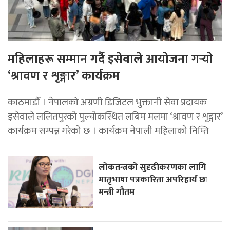
महिलाहरू सम्मान गर्दै इसेवाले आयोजना गर्‍यो
‘श्रावण र शृङ्गार’ कार्यक्रम
काठमाडौँ । नेपालको अग्रणी डिजिटल भुक्तानी सेवा प्रदायक
इसेवाले ललितपुरको पुल्चोकस्थित लबिम मलमा ‘श्रावण र शृङ्गार’
कार्यक्रम सम्पन्न गरेको छ । कार्यक्रम नेपाली महिलाको निम्ति
लोकतन्त्रको सुदृढीकरणका लागि
मातृभाषा पत्रकारिता अपरिहार्य छः
मन्त्री गौतम