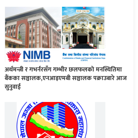
अर्थमन्त्री र गभर्नरसँग गम्भीर छलफलको मनस्थितिमा
बैंकका सञ्चालक,एनआइएमबी सञ्चालक पक्राउबारे आज
सुनुवाई