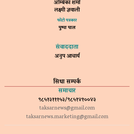
अम्बिका शर्मा
लक्ष्मी ज्ञवाली
फोटो पत्रकार
पुष्पा पाल
संवाददाता
अनुप आचार्य
सिधा सम्पर्क
समाचार
९८५१३१११५३/९८५१४१००४३
taksarnews@gmail.com
taksarnews.marketing@gmail.com