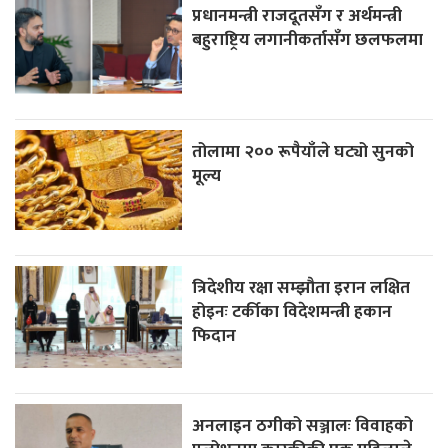
प्रधानमन्त्री राजदूतसँग र अर्थमन्त्री
बहुराष्ट्रिय लगानीकर्तासँग छलफलमा
तोलामा २०० रूपैयाँले घट्यो सुनको
मूल्य
त्रिदेशीय रक्षा सम्झौता इरान लक्षित
होइनः टर्कीका विदेशमन्त्री हकान
फिदान
अनलाइन ठगीको सञ्जालः विवाहको