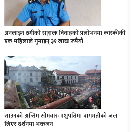
अनलाइन ठगीको सञ्जालः विवाहको प्रलोभनमा कास्कीकी
एक महिलाले गुमाइन् ३१ लाख रूपैयाँ
साउनको अन्तिम सोमवारः पशुपतिमा वागमतीको जल
लिएर दर्शनमा भक्तजन