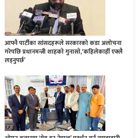
आफ्नै पार्टीका सांसदहरूले सरकारको कडा अलोचना
गरेपछि प्रधानमन्त्री शाहकाे गुनासाे,‘कहिलेकाहीँ एक्लै
लड्नुपर्छ’