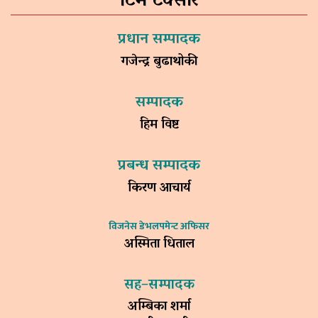
टिम टक्सार
प्रधान सम्पादक
गजेन्द्र बुढाथोकी
सम्पादक
हिम विष्ट
प्रबन्ध सम्पादक
किरण आचार्य
विजनेस डेभलपमेन्ट अफिसर
अस्मिता धिताल
सह–सम्पादक
अम्बिका शर्मा