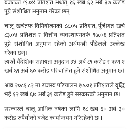
बजेटको ८९.०४ प्रतिशत अर्थात् १६ खर्ब ६२ अर्ब ३७ करोड
पुग्ने संशोधित अनुमान गरेका छन् ।
चालू खर्चतर्फ विनियोजनको ८८.०५ प्रतिशत, पुँजीगत खर्च
८३.०४ प्रतिशत र वित्तीय व्यवस्थापनतर्फ ९७.०६ प्रतिशत
पुग्ने संशोधित अनुमान रहेको अर्थमन्त्री पौडेलले उल्लेख
गरेका छन्।
त्यस्तै वैदेशिक सहायता अनुदान ३४ अर्ब ८९ करोड र ऋण १
खर्ब ६९ अर्ब ६० करोड परिचालित हुने संशोधित अनुमान छ।
आव २०८१ ८२ मा राजस्व परिचालन १७.०१ प्रतिशतले वृद्धि
भई १२ खर्ब ६७ अर्ब ३९ करोड हुने सरकारको अनुमान छ।
सरकारले चालू आर्थिक वर्षका लागि १८ खर्ब ६० अर्ब ३०
करोड रुपैयाँको बजेट कार्यान्वयन गरिरहेको छ ।