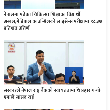
नेपालमा पढेका चिकित्सा शिक्षाका विद्यार्थी
अब्बल,मेडिकल काउन्सिलको लाइसेन्स परीक्षामा ९८.३७
प्रतिशत उत्तिर्ण
सरकारले नेपाल राष्ट्र बैंकको स्वायत्ततामाथि प्रहार गर्‍योः
एमाले सांसद राई