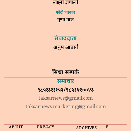
लक्ष्मी ज्ञवाली
फोटो पत्रकार
पुष्पा पाल
संवाददाता
अनुप आचार्य
सिधा सम्पर्क
समाचार
९८५१३१११५३/९८५१४१००४३
taksarnews@gmail.com
taksarnews.marketing@gmail.com
ABOUT
PRIVACY
E-
ARCHIVES