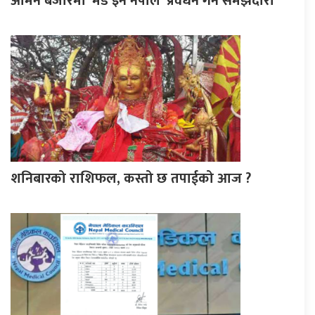
ओमन बजारमा ‘मेड इन नेपाल’ प्रवर्धन गर्न समझदारी
शनिबारको राशिफल, कस्तो छ तपाईको आज ?