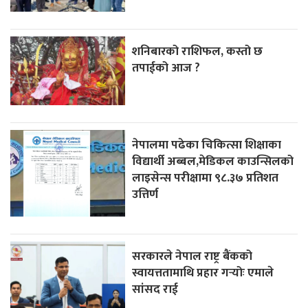
शनिबारको राशिफल, कस्तो छ
तपाईको आज ?
नेपालमा पढेका चिकित्सा शिक्षाका
विद्यार्थी अब्बल,मेडिकल काउन्सिलको
लाइसेन्स परीक्षामा ९८.३७ प्रतिशत
उत्तिर्ण
सरकारले नेपाल राष्ट्र बैंकको
स्वायत्ततामाथि प्रहार गर्‍योः एमाले
सांसद राई