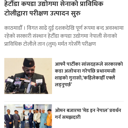
हेटौँडा कपडा उद्योगमा सेनाको प्राविधिक
टोलीद्वारा परीक्षण उत्पादन सुरु
काठमाडौँ । विगत साढे दुई दशकदेखि पूर्ण रूपमा बन्द अवस्थामा
रहेको सरकारी संस्थान हेटौँडा कपडा उद्योगमा नेपाली सेनाको
प्राविधिक टोलीले तान (लुम) मर्मत गरेसँगै परीक्षण
आफ्नै पार्टीका सांसदहरूले सरकारको
कडा अलोचना गरेपछि प्रधानमन्त्री
शाहकाे गुनासाे,‘कहिलेकाहीँ एक्लै
लड्नुपर्छ’
ओमन बजारमा ‘मेड इन नेपाल’ प्रवर्धन
गर्न समझदारी