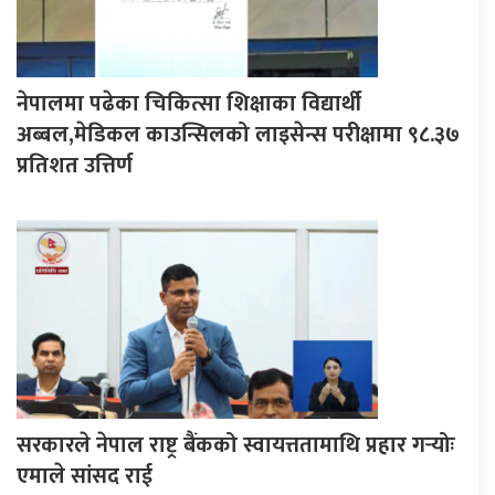
नेपालमा पढेका चिकित्सा शिक्षाका विद्यार्थी
अब्बल,मेडिकल काउन्सिलको लाइसेन्स परीक्षामा ९८.३७
प्रतिशत उत्तिर्ण
सरकारले नेपाल राष्ट्र बैंकको स्वायत्ततामाथि प्रहार गर्‍योः
एमाले सांसद राई