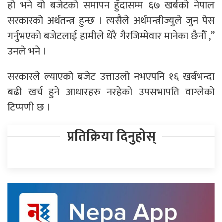
हो भने यो बजेटको समापन हुँदासम्म ६७ खर्बको नेपाल
सरकारको अर्थतन्त्र हुन्छ । त्यसैले अर्थमन्त्रीज्युले जुन पेस
गर्नुभएको बजेटलाई हामीले धेरै गैरजिम्मेवार मानेका छैनौँ ,”
उनले भने ।
सरकारले ल्याएको बजेट उत्ताउलो नभएपनि १६ खर्बभन्दा
बढी खर्च हुने आधारहरु नरहेको उपसभापति वाग्लेको
टिप्पणी छ ।
प्रतिक्रिया दिनुहोस्