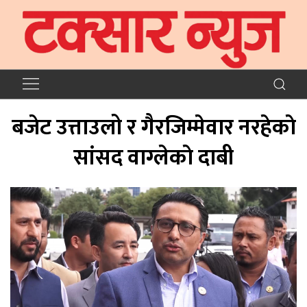
बजेट उत्ताउलो र गैरजिम्मेवार नरहेकाे
सांसद वाग्लेकाे दाबी