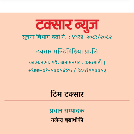
सूचना विभाग दर्ता नं. : ४९१४-२०८१/२०८२
टक्सार मल्टिमिडिया प्रा.लि
का.म.न.पा. २९, अनामनगर , काठमाडौं ।
+९७७-०१-५७०५४४५ / ९८५१२२७७५३
टिम टक्सार
प्रधान सम्पादक
गजेन्द्र बुढाथोकी