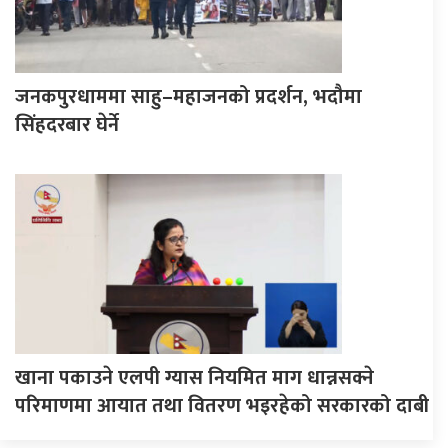
जनकपुरधाममा साहु–महाजनको प्रदर्शन, भदौमा
सिंहदरबार घेर्ने
खाना पकाउने एलपी ग्यास नियमित माग धान्नसक्ने
परिमाणमा आयात तथा वितरण भइरहेको सरकारको दाबी