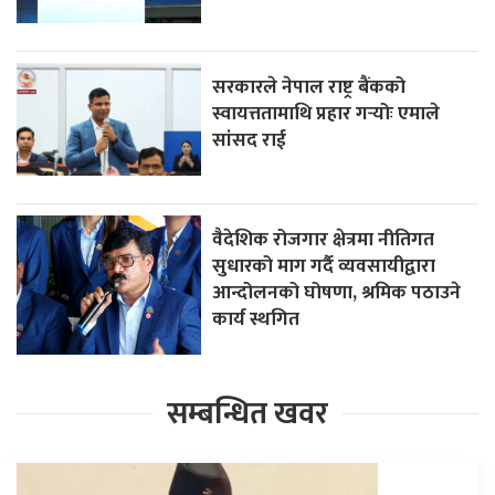
सरकारले नेपाल राष्ट्र बैंकको
स्वायत्ततामाथि प्रहार गर्‍योः एमाले
सांसद राई
वैदेशिक रोजगार क्षेत्रमा नीतिगत
सुधारको माग गर्दै व्यवसायीद्वारा
आन्दोलनको घोषणा, श्रमिक पठाउने
कार्य स्थगित
सम्बन्धित खवर