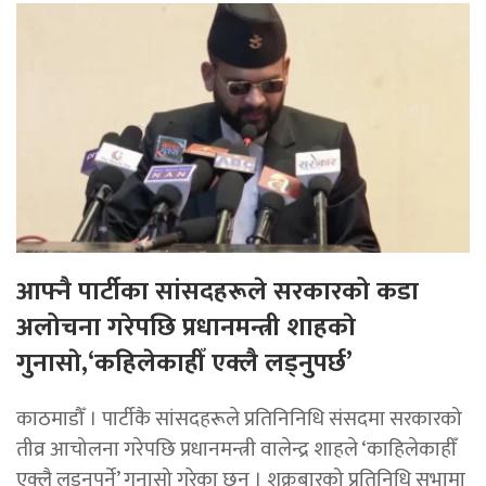
आफ्नै पार्टीका सांसदहरूले सरकारको कडा
अलोचना गरेपछि प्रधानमन्त्री शाहकाे
गुनासाे,‘कहिलेकाहीँ एक्लै लड्नुपर्छ’
काठमाडौँ । पार्टीकै सांसदहरूले प्रतिनिनिधि संसदमा सरकारको
तीव्र आचोलना गरेपछि प्रधानमन्त्री वालेन्द्र शाहले ‘काहिलेकाहीँ
एक्लै लड्नुपर्ने’ गुनासो गरेका छन् । शुक्रबारको प्रतिनिधि सभामा