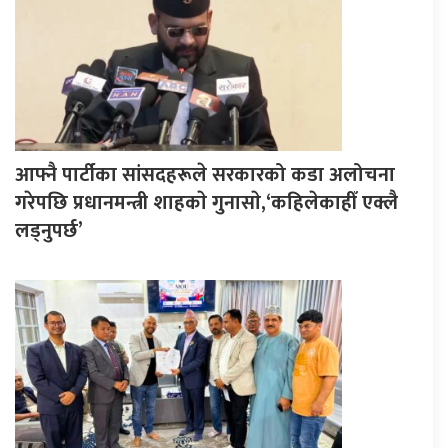
आफ्नै पार्टीका सांसदहरूले सरकारको कडा अलोचना
गरेपछि प्रधानमन्त्री शाहकाे गुनासाे,‘कहिलेकाहीँ एक्लै
लड्नुपर्छ’