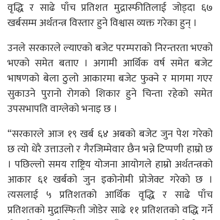
वृद्धि र साढे पाँच प्रतिशत मुद्रास्फीतिलाई जोड्दा ६७
खर्बसम्म अर्थतन्त्र विस्तार हुने विश्वास व्यक्त गरेका हुन् ।
उनले सरकारले ल्याएको बजेट परम्पराको निरन्तरता भएको
भएको समेत बताए । अगामी आर्थिक वर्ष समेत बजेट
भाषणको बेला ठुलो आकारमा बजेट फुक्ने र मागमा गएर
सुकाउने पुरानो रोगको शिकार हुने चिन्ता रहेको समेत
उपसभापति वाग्लेको भनाइ छ ।
“सरकारले आज १९ खर्ब ६४ अबको बजेट जुन पेश गरेको
छ त्यो धेरै उत्ताउलो र गैरजिम्मेवार छैन भन्ने टिप्पणी हाम्रो छ
। पछिल्लो समय राष्ट्रिय योजना आयोगले हाम्रो अर्थतन्त्रको
आकार ६१ खर्बको जुन इकोनोमी प्रोजेक्ट गरेको छ ।
त्यसलाई ५ प्रतिशतको आर्थिक वृद्धि र साढे पाँच
प्रतिशतको मुद्रास्फिती जोडेर साढे ११ प्रतिशतको वद्धि गर्ने