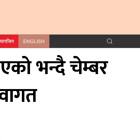
म्यागजिन
ENGLISH
एको भन्दै चेम्बर
स्वागत