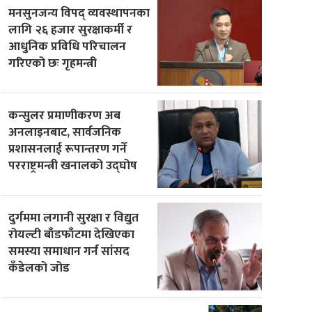
मनसुनजन्य विपद् व्यवस्थापनका
लागि २६ हजार सुरक्षाकर्मी र
आधुनिक प्रविधि परिचालन
गरिएको छः गृहमन्त्री
कन्सुलर प्रमाणीकरण अब
अनलाइनबाट, सार्वजनिक
प्रशासनलाई रूपान्तरण गर्ने
परराष्ट्रमन्त्री खनालको उद्घोष
दुर्गममा लगानी सुरक्षा र विद्युत
रोयल्टी बाँडफाँटमा देखिएका
समस्या समाधान गर्न सांसद
कँडेलको जोड