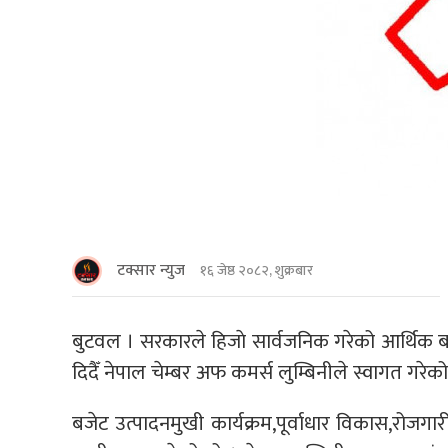
टक्सार न्युज
१६ जेष्ठ २०८२, शुक्रबार
बुटवल । सरकारले हिजाे सार्वजनिक गरेको आर्थिक बर्
दिदैँ नेपाल चेम्बर अफ कमर्स लुम्बिनीले स्वागत गरेक
बजेट उत्पादनमुखी कार्यक्रम,पूर्वाधार विकास,रोजगारी स