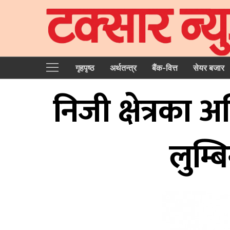
गृहपृष्‍ठ
अर्थतन्त्र
बैंक-वित्त
सेयर बजार
निजी क्षेत्रका 
लुम्ब