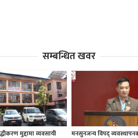
सम्बन्धित खवर
ुद्धीकरण मुद्दामा व्यवसायी
मनसुनजन्य विपद् व्यवस्थापन