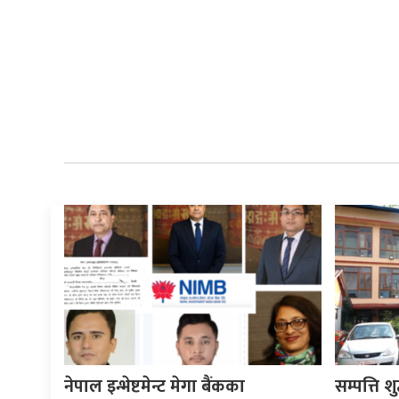
नेपाल इन्भेष्टमेन्ट मेगा बैंकका
सम्पत्ति श