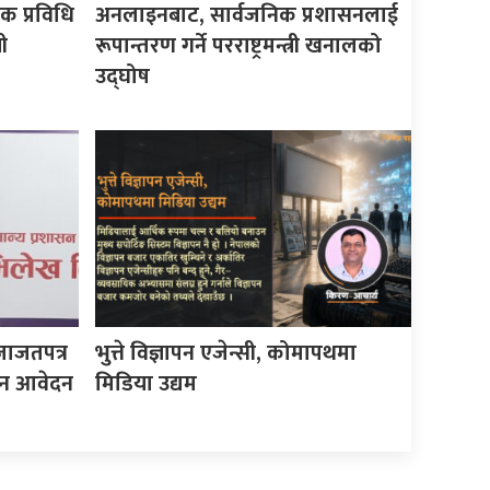
क प्रविधि
अनलाइनबाट, सार्वजनिक प्रशासनलाई
ी
रूपान्तरण गर्ने परराष्ट्रमन्त्री खनालको
उद्घोष
जाजतपत्र
भुत्ते विज्ञापन एजेन्सी, कोमापथमा
इन आवेदन
मिडिया उद्यम