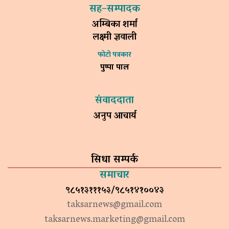
सह–सम्पादक
अम्बिका शर्मा
लक्ष्मी ज्ञवाली
फोटो पत्रकार
पुष्पा पाल
संवाददाता
अनुप आचार्य
सिधा सम्पर्क
समाचार
९८५१३१११५३/९८५१४१००४३
taksarnews@gmail.com
taksarnews.marketing@gmail.com