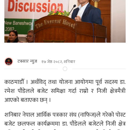
टक्सार न्युज
१७ जेष्ठ २०८२, शनिबार
काठमाडाैँ । अर्थविद् तथा योजना आयोगमा पूर्व सदस्य डा.
रमेश पौडेलले बजेट समिक्षा गर्दा राम्रो र निजी क्षेत्रमैत्री
आएको बताएका छन् ।
शनिबार नेपाल आर्थिक पत्रकार संघ (नाफिज)ले गरेको पोस्ट
बजेट छलफल कार्यक्रममा डा. पौडेलले बजेटले निजी क्षेत्र