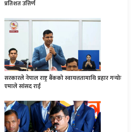
प्रतिशत उत्तिर्ण
सरकारले नेपाल राष्ट्र बैंकको स्वायत्ततामाथि प्रहार गर्‍योः
एमाले सांसद राई