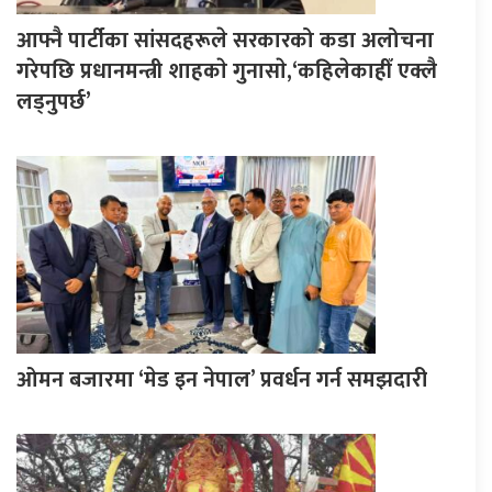
आफ्नै पार्टीका सांसदहरूले सरकारको कडा अलोचना
गरेपछि प्रधानमन्त्री शाहकाे गुनासाे,‘कहिलेकाहीँ एक्लै
लड्नुपर्छ’
ओमन बजारमा ‘मेड इन नेपाल’ प्रवर्धन गर्न समझदारी