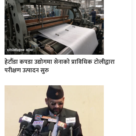
हेटौँडा कपडा उद्योगमा सेनाको प्राविधिक टोलीद्वारा
परीक्षण उत्पादन सुरु