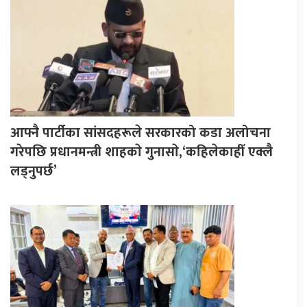
आफ्नै पार्टीका सांसदहरूले सरकारको कडा अलोचना
गरेपछि प्रधानमन्त्री शाहकाे गुनासाे,‘कहिलेकाहीँ एक्लै
लड्नुपर्छ’