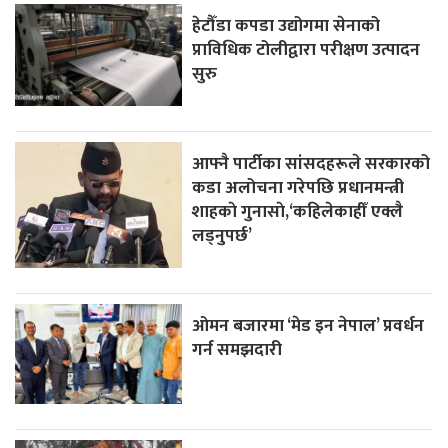
हेटौँडा कपडा उद्योगमा सेनाको
प्राविधिक टोलीद्वारा परीक्षण उत्पादन
सुरु
आफ्नै पार्टीका सांसदहरूले सरकारको
कडा अलोचना गरेपछि प्रधानमन्त्री
शाहकाे गुनासाे,‘कहिलेकाहीँ एक्लै
लड्नुपर्छ’
ओमन बजारमा ‘मेड इन नेपाल’ प्रवर्धन
गर्न समझदारी