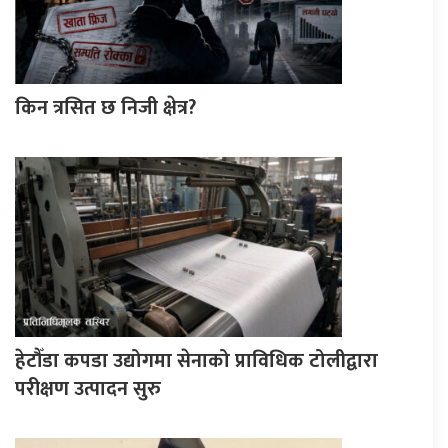
किन त्रसित छ निजी क्षेत्र?
हेटौँडा कपडा उद्योगमा सेनाको प्राविधिक टोलीद्वारा
परीक्षण उत्पादन सुरु