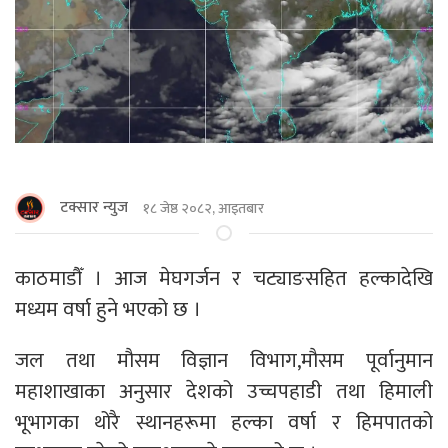
टक्सार न्युज
१८ जेष्ठ २०८२, आइतबार
काठमाडौँ । आज मेघगर्जन र चट्याङसहित हल्कादेखि
मध्यम वर्षा हुने भएको छ ।
जल तथा मौसम विज्ञान विभाग,मौसम पूर्वानुमान
महाशाखाका अनुसार देशको उच्चपहाडी तथा हिमाली
भूभागका थोरै स्थानहरूमा हल्का वर्षा र हिमपातको