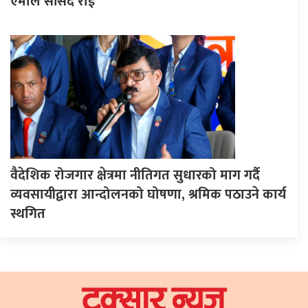
एमाले सांसद राई
वैदेशिक रोजगार क्षेत्रमा नीतिगत सुधारको माग गर्दै
व्यवसायीद्वारा आन्दोलनको घोषणा, श्रमिक पठाउने कार्य
स्थगित