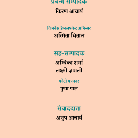
प्रबन्ध सम्पादक
किरण आचार्य
विजनेस डेभलपमेन्ट अफिसर
अस्मिता धिताल
सह–सम्पादक
अम्बिका शर्मा
लक्ष्मी ज्ञवाली
फोटो पत्रकार
पुष्पा पाल
संवाददाता
अनुप आचार्य