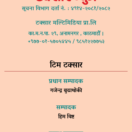
सूचना विभाग दर्ता नं. : ४९१४-२०८१/२०८२
टक्सार मल्टिमिडिया प्रा.लि
का.म.न.पा. २९, अनामनगर , काठमाडौं ।
+९७७-०१-५७०५४४५ / ९८५१२२७७५३
टिम टक्सार
प्रधान सम्पादक
गजेन्द्र बुढाथोकी
सम्पादक
हिम विष्ट