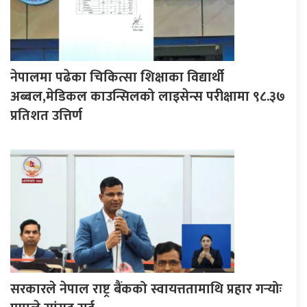
नेपालमा पढेका चिकित्सा शिक्षाका विद्यार्थी
अब्बल,मेडिकल काउन्सिलको लाइसेन्स परीक्षामा ९८.३७
प्रतिशत उत्तिर्ण
सरकारले नेपाल राष्ट्र बैंकको स्वायत्ततामाथि प्रहार गर्‍योः