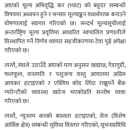
आएको मूल्य अभिवृद्धि कर (भ्याट) को बहुदर सम्बन्धी
विषयमा अध्ययन हुने र भन्सार मूल्याङ्कन यथार्थपरक बनाउने
घोषणालाई स्वागत गरिएको छ। सन्दर्भ मूल्यसूचीलाई
अन्तर्राष्ट्रिय मूल्य प्रवृत्तिमा आधारित स्वचालित प्रणालीले
विस्थापित गर्ने निर्णय व्यापार सहजीकरणमा टेवा पुग्ने अपेक्षा
गरिएको छ।
त्यस्तै, संघले उठाउँदै आएको माग अनुसार खाद्यान्न, गेडागुडी,
फलफूल, वनस्पति र पशुजन्य वस्तु आयातमा अग्रिम
आयकर हटाइएको र एक्जिम कोड लिँदा राख्नुपर्ने बैंक
ग्यारेन्टीको व्यवस्था खारेज भएकोप्रति सन्तोष व्यक्त
गरिएको छ।
त्यस्तै, न्यूनतम करको बाध्यता हटाइएको, सेज (विशेष
आर्थिक क्षेत्र) सम्बन्धी सुविधा विस्तार गरिएको, सूचनाप्रविधि