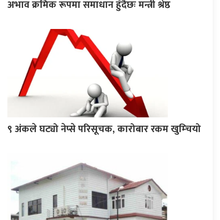
अभाव क्रमिक रूपमा समाधान हुँदैछः मन्त्री श्रेष्ठ
९ अंकले घट्यो नेप्से परिसूचक, कारोबार रकम खुम्चियो