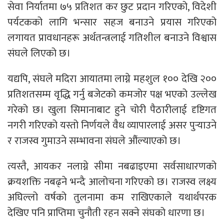
सेवा निर्यातमा ७५ प्रतिशत कर छुट प्रदान गरिएको, विदेशी
पर्यटकको लागि भन्सार सहज बनाउने प्रयास गरिएको
लगायत प्रावधानहरू अर्थतन्त्रलाई गतिशील बनाउने विश्वास
संघले लिएको छ।
यद्यपि, संघले मदिरा आयातमा लाग्ने महशुल १०० देखि २००
प्रतिशतसम्म वृद्धि गर्नु बजेटको कमजोर पक्ष भएको उल्लेख
गरेको छ। खुला सिमानाबाट हुने चोरी पैठारीलाई दृष्टिगत
नगरी गरिएको यस्तो निर्णयले वैध व्यापारलाई असर पुर्‍याउने
र राजस्व गुमाउने सम्भावना संघले औंल्याएको छ।
त्यस्तै, आयकर नलाग्ने सीमा नबढाइएमा सर्वसाधारणको
क्रयशक्ति नबढ्ने भन्दै आलोचना गरिएको छ। राजस्व लक्ष्य
अघिल्लो वर्षको तुलनामा कम राखिएकाले यथार्थपरक
देखिए पनि प्राप्तिमा चुनौती रहन सक्ने संघको धारणा छ।