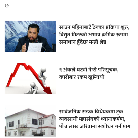
छ
साउन महिनाबाटै ठेक्का प्रक्रिया शुरु,
विद्युत मिटरको अभाव क्रमिक रूपमा
समाधान हुँदैछः मन्त्री श्रेष्ठ
९ अंकले घट्यो नेप्से परिसूचक,
कारोबार रकम खुम्चियो
सार्वजनिक सडक विधेयकमा ट्रक
व्यवसायी महासंघको ध्यानाकर्षण,
पाँच लाख जरिवाना संशोधन गर्न माग