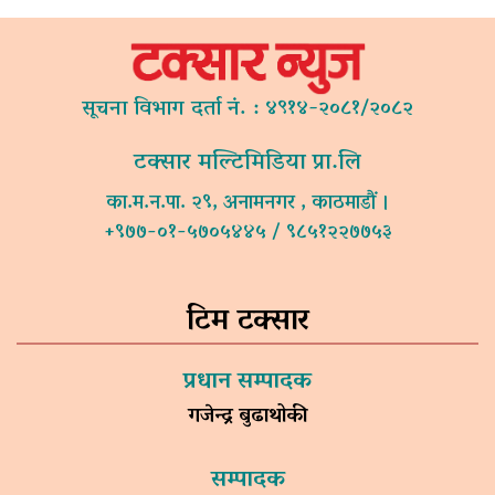
सूचना विभाग दर्ता नं. : ४९१४-२०८१/२०८२
टक्सार मल्टिमिडिया प्रा.लि
का.म.न.पा. २९, अनामनगर , काठमाडौं ।
+९७७-०१-५७०५४४५ / ९८५१२२७७५३
टिम टक्सार
प्रधान सम्पादक
गजेन्द्र बुढाथोकी
सम्पादक