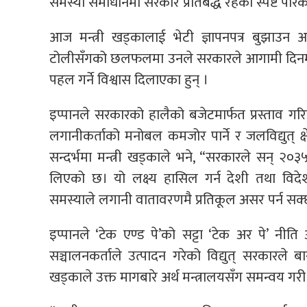
समस्या समाधानमा सरकार प्रतिबद्ध रहेको स्पष्ट पारेक
आज मन्त्री खड्कालाई भेटी ज्ञापनपत्र बुझाउन आ
टोलीसँगको छलफलमा उनले सरकारले आगामी दिनमा ऊ
पहल गर्ने विश्वास दिलाएका हुन् ।
इप्पानले सरकारको हालैको बजेटमार्फत प्रस्ताव गरिएको
लगानीकर्ताको मनोबल कमजोर पार्ने र जलविद्युत् क्
सन्दर्भमा मन्त्री खड्काले भने, “सरकारले सन् २०३५
लिएको छ। यो लक्ष्य हासिल गर्न देशी तथा विदेश
समस्याले लगानी वातावरणमै प्रतिकूल असर पर्न स
इप्पानले ‘टेक एण्ड पे’को सट्टा ‘टेक अर पे’ न
सञ्चालनकर्ताले उत्पादन गरेको विद्युत् सरकारले बारम
खड्काले उक्त मागबारे अर्थ मन्त्रालयसँग समन्वय गर