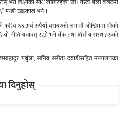
ोस् भन्ने लक्ष्यका साथ लागिरहेका छौँ। यस्तो बेला बजेटमा
” मन्त्री खड्काले भने ।
िले करिब ६६ अर्ब रुपैयाँ बराबरको लगानी जोखिममा परेको
ि यो नीति यथावत् रह्यो भने बैंक तथा वित्तीय संस्थाहरूको
 खमबहादुर गर्बुजा, सचिव सरीता दवाडीसहित मन्त्रालयका
िया दिनुहोस्