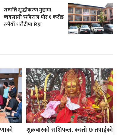
सम्पत्ति शुद्धीकरण मुद्दामा
व्यवसायी ऋषिराज मोर १ करोड
रुपैयाँ धरौटीमा रिहा
ेषणाको
शुक्रबारको राशिफल, कस्तो छ तपाईको