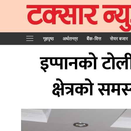
गृहपृष्‍ठ
अर्थतन्त्र
बैंक-वित्त
सेयर बजार
इप्पानको टोली
क्षेत्रको स