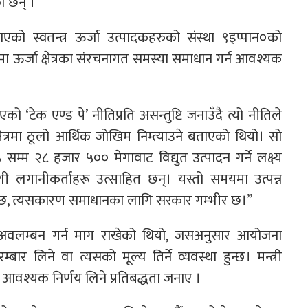
ा छन् ।
एको स्वतन्त्र ऊर्जा उत्पादकहरुको संस्था ९इप्पान०को
र्जा क्षेत्रका संरचनागत समस्या समाधान गर्न आवश्यक
 ‘टेक एण्ड पे’ नीतिप्रति असन्तुष्टि जनाउँदै त्यो नीतिले
षेत्रमा ठूलो आर्थिक जोखिम निम्त्याउने बताएको थियो। सो
 सम्म २८ हजार ५०० मेगावाट विद्युत उत्पादन गर्ने लक्ष्य
ी लगानीकर्ताहरू उत्साहित छन्। यस्तो समयमा उत्पन्न
क्छ, त्यसकारण समाधानका लागि सरकार गम्भीर छ।”
ीति अवलम्बन गर्न माग राखेको थियो, जसअनुसार आयोजना
्बार लिने वा त्यसको मूल्य तिर्ने व्यवस्था हुन्छ। मन्त्री
ी आवश्यक निर्णय लिने प्रतिबद्धता जनाए ।