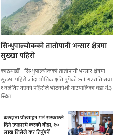
सिन्धुपाल्चोकको तातोपानी भन्सार क्षेत्रमा
सुख्खा पहिरो
काठमाडौँ । सिन्धुपाल्चोकको तातोपानी भन्सार क्षेत्रमा
सुख्खा पहिरो जाँदा भौतिक क्षति पुगेको छ । गएराति सवा
१ बजेतिर गएको पहिरोले भोटेकोशी गाउपालिका वडा नं.३
स्थित
करदाता प्रोत्साहन गर्न सरकारले
दिने उपहारमै करको बोझ, १०
लाख जित्नेले कर तिर्नुपर्ने