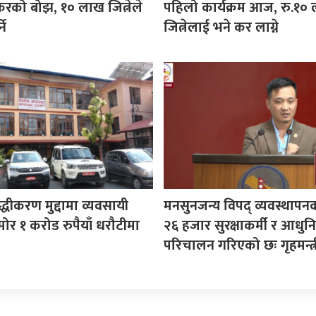
करको बोझ, १० लाख जित्नेले
पहिलो कार्यक्रम आज, रु.१०
ने
जित्नेलाई भने कर लाग्ने
ुद्धीकरण मुद्दामा व्यवसायी
मनसुनजन्य विपद् व्यवस्थापन
ोर १ करोड रुपैयाँ धरौटीमा
२६ हजार सुरक्षाकर्मी र आधुनि
परिचालन गरिएको छः गृहमन्त्र