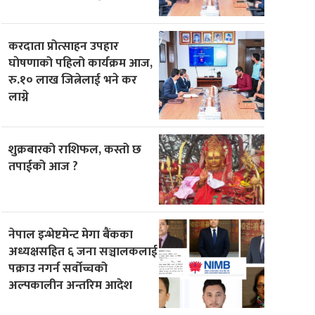
करदाता प्रोत्साहन उपहार
घाेषणाको पहिलो कार्यक्रम आज,
रु.१० लाख जित्नेलाई भने कर
लाग्ने
शुक्रबारको राशिफल, कस्तो छ
तपाईको आज ?
नेपाल इन्भेष्टमेन्ट मेगा बैंकका
अध्यक्षसहित ६ जना सञ्चालकलाई
पक्राउ नगर्न सर्वोच्चको
अल्पकालीन अन्तरिम आदेश