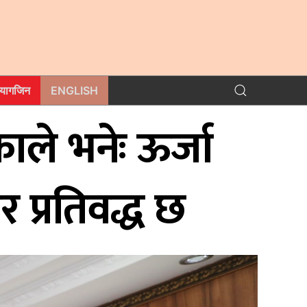
म्यागजिन
ENGLISH
ाले भनेः ऊर्जा
 प्रतिवद्ध छ