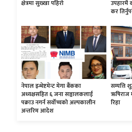
क्षेत्रमा सुख्खा पहिरो
उपहारमै 
कर तिर्नुपर्
नेपाल इन्भेष्टमेन्ट मेगा बैंकका
सम्पत्ति श
अध्यक्षसहित ६ जना सञ्चालकलाई
ऋषिराज म
पक्राउ नगर्न सर्वोच्चको अल्पकालीन
रिहा
अन्तरिम आदेश