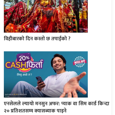
विहीबारको दिन कस्ताे छ तपाईको ?
एनसेलले ल्यायो मनसुन अफर: प्याक वा सिम कार्ड किन्दा
२० प्रतिशतसम्म क्यासब्याक पाइने