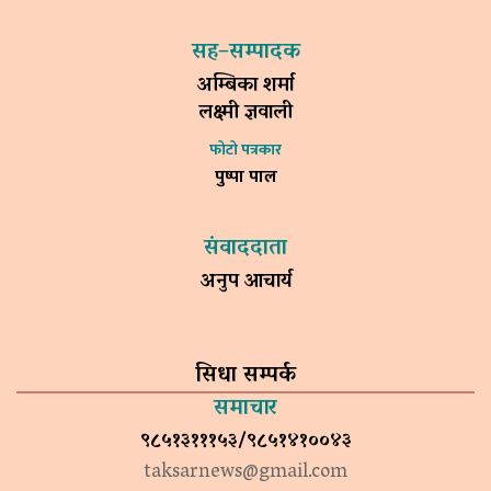
सह–सम्पादक
अम्बिका शर्मा
लक्ष्मी ज्ञवाली
फोटो पत्रकार
पुष्पा पाल
संवाददाता
अनुप आचार्य
सिधा सम्पर्क
समाचार
९८५१३१११५३/९८५१४१००४३
taksarnews@gmail.com