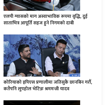
एलपी ग्यासको माग अस्वाभाविक रूपमा वृद्धि, दुई
साताभित्र आपूर्ति सहज हुने निगमको दाबी
कोरियाको इपिएस प्रणालीमा जतिसुकै छानबिन गरौँ,
कतैपनि लुपहोल भेटिन्नः श्रममन्त्री यादव