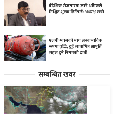
वैदेशिक रोजगारमा जाने श्रमिकले
निश्चित शुल्क तिर्नैपर्छ: अध्यक्ष खत्री
एलपी ग्यासको माग अस्वाभाविक
रूपमा वृद्धि, दुई साताभित्र आपूर्ति
सहज हुने निगमको दाबी
सम्बन्धित खवर