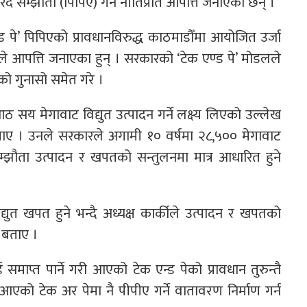
खरिद सम्झौता (पिपिए) गर्ने नीतिप्रति आपत्ति जनाएका छन् ।
 पे’ पिपिएको प्रावधानविरुद्ध काठमाडौँमा आयोजित उर्जा
ीले आपत्ति जनाएका हुन् । सरकारको ‘टेक एण्ड पे’ मोडलले
को गुनासो समेत गरे ।
 सय मेगावाट विद्युत उत्पादन गर्ने लक्ष्य लिएको उल्लेख
ुपर्ने बताए । उनले सरकारले अगामी १० वर्षमा २८,५०० मेगावाट
द सम्झौता उत्पादन र खपतको सन्तुलनमा मात्र आधारित हुने
ुत खपत हुने भन्दै अध्यक्ष कार्कीले उत्पादन र खपतको
 बताए ।
रलाई समाप्त पार्ने गरी आएको टेक एन्ड पेको प्रावधान तुरुन्तै
ै आएको टेक अर पेमा नै पीपीए गर्ने वातावरण निर्माण गर्न