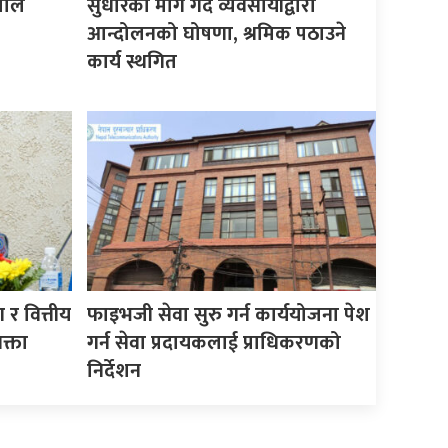
माले
सुधारको माग गर्दै व्यवसायीद्वारा
आन्दोलनको घोषणा, श्रमिक पठाउने
कार्य स्थगित
र वित्तीय
फाइभजी सेवा सुरु गर्न कार्ययोजना पेश
क्ता
गर्न सेवा प्रदायकलाई प्राधिकरणको
निर्देशन