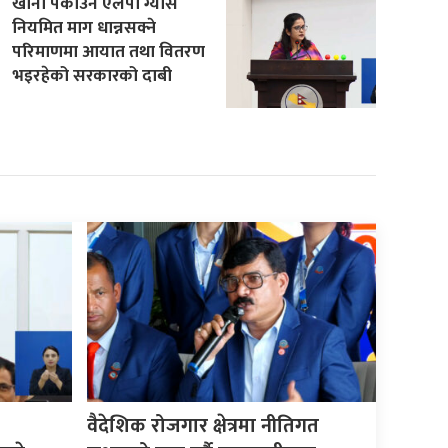
खाना पकाउने एलपी ग्यास
नियमित माग धान्नसक्ने
परिमाणमा आयात तथा वितरण
भइरहेको सरकारको दाबी
वैदेशिक रोजगार क्षेत्रमा नीतिगत