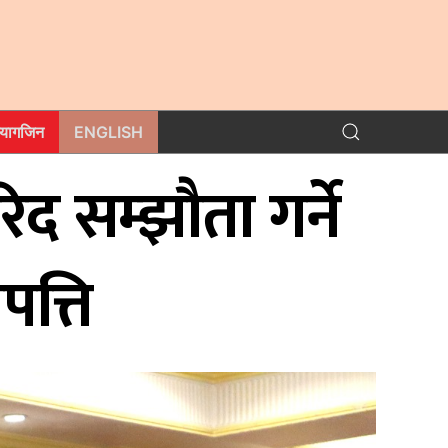
म्यागजिन
ENGLISH
रिद सम्झौता गर्ने
पत्ति