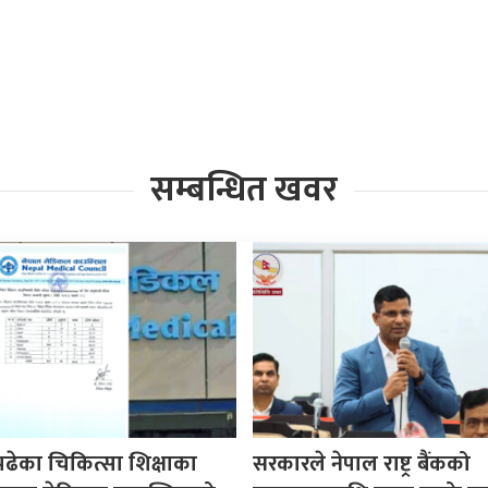
सम्बन्धित खवर
पढेका चिकित्सा शिक्षाका
सरकारले नेपाल राष्ट्र बैंकको