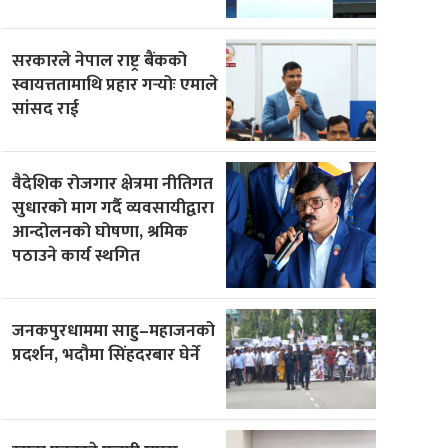
सरकारले नेपाल राष्ट्र बैंकको
स्वायत्ततामाथि प्रहार गर्‍योः एमाले
सांसद राई
वैदेशिक रोजगार क्षेत्रमा नीतिगत
सुधारको माग गर्दै व्यवसायीद्वारा
आन्दोलनको घोषणा, श्रमिक
पठाउने कार्य स्थगित
जनकपुरधाममा साहु–महाजनको
प्रदर्शन, भदौमा सिंहदरबार घेर्ने