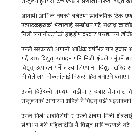
सन्तुलन हुनेगरी ‘टेक एण्ड पे’ प्रणालीमार्फत विद्युत 
आगामी आर्थिक वर्षको बजेटमा सार्वजनिक ‘टेक एण्ड
उत्पादकहरुको भेलालाई सम्बोधन गर्दै अध्यक्ष कार्क
निजी लगानीकर्ताको हाइड्रोपावरबाट पन्छ्याउन खोजे
उनले सरकारले अगामी आर्थिक वर्षभित्र चार हजार आठ
गर्दै उक्त विद्युत् उत्पादन पनि निजी क्षेत्रले गर्न
विद्युत् उत्पादन गर्ने लक्ष्य लिएपनि विद्युत खरि
नीतिले लगानीकर्तालाई निरुत्साहित बनाउने बताए ।
उनले हिउँदको समयमा बढीमा ३ हजार मेगावाट विद्य
सन्तुलनको आधारमा अहिले नै विद्युत् बढी भइसकेको
उनले निजी क्षेत्रविरोधी र ऊर्जा क्षेत्रमा निजी क्षेत्
संशोधन गरी पहिलादेखि नै विद्युत प्राधिकरणले गर्द