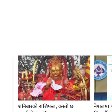
शनिबारको राशिफल, कस्तो छ
नेपालमा 