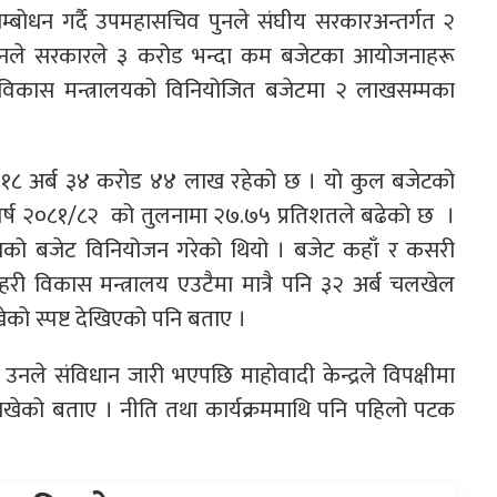
्बोधन गर्दै उपमहासचिव पुनले संघीय सरकारअन्तर्गत २
नले सरकारले ३ करोड भन्दा कम बजेटका आयोजनाहरू
 विकास मन्त्रालयको विनियोजित बजेटमा २ लाखसम्मका
ब १८ अर्ब ३४ करोड ४४ लाख रहेको छ । यो कुल बजेटको
 वर्ष २०८१/८२ को तुलनामा २७.७५ प्रतिशतले बढेको छ ।
खको बजेट विनियोजन गरेको थियो । बजेट कहाँ र कसरी
 शहरी विकास मन्त्रालय एउटैमा मात्रै पनि ३२ अर्ब चलखेल
को स्पष्ट देखिएको पनि बताए ।
उनले संविधान जारी भएपछि माहोवादी केन्द्रले विपक्षीमा
खेको बताए । नीति तथा कार्यक्रममाथि पनि पहिलो पटक