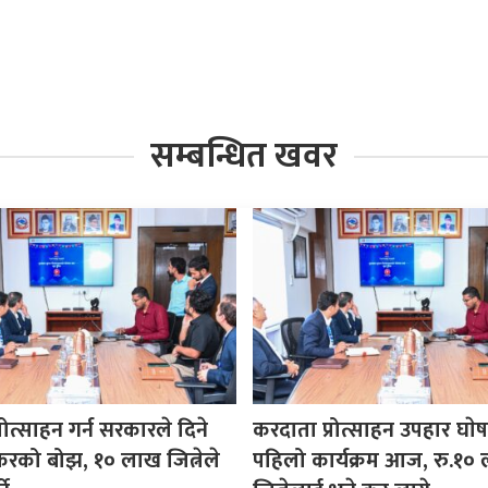
सम्बन्धित खवर
रोत्साहन गर्न सरकारले दिने
करदाता प्रोत्साहन उपहार घा
करको बोझ, १० लाख जित्नेले
पहिलो कार्यक्रम आज, रु.१०