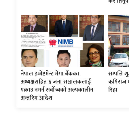
कर तिर्नुपर्
नेपाल इन्भेष्टमेन्ट मेगा बैंकका
सम्पत्ति श
अध्यक्षसहित ६ जना सञ्चालकलाई
ऋषिराज म
पक्राउ नगर्न सर्वोच्चको अल्पकालीन
रिहा
अन्तरिम आदेश