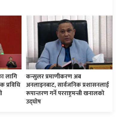
का लागि
कन्सुलर प्रमाणीकरण अब
क प्रविधि
अनलाइनबाट, सार्वजनिक प्रशासनलाई
ी
रूपान्तरण गर्ने परराष्ट्रमन्त्री खनालको
उद्घोष