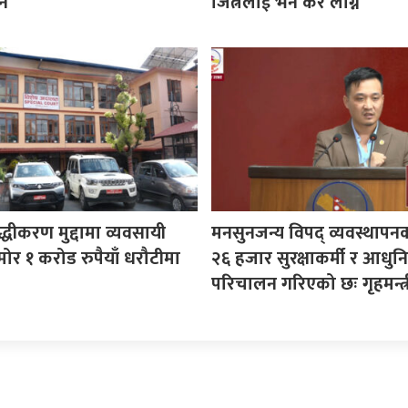
ने
जित्नेलाई भने कर लाग्ने
ुद्धीकरण मुद्दामा व्यवसायी
मनसुनजन्य विपद् व्यवस्थापन
ोर १ करोड रुपैयाँ धरौटीमा
२६ हजार सुरक्षाकर्मी र आधुनि
परिचालन गरिएको छः गृहमन्त्र