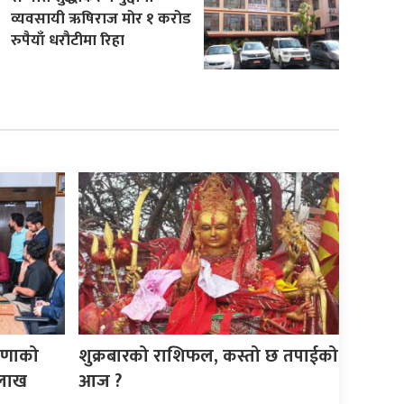
व्यवसायी ऋषिराज मोर १ करोड
रुपैयाँ धरौटीमा रिहा
ेषणाको
शुक्रबारको राशिफल, कस्तो छ तपाईको
 लाख
आज ?