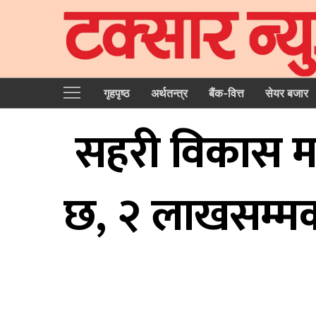
गृहपृष्‍ठ
अर्थतन्त्र
बैंक-वित्त
सेयर बजार
सहरी विकास मन्
छ, २ लाखसम्मका