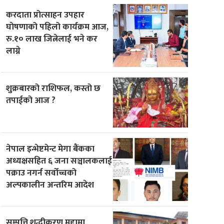
करदाता प्रोत्साहन उपहार
घाेषणाको पहिलो कार्यक्रम आज,
रु.१० लाख जित्नेलाई भने कर
लाग्ने
शुक्रबारको राशिफल, कस्तो छ
तपाईको आज ?
नेपाल इन्भेष्टमेन्ट मेगा बैंकका
अध्यक्षसहित ६ जना सञ्चालकलाई
पक्राउ नगर्न सर्वोच्चको
अल्पकालीन अन्तरिम आदेश
सम्पत्ति शुद्धीकरण मुद्दामा