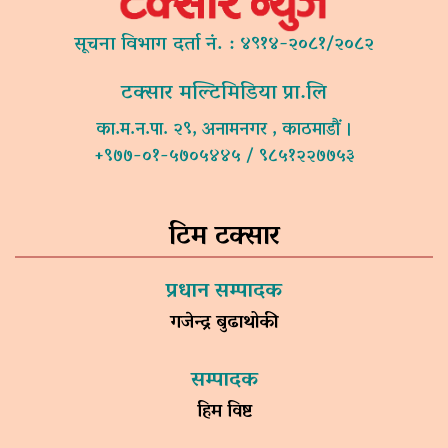
सूचना विभाग दर्ता नं. : ४९१४-२०८१/२०८२
टक्सार मल्टिमिडिया प्रा.लि
का.म.न.पा. २९, अनामनगर , काठमाडौं ।
+९७७-०१-५७०५४४५ / ९८५१२२७७५३
टिम टक्सार
प्रधान सम्पादक
गजेन्द्र बुढाथोकी
सम्पादक
हिम विष्ट