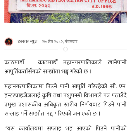
टक्सार न्युज
२७ जेष्ठ २०८२, मंगलबार
काठमाडौँ । काठमाडौँ महानगरपालिकाले खानेपानी
आपूर्तिकर्तासँगको सम्झौता भङ्ग गरेको छ ।
महानगरपालिकामा पिउने पानी आपूर्ति गरिरहेको सी. एन.
इन्टरप्राइजेजलाई कृषि तथा पशुपन्छी विभागले पत्र पठाउँदै
प्रमुख प्रशासकीय अधिकृत स्तरीय निर्णयबाट पिउने पानी
सप्लाइ गर्ने सम्झौता रद्द गरिएको जनाएको छ ।
“यस कार्यालयमा सप्लाइ भइ आएको पिउने पानीको