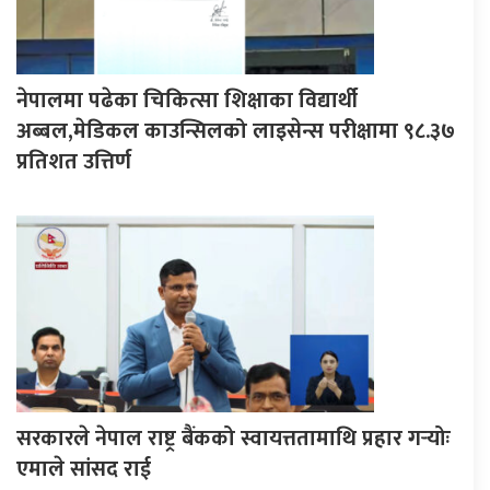
नेपालमा पढेका चिकित्सा शिक्षाका विद्यार्थी
अब्बल,मेडिकल काउन्सिलको लाइसेन्स परीक्षामा ९८.३७
प्रतिशत उत्तिर्ण
सरकारले नेपाल राष्ट्र बैंकको स्वायत्ततामाथि प्रहार गर्‍योः
एमाले सांसद राई