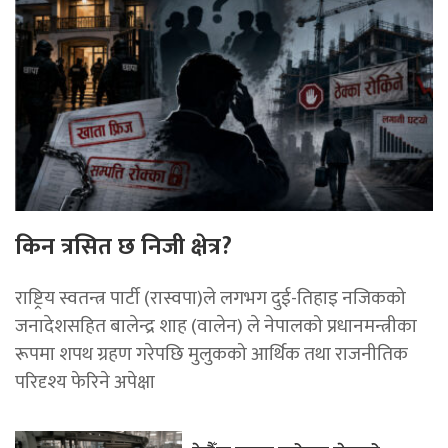
किन त्रसित छ निजी क्षेत्र?
राष्ट्रिय स्वतन्त्र पार्टी (रास्वपा)ले लगभग दुई-तिहाइ नजिकको
जनादेशसहित बालेन्द्र शाह (वालेन) ले नेपालको प्रधानमन्त्रीका
रूपमा शपथ ग्रहण गरेपछि मुलुकको आर्थिक तथा राजनीतिक
परिदृश्य फेरिने अपेक्षा