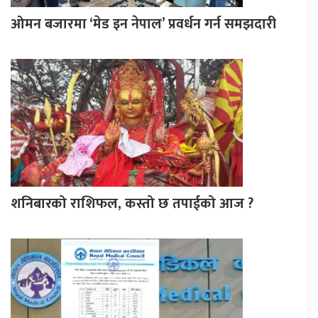
ओमन बजारमा ‘मेड इन नेपाल’ प्रवर्धन गर्न समझदारी
शनिबारको राशिफल, कस्तो छ तपाईको आज ?