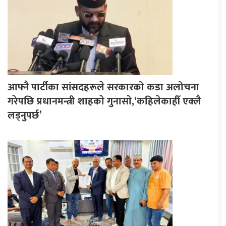
आफ्नै पार्टीका सांसदहरूले सरकारको कडा अलोचना
गरेपछि प्रधानमन्त्री शाहकाे गुनासाे,‘कहिलेकाहीँ एक्लै
लड्नुपर्छ’