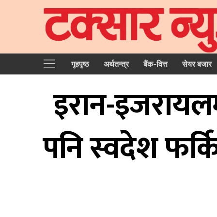
गृहपृष्‍ठ
अर्थतन्त्र
बैंक-वित्त
सेयर बजार
इरान-इजरायलम
पनि स्वदेश फर्किन