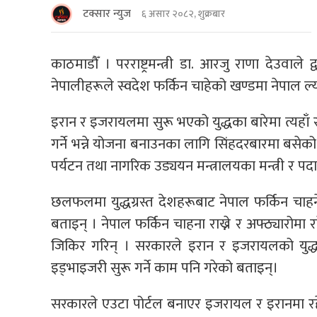
टक्सार न्युज
६ असार २०८२, शुक्रबार
काठमाडाैँ । परराष्ट्रमन्त्री डा. आरजु राणा देउवा
नेपालीहरूले स्वदेश फर्किन चाहेको खण्डमा नेपाल ल्
इरान र इजरायलमा सुरू भएको युद्धका बारेमा त्यहाँ र
गर्ने भन्ने योजना बनाउनका लागि सिंहदरबारमा बसेको श्
पर्यटन तथा नागरिक उड्ययन मन्त्रालयका मन्त्री र
छलफलमा युद्धग्रस्त देशहरूबाट नेपाल फर्किन चाह
बताइन् । नेपाल फर्किन चाहना राख्ने र अफ्ठ्यारोम
जिकिर गरिन् । सरकारले इरान र इजरायलको युद्ध श
इड्भाइजरी सुरू गर्ने काम पनि गरेको बताइन्।
सरकारले एउटा पोर्टल बनाएर इजरायल र इरानमा रह