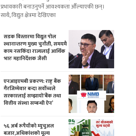
प्रभावकारी बनाउनुपर्ने आवश्यकता औँल्याएकी छन्।
साथै, विद्युत क्षेत्रमा देखिएका
सडक विस्तारमा विद्युत पोल
स्थानान्तरण मुख्य चुनौती, समयमै
काम नसकिँदा राज्यलाई आर्थिक
भारः महानिर्देशक जैसी
एनआइएमबी प्रकरण: राष्ट्र बैंक
गैरजिम्मेवार बन्दा सर्वोच्चले
सरकारलाई सम्झायो‘बैंक तथा
वित्तीय संस्था सम्बन्धी ऐन’
५६ अर्ब रूपैयाँकाे म्युचुअल
बजार,अधिकांशको मूल्य