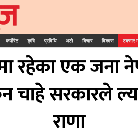
कर्पोरेट
कृषि
प्रविधि
अटो
विचार
विकास
टक्सार 
ा रहेका एक जना ने
 चाहे सरकारले ल्याउँछ
राणा