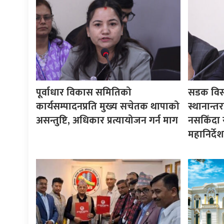
पूर्वाधार विकास समितिको
सडक विस्त
कार्यसम्पादनप्रति मुख्य सचेतक थापाको
स्थानान्त
असन्तुष्टि, अधिकार प्रत्यायोजन गर्न माग
नसकिँदा 
महानिर्दे