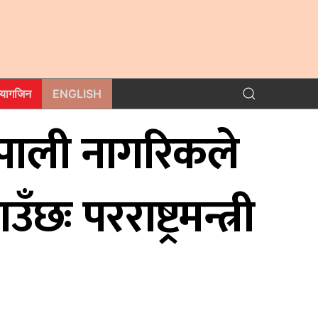
म्यागजिन
ENGLISH
पाली नागरिकले
ः परराष्ट्रमन्त्री