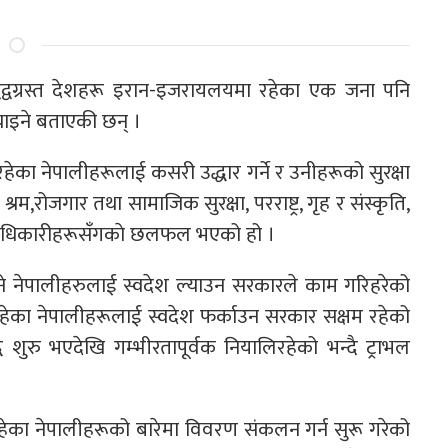
ले द्वद्वग्रस्त देशहरू इरान-इजरायलयमा रहेका एक जना पनि
याइने बताएकी छन् ।
हेका नेपालीहरूलाई कसरी उद्धार गर्ने र उनीहरूको सुरक्षा
रम,रोजगार तथा सामाजिक सुरक्षा, परराष्ट्र, गृह र संस्कृति,
 पदाधिकारीहरूसँगकाे छलफल भएको हो ।
ने नेपालीहरुलाई स्वदेश ल्याउन सरकारले काम गरिहरेको
ा रहेका नेपालीहरूलाई स्वदेश फर्काउन सरकार सक्षम रहेको
ुरु भएदेखि गम्भीरतापूर्वक नियालिरहेको भन्दै ट्राभल
ेका नेपालीहरूको बारेमा विवरण संकलन गर्न सुरू गरेको