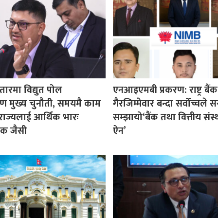
ारमा विद्युत पोल
एनआइएमबी प्रकरण: राष्ट्र बैंक
रण मुख्य चुनौती, समयमै काम
गैरजिम्मेवार बन्दा सर्वोच्चले
राज्यलाई आर्थिक भारः
सम्झायो‘बैंक तथा वित्तीय संस्थ
शक जैसी
ऐन’