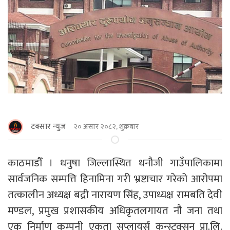
टक्सार न्युज
२० असार २०८२, शुक्रबार
काठमाडौँ । धनुषा जिल्लास्थित धनौजी गाउँपालिकामा
सार्वजनिक सम्पत्ति हिनामिना गरी भ्रष्टाचार गरेको आरोपमा
तत्कालीन अध्यक्ष बद्री नारायण सिंह, उपाध्यक्ष रामबति देवी
मण्डल, प्रमुख प्रशासकीय अधिकृतलगायत नौ जना तथा
एक निर्माण कम्पनी एकता सप्लायर्स कन्स्ट्रक्सन प्रा.लि.