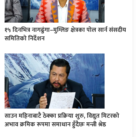
१५ दिनभित्र नागढुंगा–मुग्लिङ क्षेत्रका पोल सार्न संसदीय
समितिको निर्देशन
साउन महिनाबाटै ठेक्का प्रक्रिया शुरु, विद्युत मिटरको
अभाव क्रमिक रूपमा समाधान हुँदैछः मन्त्री श्रेष्ठ