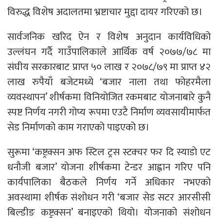
विरुद्ध विशेष अदालतमा भ्रष्टाचार मुद्दा दायर गरिएको छ।
सार्वजनिक खरिद ऐन र विशेष अनुदान कार्यविधिको
उल्लंघन गर्दै गाउँपालिकाले आर्थिक वर्ष २०७७/७८ मा
संघीय सरकारबाट प्राप्त ५० लाख र २०७८/७९ मा प्राप्त ४२
लाख रुपैयाँ बजेटमध्ये ‘बजार नाला तथा फोहरमैला
व्यवस्थापन’ शीर्षकमा विनियोजित रकमबाट योजनाबारे कुनै
स्पष्ट निर्णय नगरी गोप्य रूपमा एउटै निर्माण व्यवसायीमार्फत
सेड निर्माणको काम गराएको पाइएको छ।
सुरूमा ‘कष्ट्रक्सन अफ स्टिल ट्रस स्टक्चर फर दि स्याडाे एट
धनौजी बजार’ योजना शीर्षकमा टेन्डर आह्वान गरिए पनि
कार्यपालिका बैठकले निर्णय गर्ने अधिकार नभएको
अवस्थामा शीर्षक संशोधन गरी ‘बजार सेड सटर आरसीसी
बिल्डीङ कष्ट्रक्सन’ बनाइएको थियो। योजनाको संशोधन