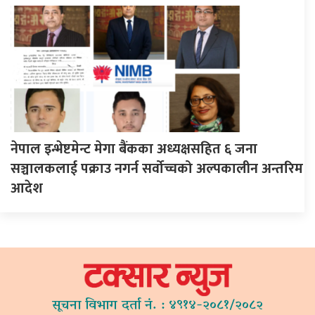
नेपाल इन्भेष्टमेन्ट मेगा बैंकका अध्यक्षसहित ६ जना
सञ्चालकलाई पक्राउ नगर्न सर्वोच्चको अल्पकालीन अन्तरिम
आदेश
सूचना विभाग दर्ता नं. : ४९१४-२०८१/२०८२