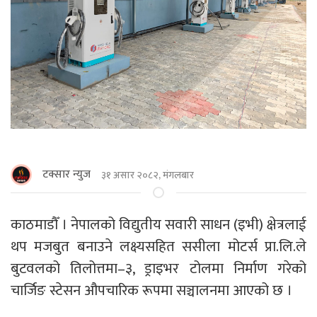
टक्सार न्युज
३१ असार २०८२, मंगलबार
काठमाडाैँ । नेपालको विद्युतीय सवारी साधन (इभी) क्षेत्रलाई
थप मजबुत बनाउने लक्ष्यसहित ससीला मोटर्स प्रा.लि.ले
बुटवलको तिलोत्तमा–३, ड्राइभर टोलमा निर्माण गरेको
चार्जिङ स्टेसन औपचारिक रूपमा सञ्चालनमा आएको छ ।