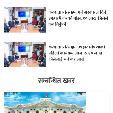
करदाता प्रोत्साहन गर्न सरकारले दिने
उपहारमै करको बोझ, १० लाख जित्नेले
कर तिर्नुपर्ने
करदाता प्रोत्साहन उपहार घाेषणाको
पहिलो कार्यक्रम आज, रु.१० लाख
जित्नेलाई भने कर लाग्ने
सम्बन्धित खवर