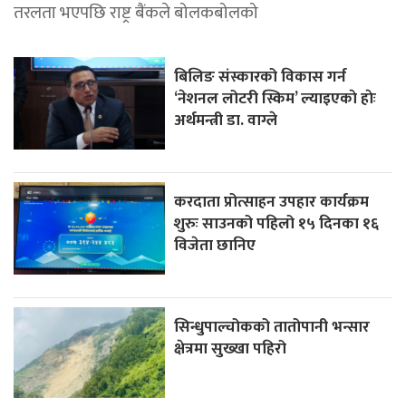
तरलता भएपछि राष्ट्र बैंकले बोलकबोलको
बिलिङ संस्कारको विकास गर्न
‘नेशनल लोटरी स्किम’ ल्याइएकाे हाेः
अर्थमन्त्री डा. वाग्ले
करदाता प्रोत्साहन उपहार कार्यक्रम
शुरुः साउनको पहिलो १५ दिनका १६
विजेता छानिए
सिन्धुपाल्चोकको तातोपानी भन्सार
क्षेत्रमा सुख्खा पहिरो