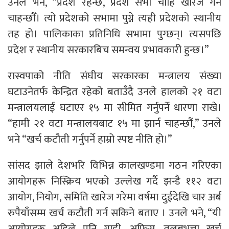
उनले भने, “प्रदेश रहन्छ, प्रदेश सभा चाहिँ खारेज गर्न
चाहन्छौँ। त्यो प्रदेशको सभामा पुग्ने त्यही प्रदेशको स्थानीय
तह हो। पालिकाका प्रतिनिधि सभामा पुग्छन्। त्यसपछि
प्रदेश र स्थानीय सरकारबिच समन्वय प्रभावकारी हुन्छ।”
रास्वपाको नीति संघीय सरकारका मन्त्रालय संख्या
घटाउनेतर्फ केन्द्रित रहेको बताउँदै उनले हालको २१ वटा
मन्त्रालयलाई घटाएर १५ मा सीमित गर्नुपर्ने धारणा राखे।
“हामी २१ वटा मन्त्रालयबाट १५ मा झार्न चाहन्छौं,” उनले
भने “खर्च कटौती गर्नुपर्ने हाम्रो स्पष्ट नीति हो।”
सांसद झाले देशभरि विभिन्न कालखण्डमा गठन गरिएका
आयोगहरू निस्क्रिय भएको उल्लेख गर्दै झन्डै ११२ वटा
आयोग, नियोग, समिति खारेज गरेमा वर्षमा दुईदेखि चार अर्ब
रुपैयाँसम्म खर्च कटौती गर्न सकिने बताए । उनले भने, “यी
आयोगहरू अहिले पनि गाडी, अफिस, तलबभत्ता खर्च