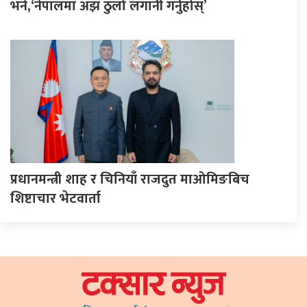
भने,‘नेपालमा अझ ठुलो लगानी गर्नुहोस्’
प्रधानमन्त्री शाह र चिनियाँ राजदुत माओमिङबिच
शिष्टाचार भेटवार्ता