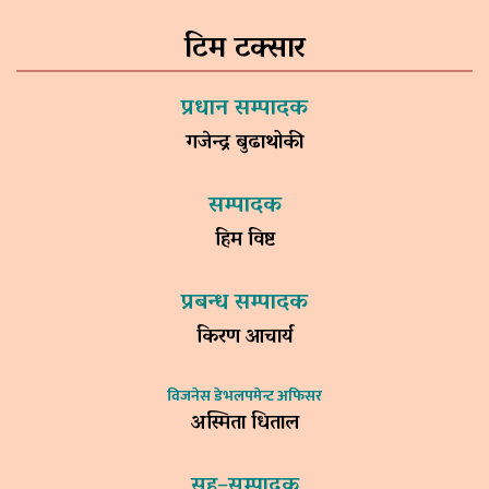
टिम टक्सार
प्रधान सम्पादक
गजेन्द्र बुढाथोकी
सम्पादक
हिम विष्ट
प्रबन्ध सम्पादक
किरण आचार्य
विजनेस डेभलपमेन्ट अफिसर
अस्मिता धिताल
सह–सम्पादक