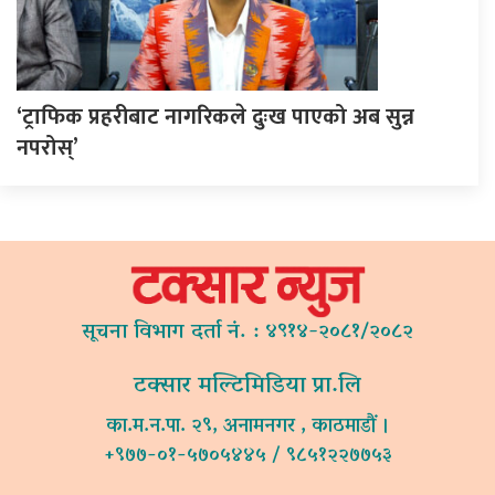
‘ट्राफिक प्रहरीबाट नागरिकले दुःख पाएको अब सुन्न
नपरोस्’
सूचना विभाग दर्ता नं. : ४९१४-२०८१/२०८२
टक्सार मल्टिमिडिया प्रा.लि
का.म.न.पा. २९, अनामनगर , काठमाडौं ।
+९७७-०१-५७०५४४५ / ९८५१२२७७५३