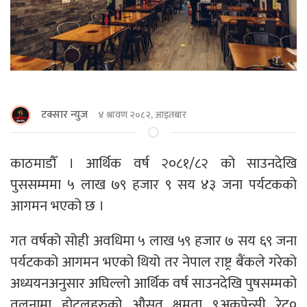
टक्सार न्युज
४ श्रावण २०८२, आइतबार
काठमाडाैँ । आर्थिक वर्ष २०८१/८२ को साउनदेखि
पुससम्ममा ५ लाख ७९ हजार ९ सय ४३ जना पर्यटकको
आगमन भएको छ ।
गत वर्षको सोही अवधिमा ५ लाख ५९ हजार ७ सय ६९ जना
पर्यटकको आगमन भएको थियो तर नेपाल राष्ट्र बैंकले गरेको
अध्ययनअनुसार अघिल्लो आर्थिक वर्ष साउनदेखि पुषसम्मको
तुलनामा होटलहरुको औसत क्षमता ९अकुपेन्सी रेट०