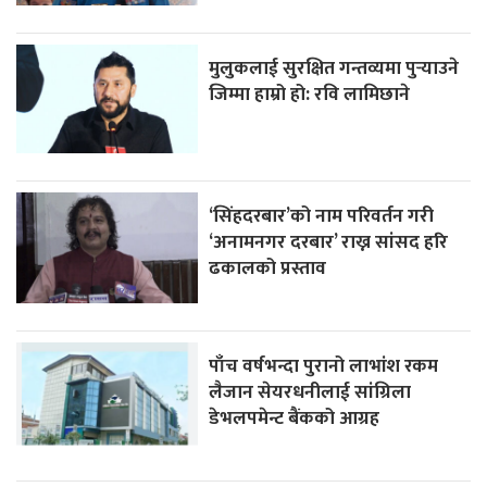
मुलुकलाई सुरक्षित गन्तव्यमा पुर्‍याउने
जिम्मा हाम्रो हो: रवि लामिछाने
‘सिंहदरबार’को नाम परिवर्तन गरी
‘अनामनगर दरबार’ राख्न सांसद हरि
ढकालको प्रस्ताव
पाँच वर्षभन्दा पुरानो लाभांश रकम
लैजान सेयरधनीलाई सांग्रिला
डेभलपमेन्ट बैंकको आग्रह