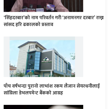
‘सिंहदरबार’को नाम परिवर्तन गरी ‘अनामनगर दरबार’ राख्न
सांसद हरि ढकालको प्रस्ताव
पाँच वर्षभन्दा पुरानो लाभांश रकम लैजान सेयरधनीलाई
सांग्रिला डेभलपमेन्ट बैंकको आग्रह