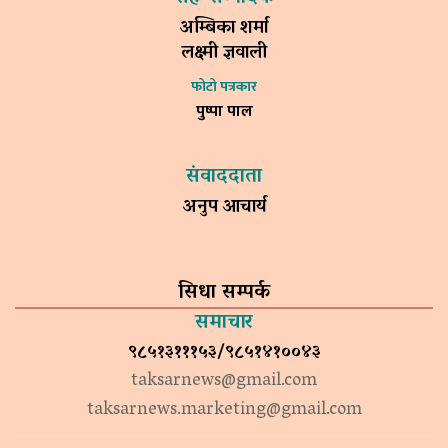
अम्बिका शर्मा
लक्ष्मी ज्ञवाली
फोटो पत्रकार
पुष्पा पाल
संवाददाता
अनुप आचार्य
सिधा सम्पर्क
समाचार
९८५१३१११५३/९८५१४१००४३
taksarnews@gmail.com
taksarnews.marketing@gmail.com