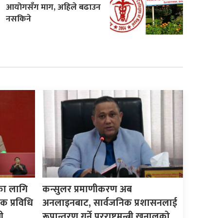
आयोगसँग माग, अहिले बढाउन
नसकिने
का लागि
कन्सुलर प्रमाणीकरण अब
क प्रविधि
अनलाइनबाट, सार्वजनिक प्रशासनलाई
ी
रूपान्तरण गर्ने परराष्ट्रमन्त्री खनालको