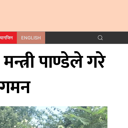
म्यागजिन
ENGLISH
त्री पाण्डेले गरे
नुगमन