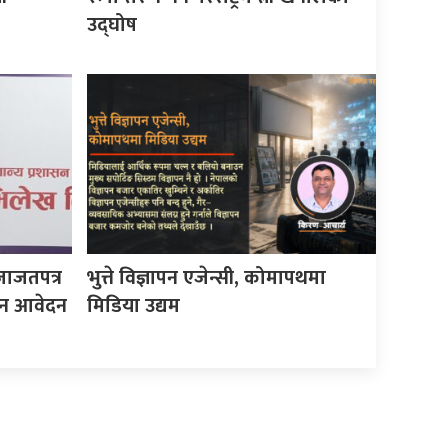
उद्घोष
जाजतपत्र
भुत्ते विज्ञापन एजेन्सी, कोमापथमा
इन आवेदन
मिडिया उद्यम