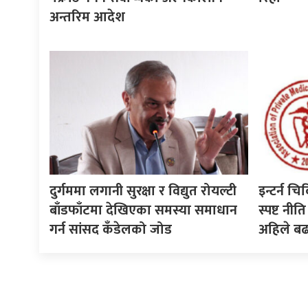
अन्तरिम आदेश
दुर्गममा लगानी सुरक्षा र विद्युत रोयल्टी
इन्टर्न चि
बाँडफाँटमा देखिएका समस्या समाधान
स्पष्ट न
गर्न सांसद कँडेलको जोड
अहिले ब