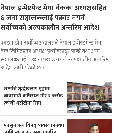
नेपाल इन्भेष्टमेन्ट मेगा बैंकका अध्यक्षसहित
६ जना सञ्चालकलाई पक्राउ नगर्न
सर्वोच्चको अल्पकालीन अन्तरिम आदेश
काठमाडौँ । सर्वोच्च अदालतले नेपाल इन्भेस्टमेन्ट मेगा
बैंक लिमिटेडका अध्यक्ष पृथ्वीबहादुर पाण्डे तथा अन्य
सञ्चालकलाई तत्काल पक्राउ नगर्न अल्पकालीन अन्तरिम
आदेश जारी गरेको छ ।
सम्पत्ति शुद्धीकरण मुद्दामा
व्यवसायी ऋषिराज मोर १ करोड
रुपैयाँ धरौटीमा रिहा
मनसुनजन्य विपद् व्यवस्थापनका
लागि २६ हजार सुरक्षाकर्मी र