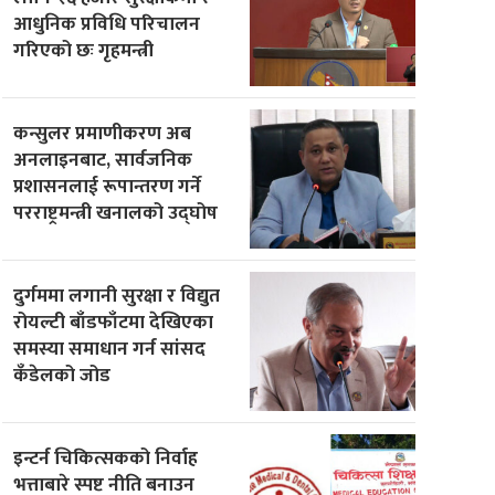
आधुनिक प्रविधि परिचालन
गरिएको छः गृहमन्त्री
कन्सुलर प्रमाणीकरण अब
अनलाइनबाट, सार्वजनिक
प्रशासनलाई रूपान्तरण गर्ने
परराष्ट्रमन्त्री खनालको उद्घोष
दुर्गममा लगानी सुरक्षा र विद्युत
रोयल्टी बाँडफाँटमा देखिएका
समस्या समाधान गर्न सांसद
कँडेलको जोड
इन्टर्न चिकित्सकको निर्वाह
भत्ताबारे स्पष्ट नीति बनाउन