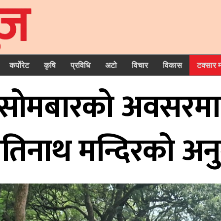
कर्पोरेट
कृषि
प्रविधि
अटो
विचार
विकास
टक्सार 
ेमबारकाे अवसरमा मन्
तिनाथ मन्दिरकाे अ