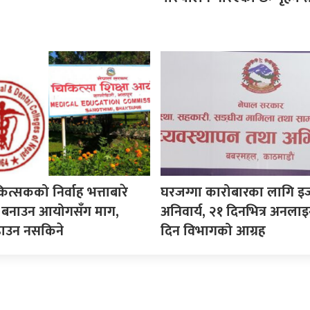
कित्सकको निर्वाह भत्ताबारे
घरजग्गा कारोबारका लागि इ
ीति बनाउन आयोगसँग माग,
अनिवार्य, २१ दिनभित्र अनला
ढाउन नसकिने
दिन विभागको आग्रह