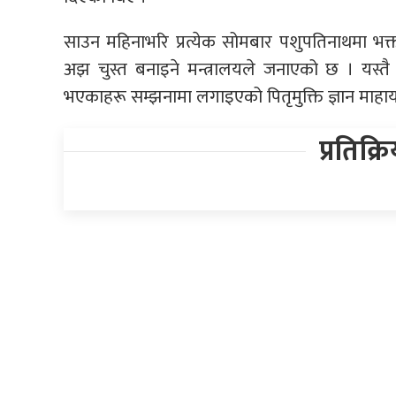
साउन महिनाभरि प्रत्येक सोमबार पशुपतिनाथमा भक्त
अझ चुस्त बनाइने मन्त्रालयले जनाएको छ । यस्तै मन्
भएकाहरू सम्झनामा लगाइएको पितृमुक्ति ज्ञान माह
प्रतिक्र