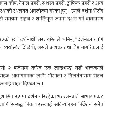
ास कोष, नेपाल प्रहरी, सशस्त्र प्रहरी, ट्राफिक प्रहरी र अन्य
स्थाको स्थलगत अवलोकन गरेका हुन् । उनले दर्शनार्थीसँग
टो समयमा सहज र शान्तिपूर्ण रूपमा दर्शन गर्ने वातावरण
िएको छ,” दर्शनार्थी सरू खरेलले भनिन्, “दर्शनका लागि
ष व्यवस्थित देखियो, जसले अशक्त तथा जेष्ठ नागरिकलाई
ँसो २ बजेसम्म करिब एक लाखभन्दा बढी भक्तजनले
ो सहज आवागमनका लागि गौशाला र तिलगंगासम्म सटल
ुहरूलाई राहत दिएको छ ।
 अनुशासित रूपमा दर्शन गरिरहेका भक्तजनप्रति आभार प्रकट
 लागि सम्बद्ध निकायहरूलाई सक्रिय रहन निर्देशन समेत