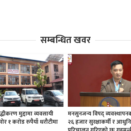
सम्बन्धित खवर
ुद्धीकरण मुद्दामा व्यवसायी
मनसुनजन्य विपद् व्यवस्थापन
ोर १ करोड रुपैयाँ धरौटीमा
२६ हजार सुरक्षाकर्मी र आधुनि
परिचालन गरिएको छः गृहमन्त्र