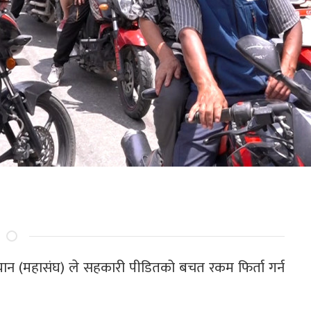
भियान (महासंघ) ले सहकारी पीडितको बचत रकम फिर्ता गर्न