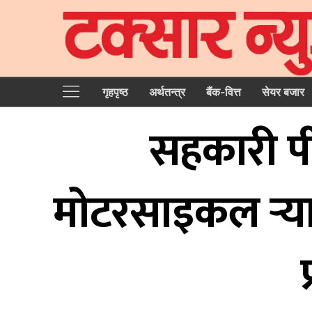
गृहपृष्‍ठ
अर्थतन्त्र
बैंक-वित्त
सेयर बजार
सहकारी पी
मोटरसाइकल र्‍य