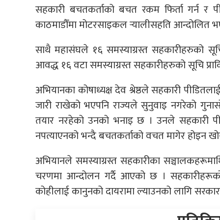
सहकारी बचतकर्ताको बचत रकम फिर्ता गर्न र प
काठमाडौँमा मोटरसाइकल र्‍यालीसहति आन्दोलित भ
साथै महासंघले १६ समस्याग्रस्त सहकारीहरुको स
आवद्ध १६ वटा समस्याग्रस्त सहकारीहरुको सूचि प्र
अभियानका कोषाध्यक्ष देव श्रेष्ठले सहकारी पीडितल
जारी राखेको भएपनि राज्यले सुनुवाइ नगरेको गुन
तयार नरहेको उनको भनाइ छ । उनले सहकारी पीड
नपत्याएनको भन्दै बचतकर्ताको वचत मागेर होइन खोस
अभियानले समस्याग्रस्त सहकारीका सञ्चालकहरूमाथ
चरणमा आन्दोलन गर्दै आएको छ । सहकारीहरूक
कोहीलाई कानुनको दायरामा ल्याउनको लागि सरकारल