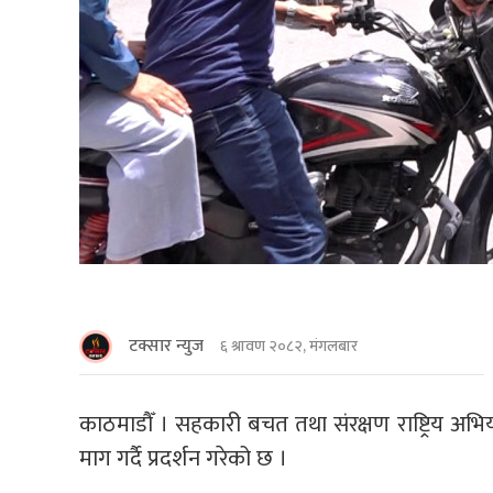
टक्सार न्युज
६ श्रावण २०८२, मंगलबार
काठमाडाैँ । सहकारी बचत तथा संरक्षण राष्ट्रिय अ
माग गर्दै प्रदर्शन गरेको छ ।