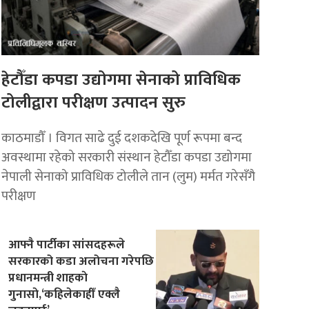
हेटौँडा कपडा उद्योगमा सेनाको प्राविधिक
टोलीद्वारा परीक्षण उत्पादन सुरु
काठमाडौँ । विगत साढे दुई दशकदेखि पूर्ण रूपमा बन्द
अवस्थामा रहेको सरकारी संस्थान हेटौँडा कपडा उद्योगमा
नेपाली सेनाको प्राविधिक टोलीले तान (लुम) मर्मत गरेसँगै
परीक्षण
आफ्नै पार्टीका सांसदहरूले
सरकारको कडा अलोचना गरेपछि
प्रधानमन्त्री शाहकाे
गुनासाे,‘कहिलेकाहीँ एक्लै