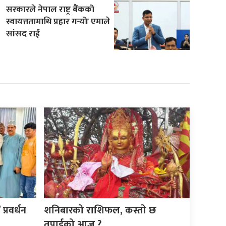
सरकारले नेपाल राष्ट्र बैंकको
स्वायत्ततामाथि प्रहार गर्‍योः एमाले
सांसद राई
्रवर्धन
शनिबारको राशिफल, कस्तो छ
तपाईको आज ?