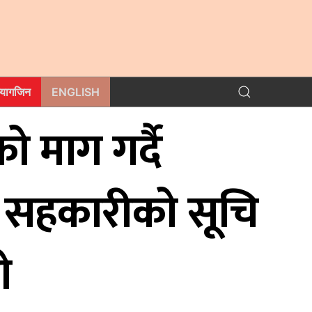
म्यागजिन
ENGLISH
 माग गर्दै
त सहकारीको सूचि
ो