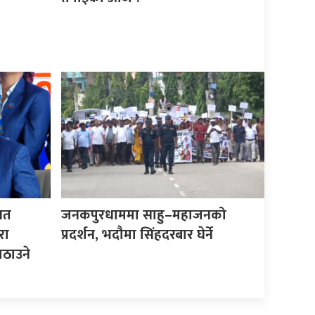
िगत
जनकपुरधाममा साहु–महाजनको
रा
प्रदर्शन, भदौमा सिंहदरबार घेर्ने
ठाउने