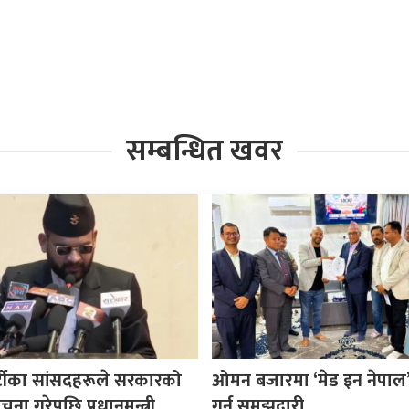
सम्बन्धित खवर
र्टीका सांसदहरूले सरकारको
ओमन बजारमा ‘मेड इन नेपाल’ प
ा गरेपछि प्रधानमन्त्री
गर्न समझदारी