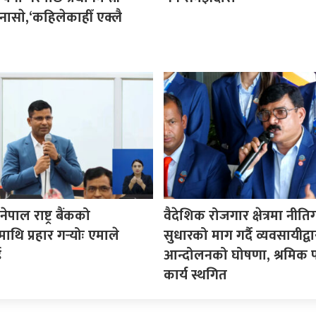
नासाे,‘कहिलेकाहीँ एक्लै
पाल राष्ट्र बैंकको
वैदेशिक रोजगार क्षेत्रमा नीत
माथि प्रहार गर्‍योः एमाले
सुधारको माग गर्दै व्यवसायीद्वा
ई
आन्दोलनको घोषणा, श्रमिक प
कार्य स्थगित