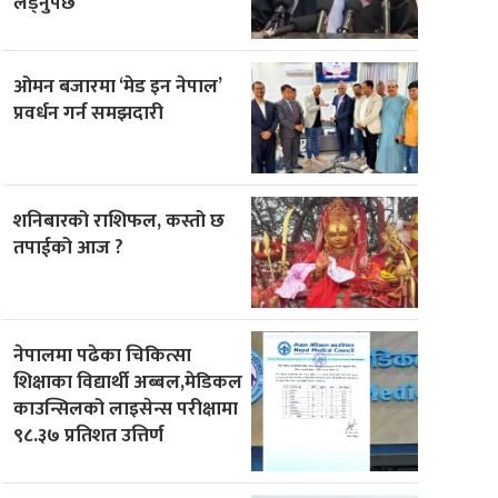
लड्नुपर्छ’
ओमन बजारमा ‘मेड इन नेपाल’
प्रवर्धन गर्न समझदारी
शनिबारको राशिफल, कस्तो छ
तपाईको आज ?
नेपालमा पढेका चिकित्सा
शिक्षाका विद्यार्थी अब्बल,मेडिकल
काउन्सिलको लाइसेन्स परीक्षामा
९८.३७ प्रतिशत उत्तिर्ण