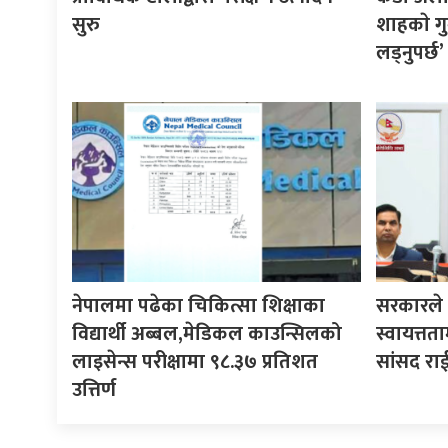
सुरु
शाहकाे गु
लड्नुपर्छ’
नेपालमा पढेका चिकित्सा शिक्षाका
सरकारले ने
विद्यार्थी अब्बल,मेडिकल काउन्सिलको
स्वायत्तता
लाइसेन्स परीक्षामा ९८.३७ प्रतिशत
सांसद रा
उत्तिर्ण