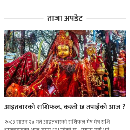
ताजा अपडेट
आइतबारको राशिफल, कस्तो छ तपाईको आज ?
२०८३ साउन २४ गते आइतबारको राशिफल मेष मेष राशि
भएकाहरूका आज समय शुभ रहेको छ । प्रयास गर्यो भने