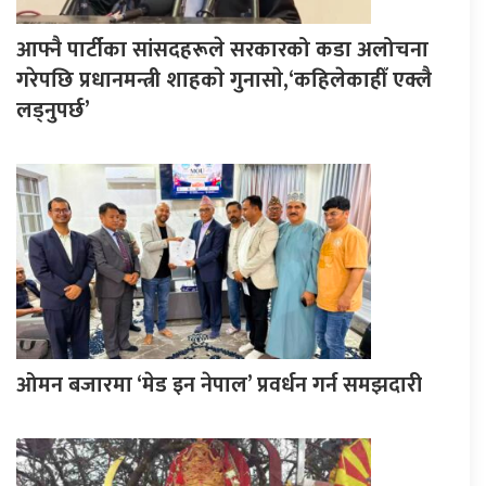
आफ्नै पार्टीका सांसदहरूले सरकारको कडा अलोचना
गरेपछि प्रधानमन्त्री शाहकाे गुनासाे,‘कहिलेकाहीँ एक्लै
लड्नुपर्छ’
ओमन बजारमा ‘मेड इन नेपाल’ प्रवर्धन गर्न समझदारी