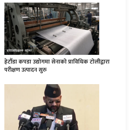
हेटौँडा कपडा उद्योगमा सेनाको प्राविधिक टोलीद्वारा
परीक्षण उत्पादन सुरु