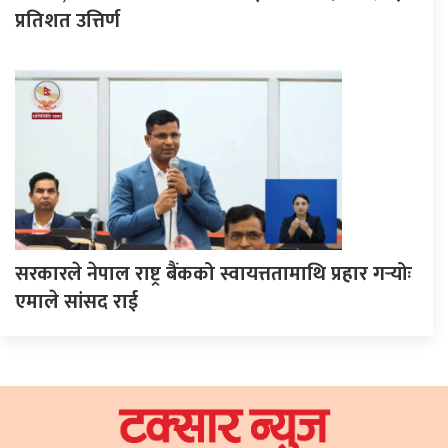
प्रतिशत उत्तिर्ण
सरकारले नेपाल राष्ट्र बैंकको स्वायत्ततामाथि प्रहार गर्‍योः
एमाले सांसद राई