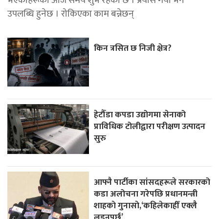
उपलब्धि हुनेछ । रोकिएका काम बन्नेछन्
किन त्रसित छ निजी क्षेत्र?
हेटौँडा कपडा उद्योगमा सेनाको
प्राविधिक टोलीद्वारा परीक्षण उत्पादन
सुरु
आफ्नै पार्टीका सांसदहरूले सरकारको
कडा अलोचना गरेपछि प्रधानमन्त्री
शाहकाे गुनासाे,‘कहिलेकाहीँ एक्लै
लड्नुपर्छ’