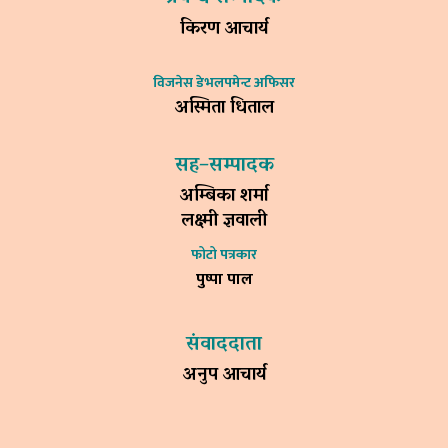
किरण आचार्य
विजनेस डेभलपमेन्ट अफिसर
अस्मिता धिताल
सह–सम्पादक
अम्बिका शर्मा
लक्ष्मी ज्ञवाली
फोटो पत्रकार
पुष्पा पाल
संवाददाता
अनुप आचार्य