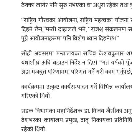
ठेक्का लागेर पनि सुरु नभएका वा अधुरा रहेका तथा त्
“राष्ट्रिय गौरवका आयोजना, राष्ट्रिय महत्वका योजन
दिइने छैन,”मन्त्री दाहालले भने, “राजश्व संकलनम
पुग्ने आयोजनाहरूमा पनि विशेष ध्यान दिइनेछ।”
सोही अवसरमा मन्त्रालयका सचिव केशवकुमार शर्म
यथाशीघ्र अघि बढाउन निर्देशन दिए। “गत वर्षको प
अझ मजबुत परिणाममा परिणत गर्ने गरी काम गर्नुपर्छ,
कार्यक्रममा उत्कृष्ट कार्यसम्पादन गर्ने विभिन्न कार्
गरिएको थियो।
सडक विभागका महानिर्देशक डा. विजय जैसीका अनुसा
देशभरका कार्यालय प्रमुख, दातृ निकायका प्रति
रहेको थियो।