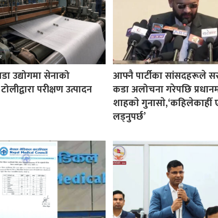
पडा उद्योगमा सेनाको
आफ्नै पार्टीका सांसदहरूले 
 टोलीद्वारा परीक्षण उत्पादन
कडा अलोचना गरेपछि प्रधानमन्
शाहकाे गुनासाे,‘कहिलेकाहीँ ए
लड्नुपर्छ’