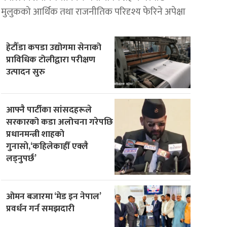
मुलुकको आर्थिक तथा राजनीतिक परिदृश्य फेरिने अपेक्षा
हेटौँडा कपडा उद्योगमा सेनाको
प्राविधिक टोलीद्वारा परीक्षण
उत्पादन सुरु
आफ्नै पार्टीका सांसदहरूले
सरकारको कडा अलोचना गरेपछि
प्रधानमन्त्री शाहकाे
गुनासाे,‘कहिलेकाहीँ एक्लै
लड्नुपर्छ’
ओमन बजारमा ‘मेड इन नेपाल’
प्रवर्धन गर्न समझदारी