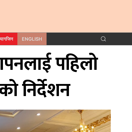
म्यागजिन
ENGLISH
स्थापनलाई पहिलो
लको निर्देशन