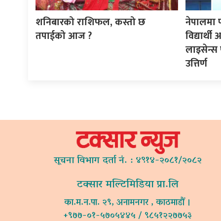
शनिबारको राशिफल, कस्तो छ
नेपालमा 
तपाईको आज ?
विद्यार्थ
लाइसेन्स 
उत्तिर्ण
सूचना विभाग दर्ता नं. : ४९१४-२०८१/२०८२
टक्सार मल्टिमिडिया प्रा.लि
का.म.न.पा. २९, अनामनगर , काठमाडौं ।
+९७७-०१-५७०५४४५ / ९८५१२२७७५३