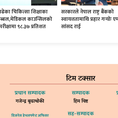
पढेका चिकित्सा शिक्षाका
सरकारले नेपाल राष्ट्र बैंकको
ी अब्बल,मेडिकल काउन्सिलको
स्वायत्ततामाथि प्रहार गर्‍योः ए
परीक्षामा ९८.३७ प्रतिशत
सांसद राई
टिम टक्सार
प्रधान सम्पादक
सम्पादक
गजेन्द्र बुढाथोकी
हिम विष्ट
सह–सम्पादक
विजनेस डेभलपमेन्ट अफिसर