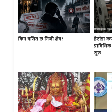
किन त्रसित छ निजी क्षेत्र?
हेटौँडा क
प्राविधिक
सुरु