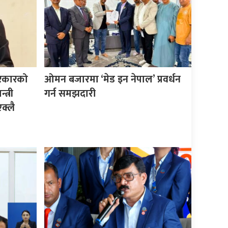
सरकारको
ओमन बजारमा ‘मेड इन नेपाल’ प्रवर्धन
त्री
गर्न समझदारी
क्लै