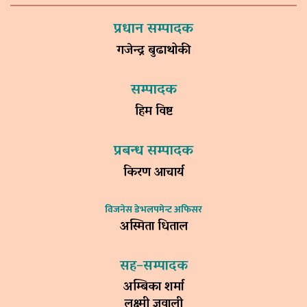
प्रधान सम्पादक
गजेन्द्र बुढाथोकी
सम्पादक
हिम विष्ट
प्रबन्ध सम्पादक
किरण आचार्य
विजनेस डेभलपमेन्ट अफिसर
अस्मिता धिताल
सह–सम्पादक
अम्बिका शर्मा
लक्ष्मी ज्ञवाली