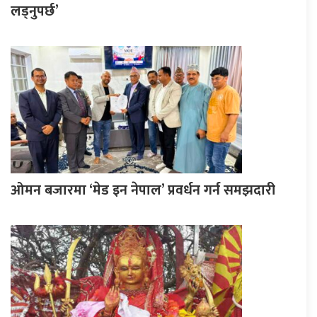
लड्नुपर्छ’
ओमन बजारमा ‘मेड इन नेपाल’ प्रवर्धन गर्न समझदारी