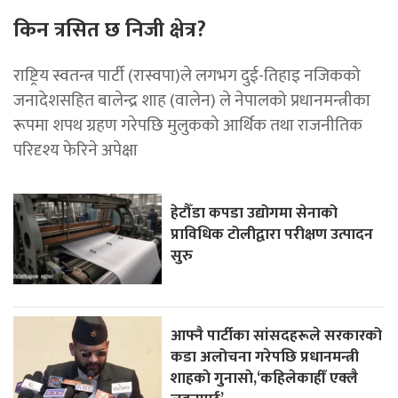
किन त्रसित छ निजी क्षेत्र?
राष्ट्रिय स्वतन्त्र पार्टी (रास्वपा)ले लगभग दुई-तिहाइ नजिकको
जनादेशसहित बालेन्द्र शाह (वालेन) ले नेपालको प्रधानमन्त्रीका
रूपमा शपथ ग्रहण गरेपछि मुलुकको आर्थिक तथा राजनीतिक
परिदृश्य फेरिने अपेक्षा
हेटौँडा कपडा उद्योगमा सेनाको
प्राविधिक टोलीद्वारा परीक्षण उत्पादन
सुरु
आफ्नै पार्टीका सांसदहरूले सरकारको
कडा अलोचना गरेपछि प्रधानमन्त्री
शाहकाे गुनासाे,‘कहिलेकाहीँ एक्लै