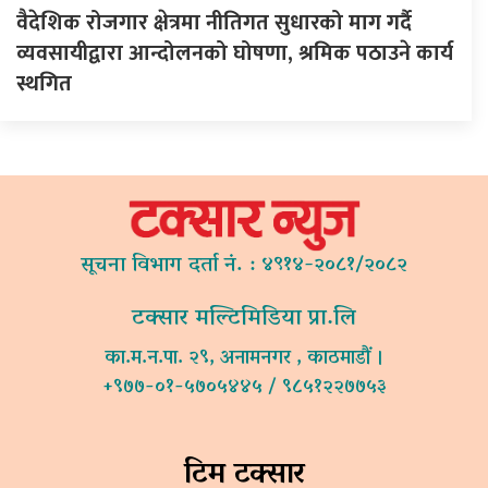
वैदेशिक रोजगार क्षेत्रमा नीतिगत सुधारको माग गर्दै
व्यवसायीद्वारा आन्दोलनको घोषणा, श्रमिक पठाउने कार्य
स्थगित
सूचना विभाग दर्ता नं. : ४९१४-२०८१/२०८२
टक्सार मल्टिमिडिया प्रा.लि
का.म.न.पा. २९, अनामनगर , काठमाडौं ।
+९७७-०१-५७०५४४५ / ९८५१२२७७५३
टिम टक्सार