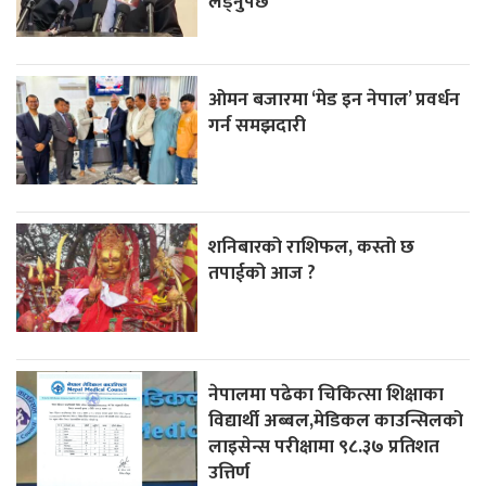
लड्नुपर्छ’
ओमन बजारमा ‘मेड इन नेपाल’ प्रवर्धन
गर्न समझदारी
शनिबारको राशिफल, कस्तो छ
तपाईको आज ?
नेपालमा पढेका चिकित्सा शिक्षाका
विद्यार्थी अब्बल,मेडिकल काउन्सिलको
लाइसेन्स परीक्षामा ९८.३७ प्रतिशत
उत्तिर्ण