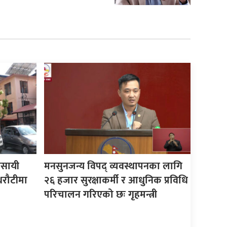
यवसायी
मनसुनजन्य विपद् व्यवस्थापनका लागि
धरौटीमा
२६ हजार सुरक्षाकर्मी र आधुनिक प्रविधि
परिचालन गरिएको छः गृहमन्त्री