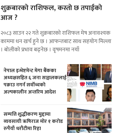
शुक्रबारको राशिफल, कस्तो छ तपाईको
आज ?
२०८३ साउन २२ गते शुक्रबारको राशिफल मेष अनावश्यक
काममा धन खर्च हुने छ । आफन्तबाट साथ सहयोग मिल्ला
। बोलीको प्रभाव बढ्नेछ । वृषमनमा नयाँ
नेपाल इन्भेष्टमेन्ट मेगा बैंकका
अध्यक्षसहित ६ जना सञ्चालकलाई
पक्राउ नगर्न सर्वोच्चको
अल्पकालीन अन्तरिम आदेश
सम्पत्ति शुद्धीकरण मुद्दामा
व्यवसायी ऋषिराज मोर १ करोड
रुपैयाँ धरौटीमा रिहा