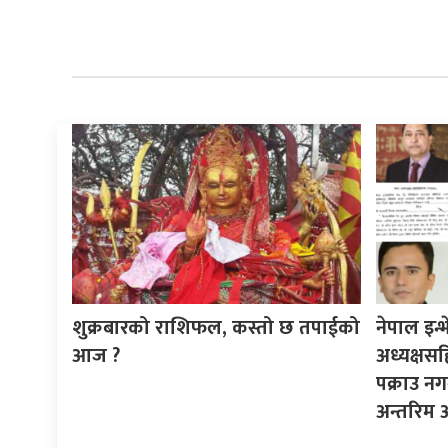
शुक्रबारको राशिफल, कस्तो छ तपाईको
नेपाल इन्भे
आज ?
अध्यक्षस
पक्राउ नग
अन्तरिम