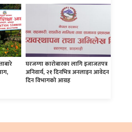
ताबारे
घरजग्गा कारोबारका लागि इजाजतपत्र
माग,
अनिवार्य, २१ दिनभित्र अनलाइन आवेदन
दिन विभागको आग्रह