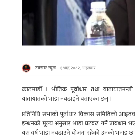
टक्सार न्युज
१ भाद्र २०८२, आइतबार
काठमाडाैँ । भौतिक पूर्वाधार तथा यातायातमन्त्र
यातायातको भाडा नबढाइने बताएका छन् ।
प्रतिनिधि सभाको पूर्वाधार विकास समितिको आइतवार
इन्धनको मूल्य अनुसार भाडा घटबढ गर्ने प्रावधान भएपन
यस वर्ष भाडा नबढाउने योजना रहेको उनको भनाइ छ 