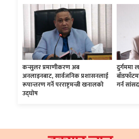
कन्सुलर प्रमाणीकरण अब
दुर्गममा ल
अनलाइनबाट, सार्वजनिक प्रशासनलाई
बाँडफाँट
रूपान्तरण गर्ने परराष्ट्रमन्त्री खनालको
गर्न सां
उद्घोष