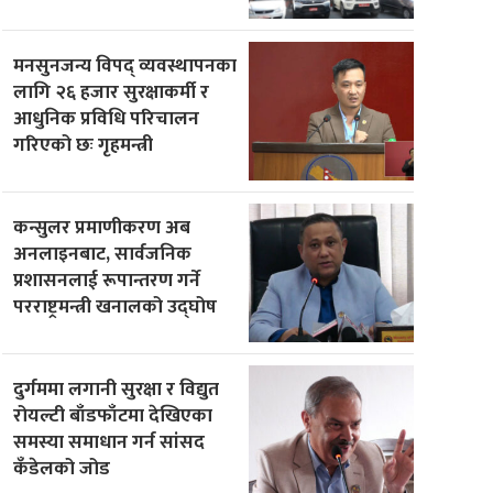
मनसुनजन्य विपद् व्यवस्थापनका
लागि २६ हजार सुरक्षाकर्मी र
आधुनिक प्रविधि परिचालन
गरिएको छः गृहमन्त्री
कन्सुलर प्रमाणीकरण अब
अनलाइनबाट, सार्वजनिक
प्रशासनलाई रूपान्तरण गर्ने
परराष्ट्रमन्त्री खनालको उद्घोष
दुर्गममा लगानी सुरक्षा र विद्युत
रोयल्टी बाँडफाँटमा देखिएका
समस्या समाधान गर्न सांसद
कँडेलको जोड