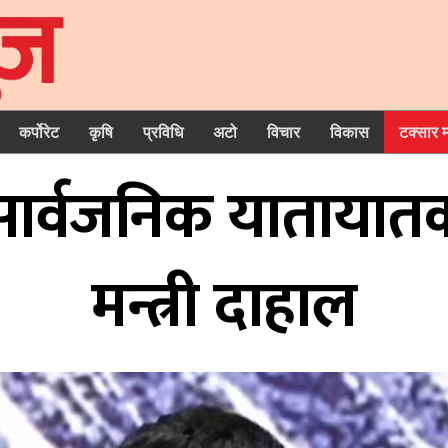
कर्पोरेट
कृषि
प्रविधि
अटो
विचार
विकास
टक्सार 
सार्वजनिक यातायातक
मन्त्री दाहाल