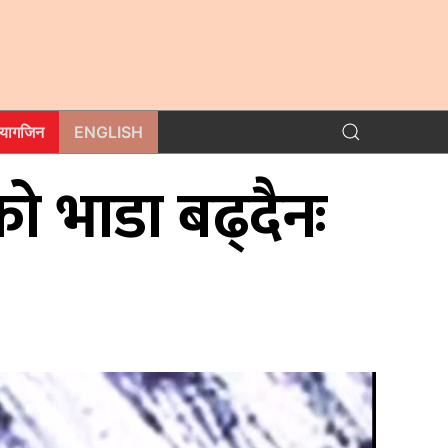
म्यागजिन
ENGLISH
ो भाडा बढ्दैनः