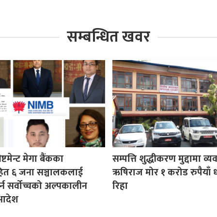
सम्बन्धित खवर
ष्टमेन्ट मेगा बैंकका
सम्पत्ति शुद्धीकरण मुद्दामा व्
हित ६ जना सञ्चालकलाई
ऋषिराज मोर १ करोड रुपैयाँ 
र्न सर्वोच्चको अल्पकालीन
रिहा
 आदेश