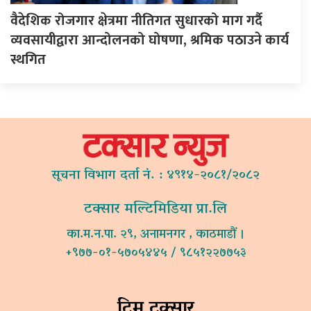
वैदेशिक रोजगार क्षेत्रमा नीतिगत सुधारको माग गर्दै
व्यवसायीद्वारा आन्दोलनको घोषणा, श्रमिक पठाउने कार्य
स्थगित
सूचना विभाग दर्ता नं. : ४९१४-२०८१/२०८२
टक्सार मल्टिमिडिया प्रा.लि
का.म.न.पा. २९, अनामनगर , काठमाडौं ।
+९७७-०१-५७०५४४५ / ९८५१२२७७५३
टिम टक्सार