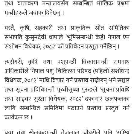
तथा वातावरण मन्त्रालयसँग सम्बन्धित मौखिक प्रश्नमा
मन्त्रीहरूले जवाफ दिनेछन् ।
यस्तै, कृषि, सहकारी तथा प्राकृतिक स्रोत समितिका
सभापति कुसुमदेवी थापाले ‘भूमिसम्बन्धी केही नेपाल ऐन
संशोधन विधेयक, २०८२’ को प्रतिवेदन प्रस्तुत गर्नेछिन् ।
त्यसैगरी, कृषि तथा पशुपन्छी विकासमन्त्री रामनाथ
अधिकारीले ‘नेपाल पशु चिकित्सा परिषद् (पहिलो संशोधन)
विधेयक, २०८२’ माथि विचार गर्न प्रस्ताव राख्नेछन् भने सञ्चार
तथा सूचना प्रविधिमन्त्री पृथ्वीसुब्बा गुरुङले ‘सूचना प्रविधि
तथा साइबर सुरक्षा विधेयक, २०८२’ दफावार छलफलका
लागि सम्बन्धित समितिमा पठाउने प्रस्ताव प्रस्तुत गर्ने
कार्यक्रम छ ।
युवा तथा खेलकुदमन्त्री तेजुलाल चौधरीले पनि ‘राष्ट्रिय