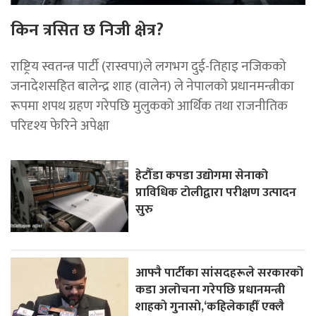
किन त्रसित छ निजी क्षेत्र?
राष्ट्रिय स्वतन्त्र पार्टी (रास्वपा)ले लगभग दुई-तिहाइ नजिकको
जनादेशसहित बालेन्द्र शाह (वालेन) ले नेपालको प्रधानमन्त्रीका
रूपमा शपथ ग्रहण गरेपछि मुलुकको आर्थिक तथा राजनीतिक
परिदृश्य फेरिने अपेक्षा
हेटौँडा कपडा उद्योगमा सेनाको
प्राविधिक टोलीद्वारा परीक्षण उत्पादन
सुरु
आफ्नै पार्टीका सांसदहरूले सरकारको
कडा अलोचना गरेपछि प्रधानमन्त्री
शाहकाे गुनासाे,‘कहिलेकाहीँ एक्लै