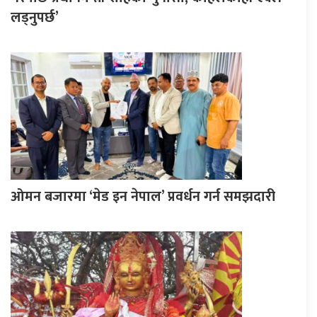
लड्नुपर्छ’
ओमन बजारमा ‘मेड इन नेपाल’ प्रवर्धन गर्न समझदारी