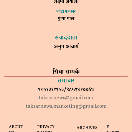
लक्ष्मी ज्ञवाली
फोटो पत्रकार
पुष्पा पाल
संवाददाता
अनुप आचार्य
सिधा सम्पर्क
समाचार
९८५१३१११५३/९८५१४१००४३
taksarnews@gmail.com
taksarnews.marketing@gmail.com
ABOUT
PRIVACY
E-
ARCHIVES