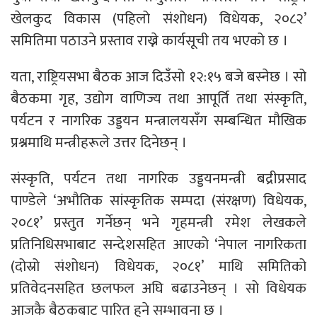
खेलकुद विकास (पहिलो संशोधन) विधेयक, २०८२’
समितिमा पठाउने प्रस्ताव राख्ने कार्यसूची तय भएको छ ।
यता, राष्ट्रियसभा बैठक आज दिउँसो १२:१५ बजे बस्नेछ । सो
बैठकमा गृह, उद्योग वाणिज्य तथा आपूर्ति तथा संस्कृति,
पर्यटन र नागरिक उड्डयन मन्त्रालयसँग सम्बन्धित मौखिक
प्रश्नमाथि मन्त्रीहरूले उत्तर दिनेछन् ।
संस्कृति, पर्यटन तथा नागरिक उड्डयनमन्त्री बद्रीप्रसाद
पाण्डेले ‘अभौतिक सांस्कृतिक सम्पदा (संरक्षण) विधेयक,
२०८१’ प्रस्तुत गर्नेछन् भने गृहमन्त्री रमेश लेखकले
प्रतिनिधिसभाबाट सन्देशसहित आएको ‘नेपाल नागरिकता
(दोस्रो संशोधन) विधेयक, २०८१’ माथि समितिको
प्रतिवेदनसहित छलफल अघि बढाउनेछन् । सो विधेयक
आजकै बैठकबाट पारित हुने सम्भावना छ ।