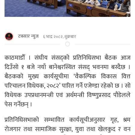
टक्सार न्युज
६ भाद्र २०८२, शुक्रबार
काठमाडौँ । संघीय संसद्को प्रतिनिधिसभा बैठक आज
दिउँसो १ बजे नयाँ बानेश्वरस्थित संसद् भवनमा बस्दैछ ।
बैठकको मुख्य कार्यसूचीमा ‘वैकल्पिक विकास वित्त
परिचालन विधेयक, २०८२’ पारित गर्ने एजेण्डा रहेको छ । सो
विधेयक उपप्रधानमन्त्री एवं अर्थमन्त्री विष्णुप्रसाद पौडेलले
पेस गर्नेछन् ।
प्रतिनिधिसभाको सम्भावित कार्यसूचीअनुसार गृह, श्रम
रोजगार तथा सामाजिक सुरक्षा, युवा तथा खेलकुद र वन