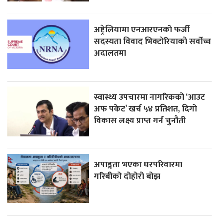
अष्ट्रेलियामा एनआरएनको फर्जी
सदस्यता विवाद भिक्टाेरियाकाे सर्वोच्च
अदालतमा
स्वास्थ्य उपचारमा नागरिकको ‘आउट
अफ पकेट’ खर्च ५४ प्रतिशत, दिगो
विकास लक्ष्य प्राप्त गर्न चुनौती
अपाङ्गता भएका घरपरिवारमा
गरिबीको दोहोरो बोझ