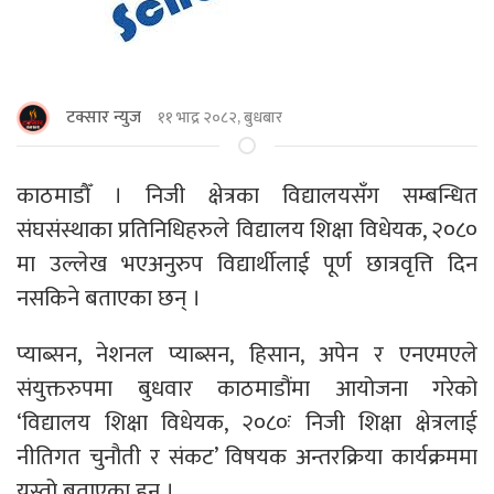
टक्सार न्युज
११ भाद्र २०८२, बुधबार
काठमाडाैँ । निजी क्षेत्रका विद्यालयसँग सम्बन्धित
संघसंस्थाका प्रतिनिधिहरुले विद्यालय शिक्षा विधेयक, २०८०
मा उल्लेख भएअनुरुप विद्यार्थीलाई पूर्ण छात्रवृत्ति दिन
नसकिने बताएका छन् ।
प्याब्सन, नेशनल प्याब्सन, हिसान, अपेन र एनएमएले
संयुक्तरुपमा बुधवार काठमाडौंमा आयोजना गरेको
‘विद्यालय शिक्षा विधेयक, २०८०ः निजी शिक्षा क्षेत्रलाई
नीतिगत चुनौती र संकट’ विषयक अन्तरक्रिया कार्यक्रममा
यस्तो बताएका हुन् ।