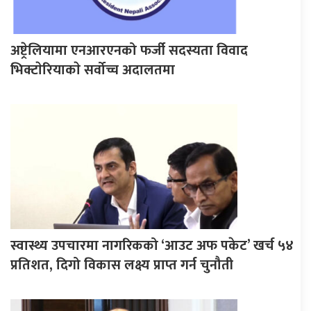
अष्ट्रेलियामा एनआरएनको फर्जी सदस्यता विवाद
भिक्टाेरियाकाे सर्वोच्च अदालतमा
स्वास्थ्य उपचारमा नागरिकको ‘आउट अफ पकेट’ खर्च ५४
प्रतिशत, दिगो विकास लक्ष्य प्राप्त गर्न चुनौती