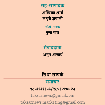
सह–सम्पादक
अम्बिका शर्मा
लक्ष्मी ज्ञवाली
फोटो पत्रकार
पुष्पा पाल
संवाददाता
अनुप आचार्य
सिधा सम्पर्क
समाचार
९८५१३१११५३/९८५१४१००४३
taksarnews@gmail.com
taksarnews.marketing@gmail.com