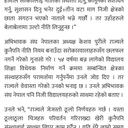
हामीले सरकारलाई नीतिको स्थिरता दिनु, कानूनको संशोधन
गर्नु, सुशासन दिनु भनेर दुई÷तीन वटा माग निजी क्षेत्रको
छाता संगठन भएको नाताले भन्ने गर्छौं । तर उहाँहरुले
बेलाबेलामा उल्टो नीति लिनुहुन्छ ।”
अभिभावक संघ नेपालका अध्यक्ष केशव पुरीले राज्यले
कुनैपनि नीति नियम बनाउँदा सरोकारवालाहरुसँग छलफल
नगर्ने गरेको गुनासो गरे । ५४ वर्षमा बन्न लागेको विद्यालय
शिक्षा विधेयक निर्माण गर्ने क्रममा सम्बन्धित क्षेत्रका
संस्थाहरुसँग परामर्शमा गर्नुपर्नेमा उनले जोड दिए । तर
राज्यले वेवास्ता गरेको उनको भनाइ छ । उनले अभिभावक
संघ नेपाल पनि निजी विद्यालयहरुको साथमा रहेको बताए ।
उनले भने, “राज्यले जेजस्तो ठूलो निर्णयहरु गर्छ । यस्ता
ठूलाठूला चिजहरु परिवर्तन गरिराख्दा खेरी कुनैपनि
संस्थालाई साथमा लिएर काम गर्दैन । यति धेरै लामो समय