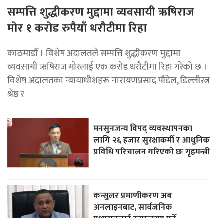
सम्पत्ति शुद्धीकरण मुद्दामा व्यवसायी ऋषिराज
मोर १ करोड रुपैयाँ धरौटीमा रिहा
काठमाडौँ । विशेष अदालतले सम्पत्ति शुद्धीकरण मुद्दामा
व्यवसायी ऋषिराज मोरलाई एक करोड धरौटीमा रिहा गरेको छ ।
विशेष अदालतका न्यायाधीशहरू नारायणप्रसाद पौडेल, डिल्लीरत्न
श्रेष्ठ र
मनसुनजन्य विपद् व्यवस्थापनका
लागि २६ हजार सुरक्षाकर्मी र आधुनिक
प्रविधि परिचालन गरिएको छः गृहमन्त्री
कन्सुलर प्रमाणीकरण अब
अनलाइनबाट, सार्वजनिक