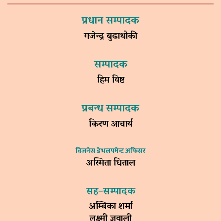
प्रधान सम्पादक
गजेन्द्र बुढाथोकी
सम्पादक
हिम विष्ट
प्रबन्ध सम्पादक
किरण आचार्य
विजनेस डेभलपमेन्ट अफिसर
अस्मिता धिताल
सह–सम्पादक
अम्बिका शर्मा
लक्ष्मी ज्ञवाली