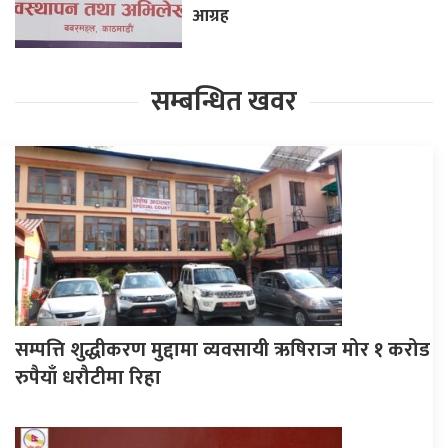
आग्रह
सम्बन्धित खवर
सम्पत्ति शुद्धीकरण मुद्दामा व्यवसायी ऋषिराज मोर १ करोड
रुपैयाँ धरौटीमा रिहा