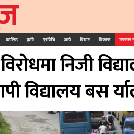
कर्पोरेट
कृषि
प्रविधि
अटो
विचार
विकास
टक्सार 
 विरोधमा निजी विद्
ापी विद्यालय बस र्याल