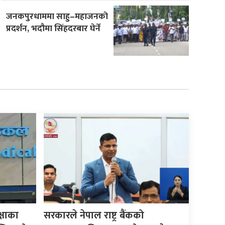
जनकपुरधाममा साहु–महाजनको
प्रदर्शन, भदौमा सिंहदरबार घेर्ने
्षाका
सरकारले नेपाल राष्ट्र बैंकको