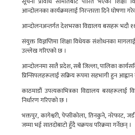
सूचना प्रविधि समितिबाट पारित भएको शिक्षा विध
आन्दोलनका कार्यक्रमलाई निरन्तरता दिने घोषणा गरे
आन्दोलनअन्तर्गत देशभरका विद्यालय बसहरू भदौ १६ 
संयुक्त विज्ञप्तिमा शिक्षा विधेयक संशोधनका मा
उल्लेख गरिएको छ ।
आन्दोलनमा सातै प्रदेश, सबै जिल्ला, पालिका कार्
प्रिन्सिपलहरूलाई सक्रिय रूपमा सहभागी हुन आह्वा
काठमाडौं उपत्यकाभित्रका विद्यालय बसहरूलाई विभि
निर्धारण गरिएको छ ।
भक्तपुर, कागेश्वरी, पेप्सीकोला, तिनकुने, नरेफाट, जड
जम्मा भई सातदोबाटो हुँदै चक्रपथ परिक्रमा गर्नेछन् ।