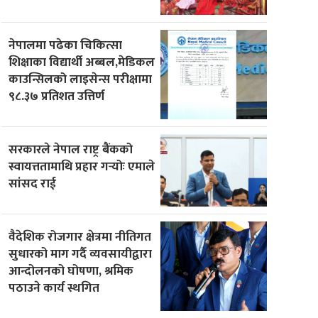
नेपालमा पढेका चिकित्सा
शिक्षाका विद्यार्थी अब्बल,मेडिकल
काउन्सिलको लाइसेन्स परीक्षामा
९८.३७ प्रतिशत उत्तिर्ण
सरकारले नेपाल राष्ट्र बैंकको
स्वायत्ततामाथि प्रहार गर्‍योः एमाले
सांसद राई
वैदेशिक रोजगार क्षेत्रमा नीतिगत
सुधारको माग गर्दै व्यवसायीद्वारा
आन्दोलनको घोषणा, श्रमिक
पठाउने कार्य स्थगित