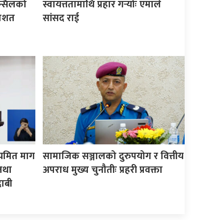
न्सिलको
स्वायत्ततामाथि प्रहार गर्‍योः एमाले
तिशत
सांसद राई
ियमित माग
सामाजिक सञ्जालको दुरुपयोग र वित्तीय
तथा
अपराध मुख्य चुनौतीः प्रहरी प्रवक्ता
ाबी