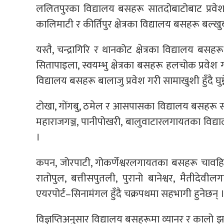
ललितपुरका विद्यालय बसहरू सातदोबाटोबाट प्रवेश गरी ए
कालिमाटी र कीर्तिपुर क्षेत्रका विद्यालय बसहरू बल्खुब
यस्तै, चन्द्रागिरि र थानकोट क्षेत्रका विद्यालय बसह
सितापाइला, स्वयम्भु क्षेत्रका बसहरू हलचोक प्रवेश 
विद्यालय बसहरू बालाजु प्रवेश गरी सामाखुशी हुँदै घुम
टोखा, गोंगबु, ठमेल र आसपासका विद्यालय बसहरू सामा
महाराजगञ्ज, पानीपोखरी, बालुवाटारलगायतका विद्
।
कपन, जोरपाटी, गोकर्णेश्वरलगायतका बसहरू चावहिल प
रातोपुल, बत्तीसपुतली, पुरानो बानेश्वर, मैतीदेव
एयरपोर्ट–सिनामंगल हुँदै चक्रपथमा सहभागी हुनेछन् 
विज्ञप्तिअनुसार विद्यालय बसहरूमा व्यानर र कालो 