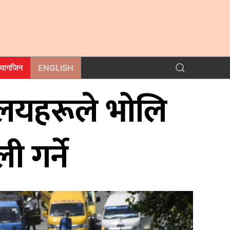
म्यागजिन
ENGLISH
यालयहरूले भोलि
ी गर्ने