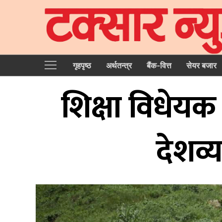
गृहपृष्‍ठ
अर्थतन्त्र
बैंक-वित्त
सेयर बजार
शिक्षा विधेयक
देशव्य