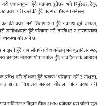
कान्तकुना हुँदै चक्रपथ घुम्नेछन् भने त्रिपुरेश्वर, टेकु,
ाट प्रवेश गरी कलंकी हुँदै चक्रपथ परिक्रमा गर्नेछन् ।
रू कलंकी प्रवेश गरी सितापाइला हुँदै चक्रपथ घुम्ने, वाफल,
गरी सानोभ¥याङ हुँदै परिक्रमा गर्ने, तारकेश्वर र आसपासका
्ने व्यवस्था गरिएको छ ।
खुशी हुँदै धापासीतर्फ प्रवेश गर्नेछन् भने बुढानिलकण्ठ,
यालय बसहरू नारायणगोपालचोक हुँदै चावहिलतर्फ जानेछन्
्रवेश गरी गौशला हुँदै चक्रपथ परिक्रमा गर्ने र गौशला,
ीलगायत क्षेत्रका विद्यालय बसहरू गौशला चोक प्रवेश गरी
।
झण्डा राखिनेछ र बिहान ठीक ११:३० बजेबाट बस र्याली सुरु