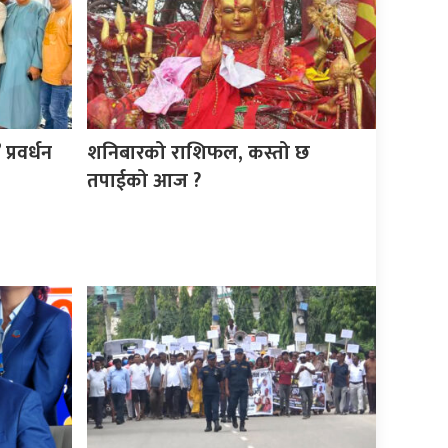
्रवर्धन
शनिबारको राशिफल, कस्तो छ
तपाईको आज ?