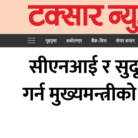
गृहपृष्‍ठ
अर्थतन्त्र
बैंक-वित्त
सेयर बजार
सीएनआई र सुद
गर्न मुख्यमन्त्र