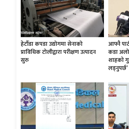
हेटौँडा कपडा उद्योगमा सेनाको
आफ्नै पा
प्राविधिक टोलीद्वारा परीक्षण उत्पादन
कडा अलोचन
सुरु
शाहकाे गु
लड्नुपर्छ’