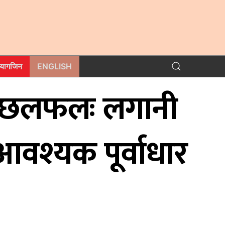
म्यागजिन
ENGLISH
च छलफलः लगानी
 आवश्यक पूर्वाधार