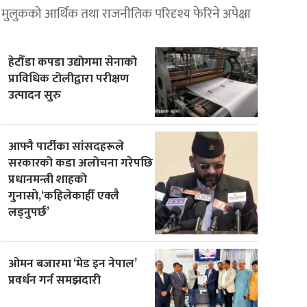
मुलुकको आर्थिक तथा राजनीतिक परिदृश्य फेरिने अपेक्षा
हेटौँडा कपडा उद्योगमा सेनाको
प्राविधिक टोलीद्वारा परीक्षण
उत्पादन सुरु
आफ्नै पार्टीका सांसदहरूले
सरकारको कडा अलोचना गरेपछि
प्रधानमन्त्री शाहकाे
गुनासाे,‘कहिलेकाहीँ एक्लै
लड्नुपर्छ’
ओमन बजारमा ‘मेड इन नेपाल’
प्रवर्धन गर्न समझदारी