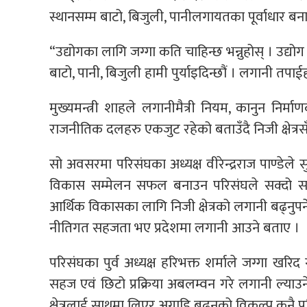
स्थानसम्म बाटो, बिजुली, पानीलगायतका पूर्वाधार बनाइद
“उद्योगका लागि जग्गा कति चाहिन्छ भन्नुहोस् । उद्योग 
बाटो, पानी, बिजुली हामी पुर्याइदिन्छौं । लगानी तपाईह
मुख्यमन्त्री शाहले लगानीमैत्री नियम, कानुन निर्
राजनीतिक दलहरु एकजुट रहेको बताउँदै निजी क्षेत्रस
सो अवसरमा परिसंघका अध्यक्ष वीरेन्द्रराज पाण्डेले
विकास सम्मेलन सफल बनाउन परिसंघले सक्दो सहयोग
आर्थिक विकासका लागि निजी क्षेत्रको लगानी बढ्नुपर
नीतिगत सहजता भए प्रदेशमा लगानी आउने बताए ।
परिसंघका पुर्व अध्यक्ष हरिभक्त शर्माले जग्गा खरिद ग
सहज एवं छिटो प्रक्रिया अबलम्वन गरे लगानी ल्याउने 
क्षेत्रलाई साथमा लिएर अगाडि बढ्नुको विकल्प कुनै प