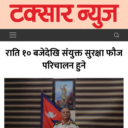
राति १० बजेदेखि संयुक्त सुरक्षा फौज
परिचालन हुने