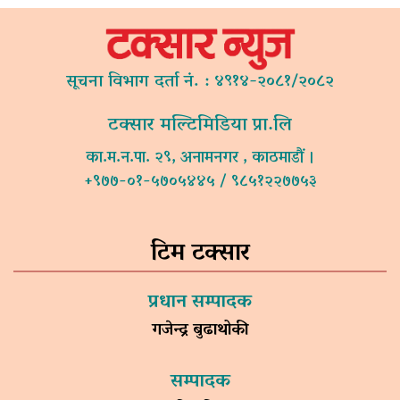
सूचना विभाग दर्ता नं. : ४९१४-२०८१/२०८२
टक्सार मल्टिमिडिया प्रा.लि
का.म.न.पा. २९, अनामनगर , काठमाडौं ।
+९७७-०१-५७०५४४५ / ९८५१२२७७५३
टिम टक्सार
प्रधान सम्पादक
गजेन्द्र बुढाथोकी
सम्पादक