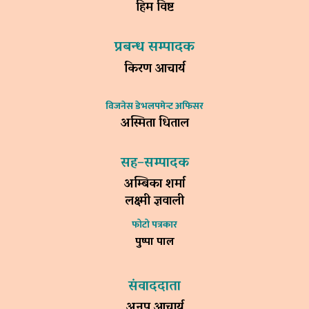
हिम विष्ट
प्रबन्ध सम्पादक
किरण आचार्य
विजनेस डेभलपमेन्ट अफिसर
अस्मिता धिताल
सह–सम्पादक
अम्बिका शर्मा
लक्ष्मी ज्ञवाली
फोटो पत्रकार
पुष्पा पाल
संवाददाता
अनुप आचार्य