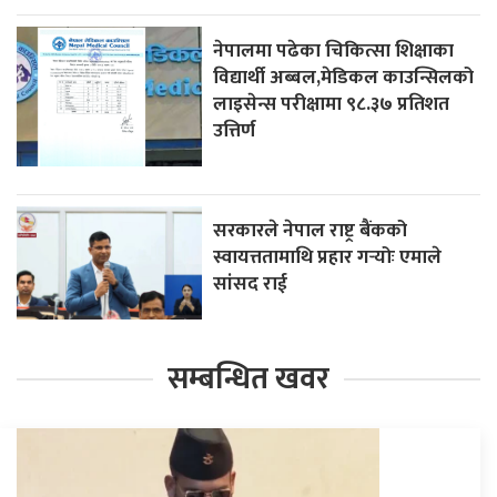
नेपालमा पढेका चिकित्सा शिक्षाका
विद्यार्थी अब्बल,मेडिकल काउन्सिलको
लाइसेन्स परीक्षामा ९८.३७ प्रतिशत
उत्तिर्ण
सरकारले नेपाल राष्ट्र बैंकको
स्वायत्ततामाथि प्रहार गर्‍योः एमाले
सांसद राई
सम्बन्धित खवर