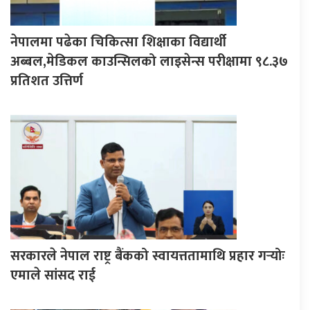
नेपालमा पढेका चिकित्सा शिक्षाका विद्यार्थी
अब्बल,मेडिकल काउन्सिलको लाइसेन्स परीक्षामा ९८.३७
प्रतिशत उत्तिर्ण
सरकारले नेपाल राष्ट्र बैंकको स्वायत्ततामाथि प्रहार गर्‍योः
एमाले सांसद राई