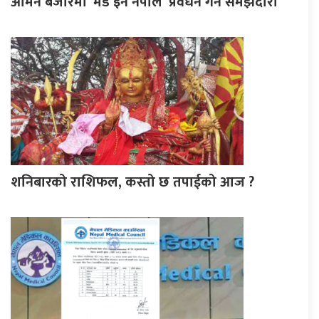
ओमन बजारमा ‘मेड इन नेपाल’ प्रवर्धन गर्न समझदारी
शनिबारको राशिफल, कस्तो छ तपाईको आज ?