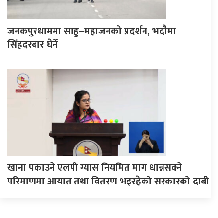
जनकपुरधाममा साहु–महाजनको प्रदर्शन, भदौमा
सिंहदरबार घेर्ने
खाना पकाउने एलपी ग्यास नियमित माग धान्नसक्ने
परिमाणमा आयात तथा वितरण भइरहेको सरकारको दाबी