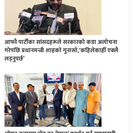
आफ्नै पार्टीका सांसदहरूले सरकारको कडा अलोचना
गरेपछि प्रधानमन्त्री शाहकाे गुनासाे,‘कहिलेकाहीँ एक्लै
लड्नुपर्छ’