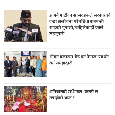
आफ्नै पार्टीका सांसदहरूले सरकारको
कडा अलोचना गरेपछि प्रधानमन्त्री
शाहकाे गुनासाे,‘कहिलेकाहीँ एक्लै
लड्नुपर्छ’
ओमन बजारमा ‘मेड इन नेपाल’ प्रवर्धन
गर्न समझदारी
शनिबारको राशिफल, कस्तो छ
तपाईको आज ?