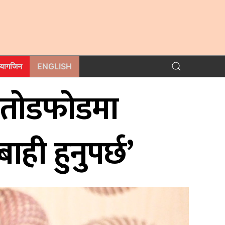
म्यागजिन
ENGLISH
ि तोडफोडमा
ही हुनुपर्छ’