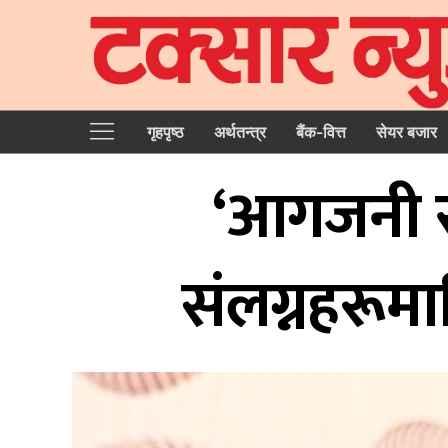
गृहपृष्‍ठ
अर्थतन्त्र
बैंक-वित्त
सेयर बजार
‘आगजनी र 
संलग्नहरूमा