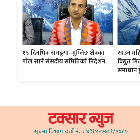
१५ दिनभित्र नागढुंगा–मुग्लिङ क्षेत्रका
साउन महिना
पोल सार्न संसदीय समितिको निर्देशन
विद्युत 
समाधान हुँदै
सूचना विभाग दर्ता नं. : ४९१४-२०८१/२०८२