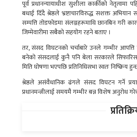
पूर्व प्रधानन्यायाधीश सुशीला कार्कीको नेतृत्वम
बधाई दिँदै श्रेष्ठले भ्रष्टाचारविरुद्ध सशक्त अ
सम्पत्ति तोडफोडमा संलग्नहरूमाथि छानबिन गरी कारबाही 
जिम्मेवारीमा सबैको सहयोग रहने बताए ।
तर, संसद विघटनको चर्चाबारे उनले गम्भीर आपत्ति 
बनेको संसदलाई कुनै पनि बेला सरकारले सिफारिस ग
मिति घोषणा भएपछि प्रतिनिधिसभा स्वतः निष्क्रिय हुन्छ,
श्रेष्ठले असंवैधानिक ढंगले संसद विघटन गर्ने प्रया
प्रधानमन्त्रीलाई समयमै गम्भीर बन्न विशेष अनुरोध गर
प्रतिक्र