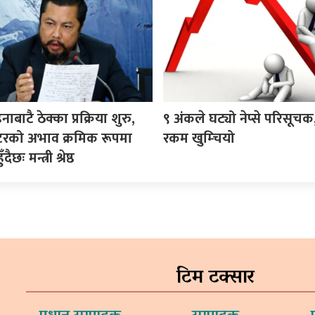
बाटै ठेक्का प्रक्रिया शुरु,
९ अंकले घट्यो नेप्से परिसूच
मिटरको अभाव क्रमिक रूपमा
रकम खुम्चियो
छः मन्त्री श्रेष्ठ
टिम टक्सार