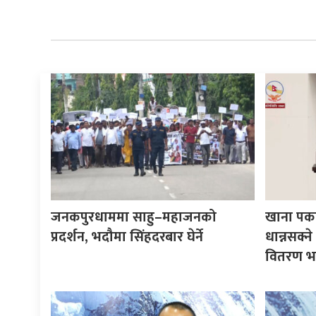
जनकपुरधाममा साहु–महाजनको
खाना पका
प्रदर्शन, भदौमा सिंहदरबार घेर्ने
धान्नसक्
वितरण भ