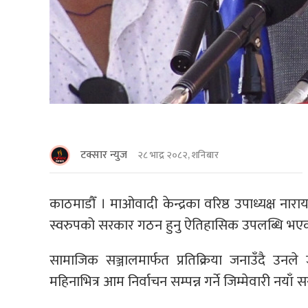
टक्सार न्युज
२८ भाद्र २०८२, शनिबार
काठमाडौँ । माओवादी केन्द्रका वरिष्ठ उपाध्यक्ष ना
स्वरुपको सरकार गठन हुनु ऐतिहासिक उपलब्धि भए
सामाजिक सञ्जालमार्फत प्रतिक्रिया जनाउँदै उन
महिनाभित्र आम निर्वाचन सम्पन्न गर्ने जिम्मेवारी नय