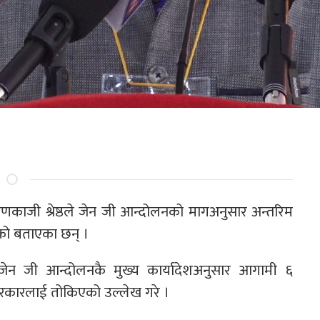
रायणकाजी श्रेष्ठले जेन जी आन्दोलनको मागअनुसार अन्तरिम
को बताएका छन् ।
ले जेन जी आन्दोलनकै मुख्य कार्यादेशअनुसार आगामी ६
ाँ सरकारलाई तोकिएको उल्लेख गरे ।