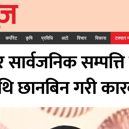
कर्पोरेट
कृषि
प्रविधि
अटो
विचार
विकास
टक्सार 
सार्वजनिक सम्पत्त
थि छानबिन गरी कारबा