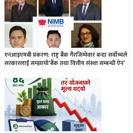
एनआइएमबी प्रकरण: राष्ट्र बैंक गैरजिम्मेवार बन्दा सर्वोच्चले
सरकारलाई सम्झायो‘बैंक तथा वित्तीय संस्था सम्बन्धी ऐन’