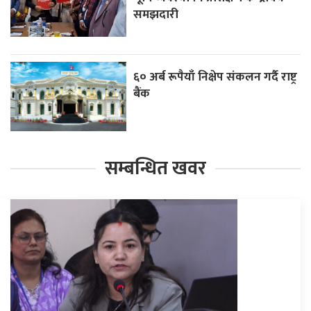
समझदारी
६० अर्ब रूपैयाँ निक्षेप संकलन गर्दै राष्ट्र
बैंक
सम्बन्धित खवर