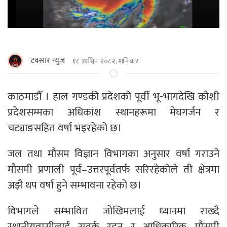
टक्सार न्युज
१८ आश्विन २०८२, शनिबार
काठमाडौँ । हाल गण्डकी प्रदेशको पूर्वी भू-भागदेखि कोशी
प्रदेशसम्मका अधिकांश स्थानहरूमा मेघगर्जन र
चट्याङसहित वर्षा भइरहेको छ।
जल तथा मौसम विज्ञान विभागका अनुसार वर्षा गराउने
मौसमी प्रणाली पूर्व–उत्तरपूर्वतर्फ सरिरहेकोले ती क्षेत्रमा
अझै थप वर्षा हुने सम्भावना रहेको छ।
विभागले सम्भावित जोखिमलाई ध्यानमा राख्दै
स्थानीयवासीलाई सतर्क रहन र आधिकारिक मौसमी