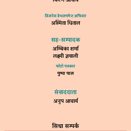
किरण आचार्य
विजनेस डेभलपमेन्ट अफिसर
अस्मिता धिताल
सह–सम्पादक
अम्बिका शर्मा
लक्ष्मी ज्ञवाली
फोटो पत्रकार
पुष्पा पाल
संवाददाता
अनुप आचार्य
सिधा सम्पर्क