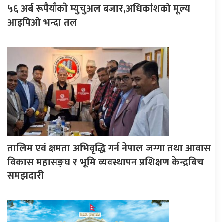
५६ अर्ब रूपैयाँकाे म्युचुअल बजार,अधिकांशको मूल्य
आइपिओ भन्दा तल
तालिम एवं क्षमता अभिवृद्धि गर्न नेपाल जग्गा तथा आवास
विकास महासङ्घ र भूमि व्यवस्थापन प्रशिक्षण केन्द्रबिच
समझदारी