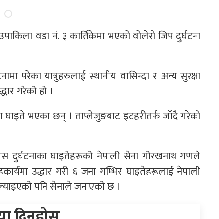
पाकिला वडा नं. ३ कार्तिकेमा भएको वोलेरो जिप दुर्घटना
परेका यात्रुहरुलाई स्थानीय वासिन्दा र अन्य सुरक्षा
धार गरेको हो ।
ा घाइते भएका छन् । ताप्लेजुङबाट इटहरीतर्फ जाँदै गरेको
।
बस दुर्घटनाका घाइतेहरूको नेपाली सेना गोरखनाथ गणले
हकार्यमा उद्धार गरी ६ जना गम्भिर घाइतेहरूलाई नेपाली
ल्याइएको पनि सेनाले जनाएको छ ।
िया दिनुहोस्