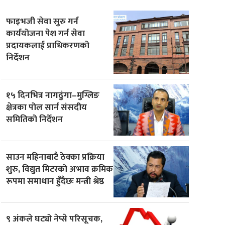
फाइभजी सेवा सुरु गर्न
कार्ययोजना पेश गर्न सेवा
प्रदायकलाई प्राधिकरणको
निर्देशन
१५ दिनभित्र नागढुंगा–मुग्लिङ
क्षेत्रका पोल सार्न संसदीय
समितिको निर्देशन
साउन महिनाबाटै ठेक्का प्रक्रिया
शुरु, विद्युत मिटरको अभाव क्रमिक
रूपमा समाधान हुँदैछः मन्त्री श्रेष्ठ
९ अंकले घट्यो नेप्से परिसूचक,