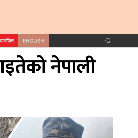
म्यागजिन
ENGLISH
घाइतेको नेपाली