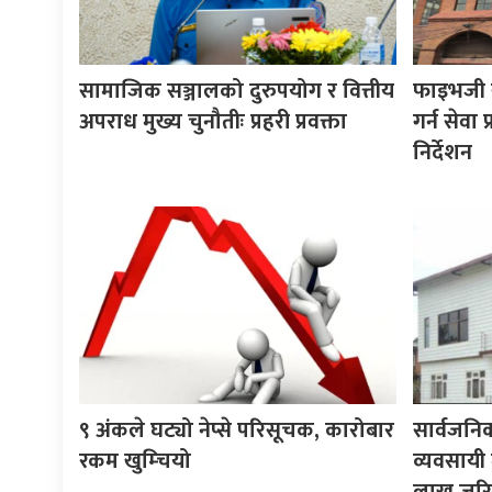
सामाजिक सञ्जालको दुरुपयोग र वित्तीय
फाइभजी से
अपराध मुख्य चुनौतीः प्रहरी प्रवक्ता
गर्न सेवा
निर्देशन
९ अंकले घट्यो नेप्से परिसूचक, कारोबार
सार्वजनि
रकम खुम्चियो
व्यवसायी 
लाख जरिव