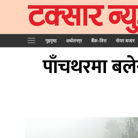
गृहपृष्‍ठ
अर्थतन्त्र
बैंक-वित्त
सेयर बजार
पाँचथरमा बलेर