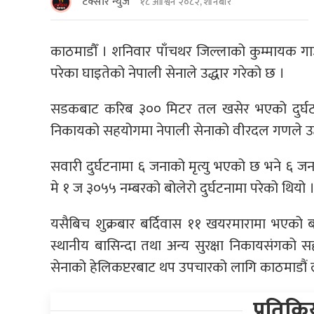
टक्सार न्युज
१८ आश्विन २०८२, शनिबार
काठमाडौँ । शनिवार पाँचथर जिल्लाको कुम्मायक गाउ
परेका घाइतेको नेपाली सेनाले उद्धार गरेको छ ।
सडकबाट करिब ३०० मिटर तल खसेर भएको दुर्घटनामा 
निकायको सहयोगमा नेपाली सेनाको वीरदल गणले उद्
सवारी दुर्घटनामा ६ जनाको मृत्यु भएको छ भने ६ जन
मे १ ज ३०५५ नम्बरको बोलेरो दुर्घटनामा परेको थियो 
यसैबिच शुक्रबार बर्दिवास ११ खयरमारामा भएको 
स्थानीय बासिन्दा तथा अन्य सुरक्षा निकायसंगको स
सेनाको हेलिकप्टरबाट थप उपचारको लागि काठमाडौं 
प्रतिक्र