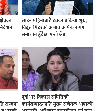
षेत्रका
साउन महिनाबाटै ठेक्का प्रक्रिया शुरु,
िर्देशन
विद्युत मिटरको अभाव क्रमिक रूपमा
समाधान हुँदैछः मन्त्री श्रेष्ठ
पूर्वाधार विकास समितिको
ति रास्वपा
कार्यसम्पादनप्रति मुख्य सचेतक थापाको
 सुधारको
असन्तुष्टि, अधिकार प्रत्यायोजन गर्न माग