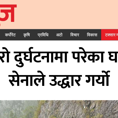
कर्पोरेट
कृषि
प्रविधि
अटो
विचार
विकास
टक्सार 
ो दुर्घटनामा परेका 
सेनाले उद्धार गर्यो