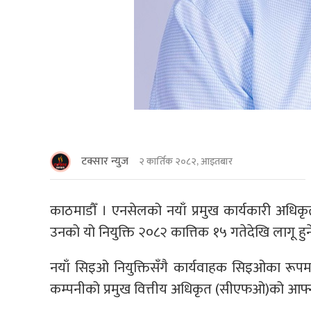
टक्सार न्युज
२ कार्तिक २०८२, आइतबार
काठमाडौँ । एनसेलको नयाँ प्रमुख कार्यकारी अध
उनको यो नियुक्ति २०८२ कात्तिक १५ गतेदेखि लागू हु
नयाँ सिइओ नियुक्तिसँगै कार्यवाहक सिइओका रूपम
कम्पनीको प्रमुख वित्तीय अधिकृत (सीएफओ)को आफ्नो 