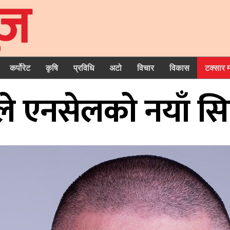
कर्पोरेट
कृषि
प्रविधि
अटो
विचार
विकास
टक्सार 
े एनसेलको नयाँ सि