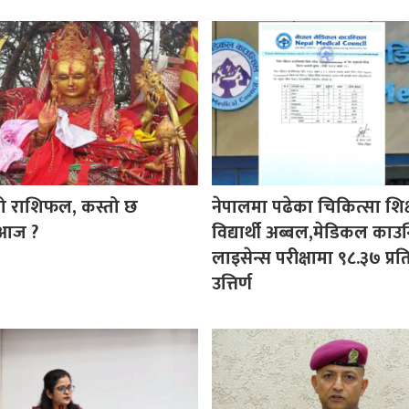
ो राशिफल, कस्तो छ
नेपालमा पढेका चिकित्सा शिक
 आज ?
विद्यार्थी अब्बल,मेडिकल काउ
लाइसेन्स परीक्षामा ९८.३७ प्र
उत्तिर्ण