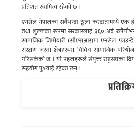
प्रतिशत स्वामित्व रहेको छ ।
एनसेल नेपालका सबैभन्दा ठूला करदातामध्ये एक हो
तथा शुल्कका रूपमा सरकारलाई ३६० अर्ब रुपैयाँभ
सामाजिक जिम्मेवारी (सीएसआर)मा एनसेल फाउन्डेसन
संरक्षण जस्ता क्षेत्रहरूमा विविध सामाजिक परियोजन
गरिसकेको छ । यी पहलहरूले संयुक्त राष्ट्रसंघका द
सहयोग पु¥याई रहेका छन् ।
प्रतिक्र