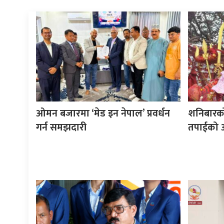
ओमन बजारमा ‘मेड इन नेपाल’ प्रवर्धन
शनिबारक
गर्न समझदारी
तपाईको