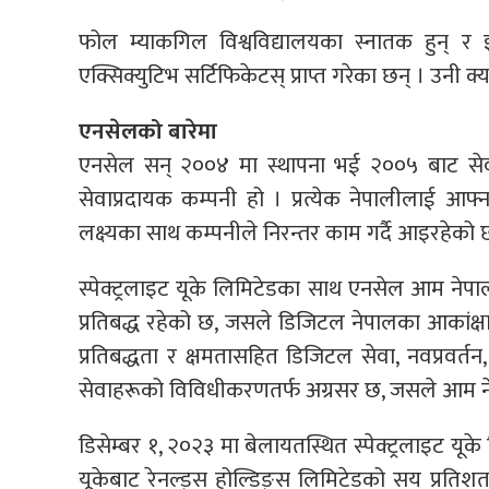
फोल म्याकगिल विश्वविद्यालयका स्नातक हुन् र इ
एक्सिक्युटिभ सर्टिफिकेटस् प्राप्त गरेका छन् । उनी क्
एनसेलको बारेमा
एनसेल सन् २००४ मा स्थापना भई २००५ बाट सेवा
सेवाप्रदायक कम्पनी हो । प्रत्येक नेपालीलाई आफ्ना
लक्ष्यका साथ कम्पनीले निरन्तर काम गर्दै आइरहेको 
स्पेक्ट्रलाइट यूके लिमिटेडका साथ एनसेल आम नेपाली
प्रतिबद्ध रहेको छ, जसले डिजिटल नेपालका आकांक्
प्रतिबद्धता र क्षमतासहित डिजिटल सेवा, नवप्रवर
सेवाहरूको विविधीकरणतर्फ अग्रसर छ, जसले आम न
डिसेम्बर १, २०२३ मा बेलायतस्थित स्पेक्ट्रलाइट यू
यूकेबाट रेनल्ड्स होल्डिङ्स लिमिटेडको सय प्रतिश