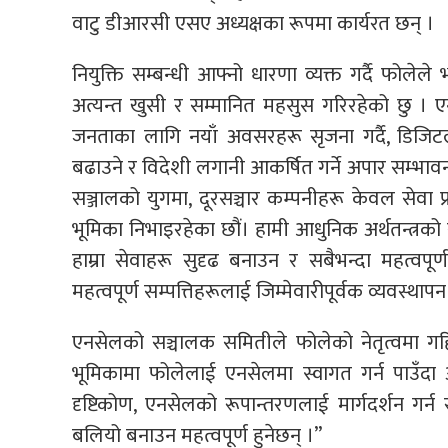
वाटु डीआरसी एसए अध्यक्षका रूपमा कार्यरत छन् ।
नियुक्ति सम्बन्धी आफ्नो धारणा व्यक्त गर्दै फोलेल
अत्यन्त खुसी र सम्मानित महसुस गरिरहेको छु । एन
जनताका लागि नयाँ अवसरहरू सृजना गर्दै, डिजिटल 
बढाउने र विदेशी लगानी आकर्षित गर्ने अपार सम्
सञ्जालको युगमा, दूरसञ्चार कम्पनीहरू केवल सेवा प
भूमिका निभाइरहेका छौं। हामी आधुनिक अर्थतन्त्रको सञ
हाम्रा सेवाहरू सुदृढ बनाउन र सबैभन्दा महत्व
महत्वपूर्ण सम्पत्तिहरूलाई जिम्मेवारीपूर्वक व्यवस्थाप
एनसेलको सञ्चालक समितीले फोलेको नेतृत्वमा गहिरो व
भूमिकामा फोलेलाई एनसेलमा स्वागत गर्न पाउँदा
दृष्टिकोण, एनसेलको रूपान्तरणलाई मार्गदर्शन गर्न र
बलियो बनाउन महत्वपूर्ण हुनेछन् ।”