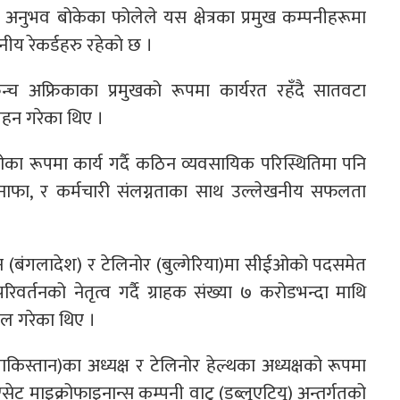
वको अनुभव बोकेका फोलेले यस क्षेत्रका प्रमुख कम्पनीहरूमा
 रेकर्डहरु रहेकाे छ ।
न्च अफ्रिकाका प्रमुखको रूपमा कार्यरत रहँदै सातवटा
 वहन गरेका थिए ।
का रूपमा कार्य गर्दै कठिन व्यवसायिक परिस्थितिमा पनि
, नाफा, र कर्मचारी संलग्नताका साथ उल्लेखनीय सफलता
ोन (बंगलादेश) र टेलिनोर (बुल्गेरिया)मा सीईओको पदसमेत
र्तनको नेतृत्व गर्दै ग्राहक संख्या ७ करोडभन्दा माथि
िल गरेका थिए ।
किस्तान)का अध्यक्ष र टेलिनोर हेल्थका अध्यक्षको रूपमा
ट माइक्रोफाइनान्स कम्पनी वाटु (डब्लूएटियू) अन्तर्गतको