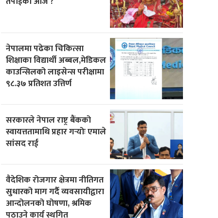
तपाईको आज ?
नेपालमा पढेका चिकित्सा
शिक्षाका विद्यार्थी अब्बल,मेडिकल
काउन्सिलको लाइसेन्स परीक्षामा
९८.३७ प्रतिशत उत्तिर्ण
सरकारले नेपाल राष्ट्र बैंकको
स्वायत्ततामाथि प्रहार गर्‍योः एमाले
सांसद राई
वैदेशिक रोजगार क्षेत्रमा नीतिगत
सुधारको माग गर्दै व्यवसायीद्वारा
आन्दोलनको घोषणा, श्रमिक
पठाउने कार्य स्थगित