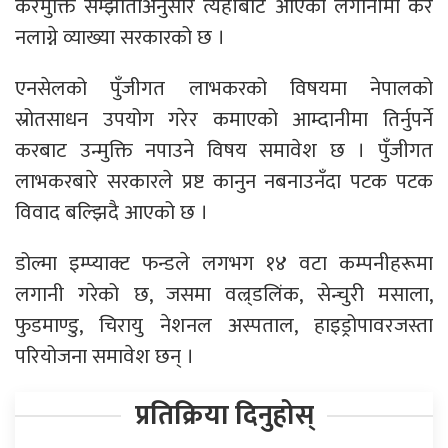
करमुक्ति सम्झौताअनुसार त्यहाँबाट आएको लगानीमा कर
नलाग्ने व्याख्या सरकारको छ ।
एनसेलको पुँजीगत लाभकरको विषयमा नेपालको
स्रोतसाधन उपयोग गरेर कमाएको आम्दानीमा तिर्नुपर्ने
करबाट उन्मुक्ति नपाउने विषय समावेश छ । पुँजीगत
लाभकरबारे सरकारले प्रष्ट कानुन नबनाउनँदा पटक पटक
विवाद बल्झिदै आएको छ ।
डोल्मा इम्प्याक्ट फन्डले लगभग १४ वटा कम्पनीहरूमा
लगानी गरेको छ, जसमा वल्र्डलिंक, सेन्चुरी मसाला,
फुडमाण्डु, चिरायु नेशनल अस्पताल, हाइड्रोपावरजस्ता
परियोजना समावेश छन् ।
प्रतिक्रिया दिनुहोस्