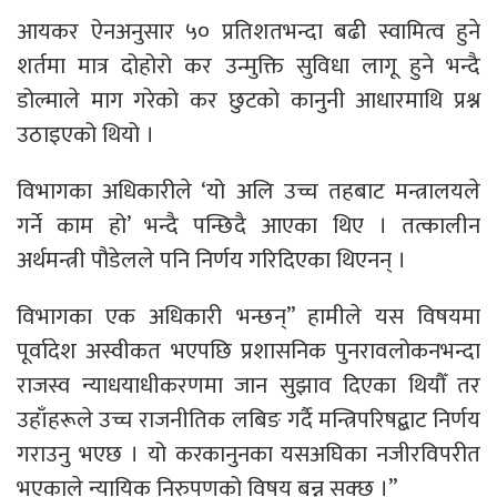
आयकर ऐनअनुसार ५० प्रतिशतभन्दा बढी स्वामित्व हुने
शर्तमा मात्र दोहोरो कर उन्मुक्ति सुविधा लागू हुने भन्दै
डोल्माले माग गरेको कर छुटको कानुनी आधारमाथि प्रश्न
उठाइएको थियो ।
विभागका अधिकारीले ‘यो अलि उच्च तहबाट मन्त्रालयले
गर्ने काम हो’ भन्दै पन्छिदै आएका थिए । तत्कालीन
अर्थमन्त्री पौडेलले पनि निर्णय गरिदिएका थिएनन् ।
विभागका एक अधिकारी भन्छन्” हामीले यस विषयमा
पूर्वादेश अस्वीकत भएपछि प्रशासनिक पुनरावलोकनभन्दा
राजस्व न्याधयाधीकरणमा जान सुझाव दिएका थियौँ तर
उहाँहरूले उच्च राजनीतिक लबिङ गर्दै मन्त्रिपरिषद्बाट निर्णय
गराउनु भएछ । यो करकानुनका यसअघिका नजीरविपरीत
भएकाले न्यायिक निरुपणको विषय बन्न सक्छ ।”