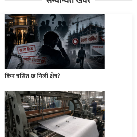
सम्बन्धित खवर
किन त्रसित छ निजी क्षेत्र?