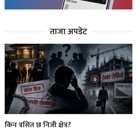
ताजा अपडेट
किन त्रसित छ निजी क्षेत्र?