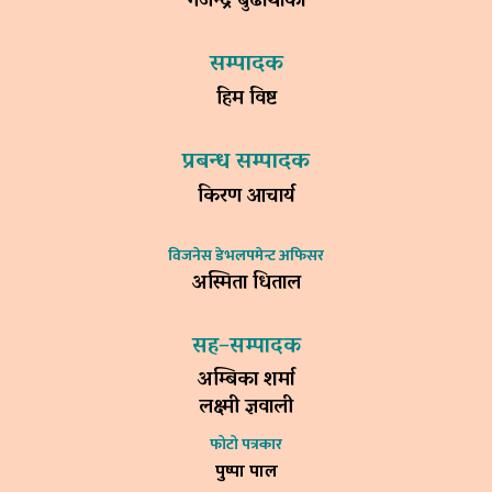
गजेन्द्र बुढाथोकी
सम्पादक
हिम विष्ट
प्रबन्ध सम्पादक
किरण आचार्य
विजनेस डेभलपमेन्ट अफिसर
अस्मिता धिताल
सह–सम्पादक
अम्बिका शर्मा
लक्ष्मी ज्ञवाली
फोटो पत्रकार
पुष्पा पाल