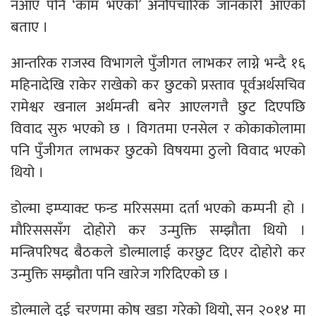
नआए पनि ‘काम भएको’ अनौपचारिक जानकारी आएको
बताए ।
आन्तरिक राजस्व विभागले पुँजीगत लाभकर लाग्ने भन्दै १६
महिनादेखि राकेर राखेको कर छुटको प्रस्ताव पूर्वअर्थसचिव
रामेश्वर खनाल अर्थमन्त्री बनेर आएलगत्तै छुट दिएपछि
विवाद सुरु भएको छ । विगतमा एनसेल र कोकाकोलामा
पनि पुँजीगत लाभकर छुटको विषयमा ठुलो विवाद भएको
थियो ।
डोल्मा इम्प्याक्ट फन्ड मरिससमा दर्ता भएको कम्पनी हो ।
मौरिसससँग दोहोरो कर उन्मुक्ति सम्झौता थियो ।
मन्त्रिपरिषद बैठकले डोल्मालाई करछुट दिएर दोहोरो कर
उन्मुक्ति सम्झौता पनि खारेज गरिदिएको छ ।
डोल्माले दुई चरणमा कोष खडा गरेको थियो, सन् २०१४ मा