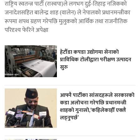
राष्ट्रिय स्वतन्त्र पार्टी (रास्वपा)ले लगभग दुई-तिहाइ नजिकको
जनादेशसहित बालेन्द्र शाह (वालेन) ले नेपालको प्रधानमन्त्रीका
रूपमा शपथ ग्रहण गरेपछि मुलुकको आर्थिक तथा राजनीतिक
परिदृश्य फेरिने अपेक्षा
हेटौँडा कपडा उद्योगमा सेनाको
प्राविधिक टोलीद्वारा परीक्षण उत्पादन
सुरु
आफ्नै पार्टीका सांसदहरूले सरकारको
कडा अलोचना गरेपछि प्रधानमन्त्री
शाहकाे गुनासाे,‘कहिलेकाहीँ एक्लै
लड्नुपर्छ’