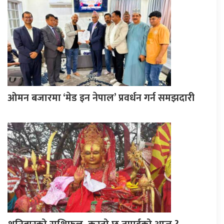
ओमन बजारमा ‘मेड इन नेपाल’ प्रवर्धन गर्न समझदारी