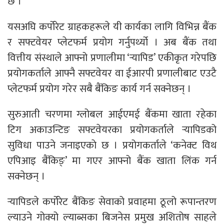
छ ।
यसअघि कर्पोरेट ग्राहकहरूले यी कार्यका लागि विभिन्न बैंक
र सफ्टवेयर प्लेटफर्म प्रयोग गर्नुपर्थ्यो । अब बैंक तथा
वित्तीय संस्थाले आफ्नो प्रणालीमा ‘र्‍यापिड’ एकीकृत गरेपछि
प्रयोगकर्ताले आफ्नै सफ्टवेयर वा ईआरपी प्रणालीबाट एउटै
प्लेटफर्म प्रयोग गरेर सबै बैंकिङ कार्य गर्न सक्नेछन् ।
सुरुआती चरणमा ग्लोबल आईएमई बैंकमा खाता रहेका
टिग अकाउन्टिङ सफ्टवेयरका प्रयोगकर्ताले र्‍यापिडको
सुविधा पाउने जनाइएकाे छ । प्रयोगकर्ताले ‘कनेक्ट विथ
एपिआइ बैंकिङ्’ मा गएर आफ्नो बैंक खाता लिंक गर्न
सक्नेछन् ।
र्‍यापिडले कर्पोरेट बैंकिङ सेवाको प्रवाहमा ठूलो रूपान्तरण
ल्याउने गोक्यो ल्याब्सका बिजनेस प्रमुख अशितोष साहले