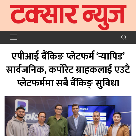
एपीआई बैंकिङ प्लेटफर्म ‘र्‍यापिड’
सार्वजनिक, कर्पोरेट ग्राहकलाई एउटै
प्लेटफर्ममा सबै बैंकिङ् सुविधा