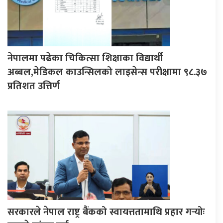
नेपालमा पढेका चिकित्सा शिक्षाका विद्यार्थी
अब्बल,मेडिकल काउन्सिलको लाइसेन्स परीक्षामा ९८.३७
प्रतिशत उत्तिर्ण
सरकारले नेपाल राष्ट्र बैंकको स्वायत्ततामाथि प्रहार गर्‍योः