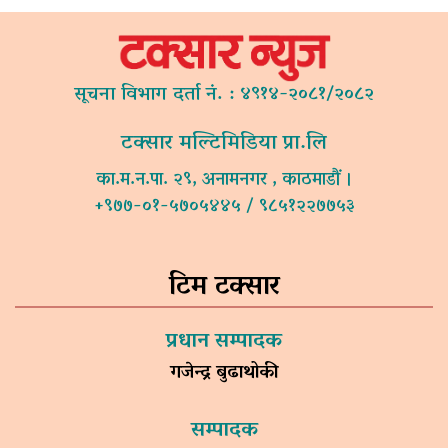
सूचना विभाग दर्ता नं. : ४९१४-२०८१/२०८२
टक्सार मल्टिमिडिया प्रा.लि
का.म.न.पा. २९, अनामनगर , काठमाडौं ।
+९७७-०१-५७०५४४५ / ९८५१२२७७५३
टिम टक्सार
प्रधान सम्पादक
गजेन्द्र बुढाथोकी
सम्पादक