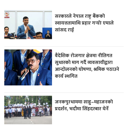
सरकारले नेपाल राष्ट्र बैंकको
स्वायत्ततामाथि प्रहार गर्‍योः एमाले
सांसद राई
वैदेशिक रोजगार क्षेत्रमा नीतिगत
सुधारको माग गर्दै व्यवसायीद्वारा
आन्दोलनको घोषणा, श्रमिक पठाउने
कार्य स्थगित
जनकपुरधाममा साहु–महाजनको
प्रदर्शन, भदौमा सिंहदरबार घेर्ने