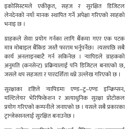
इकोसिस्टमले एकीकृत, सहज र सुरक्षित डिजिटल
लेनदेनको नयाँ मानक स्थापित गर्ने अपेक्षा गरिएको साहको
भनाइ छ ।
ग्राहकले सेवा प्रयोग गर्नका लागि बैंकमा गएर एक पटक
मात्र मोबाइल बैंकिङ जस्तै फाराम भर्नुपर्नेछ। त्यसपछि सबै
कार्य अनलाइनबाटै गर्न सकिनेछ । र्‍यापिडले ग्राहकको
अनुमति (कनसेन्ट) प्रक्रियालाई पनि डिजिटल बनाएको छ,
जसले थप सहजता र पारदर्शिता थप्ने उल्लेख गरिएकाे छ ।
सुरक्षाका दृष्टिले र्‍यापिडमा एण्ड–टु–एण्ड इन्क्रिप्सन,
मल्टिलेयर भेरिफिकेशन र अत्याधुनिक सुरक्षा प्रोटोकल
प्रयोग गरिएको कम्पनीले जनाएको छ । यसले सबै प्रकारका
ट्रान्जेक्सनलाई सुरक्षित बनाउनेछ ।