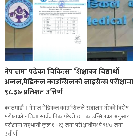
नेपालमा पढेका चिकित्सा शिक्षाका विद्यार्थी
अब्बल,मेडिकल काउन्सिलको लाइसेन्स परीक्षामा
९८.३७ प्रतिशत उत्तिर्ण
काठमाडौँ । नेपाल मेडिकल काउन्सिलले सञ्चालन गरेको विशेष
परीक्षाको नतिजा सार्वजनिक गरेको छ । काउन्सिलका अनुसार
परीक्षामा सहभागी कुल १,०१३ जना परीक्षार्थीमध्ये ९४७ जना
उत्तीर्ण