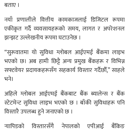
बताए ।
नयाँ प्रणालीले वित्तीय कामकाजलाई डिजिटल रूपमा
एकीकृत गर्दै व्यवसायहरूको समय, लागत र अपरेशनल
झन्झट उल्लेखनीय रूपमा घटाउनेछ ।
“सुरूवातमा यो सुविधा ग्लोबल आईएमई बैंकमा लाइभ
भएको छ। अब हामी छिट्टै अन्य प्रमुख बैंकहरू र विभिन्न
सफ्टवेयर प्रदायकहरूसँग सहकार्य विस्तार गर्दैछौँ,” साहले
भने।
अहिले ग्लाेबल आईएमई बैंकबाट बैंक ब्यालेन्स र बैंक
स्टेटमेन्ट सुविधा लाइभ भएकाे छ । बाँकी सुविधाहरू पनि
विस्तारै उपलब्ध हुने जनाएकाे छ ।
र्‍यापिडको विस्तारसँगै नेपालको एपीआई बैंकिङ