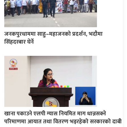
जनकपुरधाममा साहु–महाजनको प्रदर्शन, भदौमा
सिंहदरबार घेर्ने
खाना पकाउने एलपी ग्यास नियमित माग धान्नसक्ने
परिमाणमा आयात तथा वितरण भइरहेको सरकारको दाबी