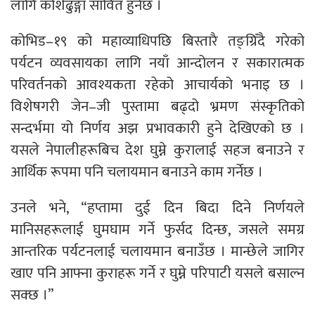
लागि कोशेढुङ्गा सावित हुनेछ ।
कोभिड–१९ को महाव्याधिपछि बिस्तारै तङ्ग्रिँदै गरेको
पर्यटन व्यवसायका लागि नयाँ आन्दोलन र सकारात्मक
परिवर्तनको आवश्यकता रहेको आचार्यको भनाइ छ ।
विशेषगरी जेन–जी पुस्तामा बढ्दो भ्रमण संस्कृतिको
सन्दर्भमा यो निर्णय अझ प्रभावकारी हुने देखिएको छ ।
यसले नेपालीहरूबिच देश घुम्ने कुरालाई सहज बनाउने र
आर्थिक रूपमा पनि चलायमान बनाउने काम गर्नेछ ।
उनले भने, “हप्तामा दुई दिन बिदा दिने निर्णयले
मानिसहरूलाई घुमघाम गर्ने फुर्सद दिन्छ, जसले समग्र
आन्तरिक पर्यटनलाई चलायमान बनाउँछ । मान्छेले जागिर
खाए पनि आफ्ना कुराहरू गर्ने र घुम्ने परिपाटी यसले बसाल्न
सक्छ ।”