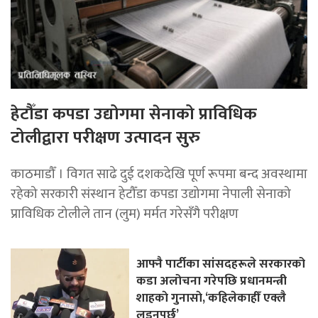
हेटौँडा कपडा उद्योगमा सेनाको प्राविधिक
टोलीद्वारा परीक्षण उत्पादन सुरु
काठमाडौँ । विगत साढे दुई दशकदेखि पूर्ण रूपमा बन्द अवस्थामा
रहेको सरकारी संस्थान हेटौँडा कपडा उद्योगमा नेपाली सेनाको
प्राविधिक टोलीले तान (लुम) मर्मत गरेसँगै परीक्षण
आफ्नै पार्टीका सांसदहरूले सरकारको
कडा अलोचना गरेपछि प्रधानमन्त्री
शाहकाे गुनासाे,‘कहिलेकाहीँ एक्लै
लड्नुपर्छ’