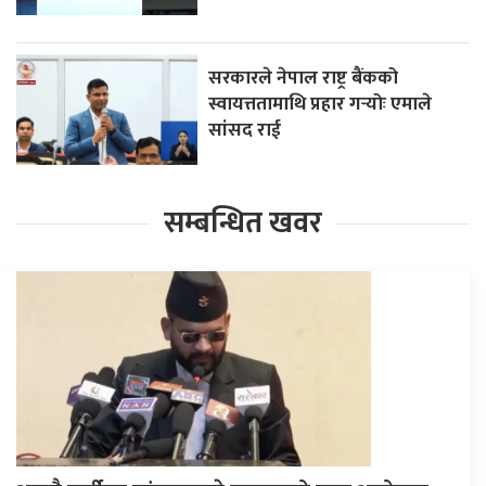
सरकारले नेपाल राष्ट्र बैंकको
स्वायत्ततामाथि प्रहार गर्‍योः एमाले
सांसद राई
सम्बन्धित खवर