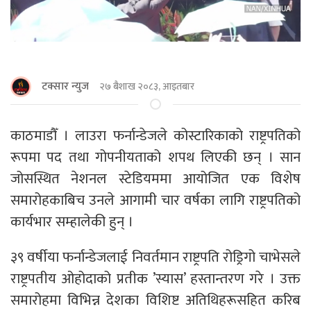
टक्सार न्युज
२७ बैशाख २०८३, आइतबार
काठमाडौँ । लाउरा फर्नान्डेजले कोस्टारिकाको राष्ट्रपतिको
रूपमा पद तथा गोपनीयताको शपथ लिएकी छन् । सान
जोसस्थित नेशनल स्टेडियममा आयोजित एक विशेष
समारोहकाबिच उनले आगामी चार वर्षका लागि राष्ट्रपतिको
कार्यभार सम्हालेकी हुन् ।
३९ वर्षीया फर्नान्डेजलाई निवर्तमान राष्ट्रपति रोड्रिगो चाभेसले
राष्ट्रपतीय ओहोदाको प्रतीक ’स्यास’ हस्तान्तरण गरे । उक्त
समारोहमा विभिन्न देशका विशिष्ट अतिथिहरूसहित करिब