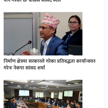
पार्ने गरेकाे छः काँग्रेस सांसद स्वाँर
निर्माण क्षेत्रमा सरकारले गरेका प्रतिवद्धता कार्यान्वयन
गरेनः नेकपा सांसद शर्मा