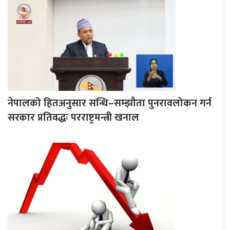
नेपालको हितअनुसार सन्धि–सम्झौता पुनरावलोकन गर्न
सरकार प्रतिवद्धः परराष्ट्रमन्त्री खनाल