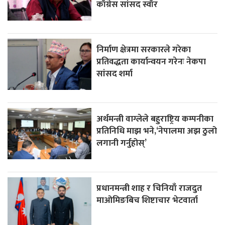
काँग्रेस सांसद स्वाँर
निर्माण क्षेत्रमा सरकारले गरेका
प्रतिवद्धता कार्यान्वयन गरेनः नेकपा
सांसद शर्मा
अर्थमन्त्री वाग्लेले बहुराष्ट्रिय कम्पनीका
प्रतिनिधि माझ भने,‘नेपालमा अझ ठुलो
लगानी गर्नुहोस्’
प्रधानमन्त्री शाह र चिनियाँ राजदुत
माओमिङबिच शिष्टाचार भेटवार्ता