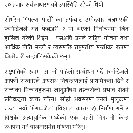
२० हजार सर्वसाधारणको उपस्थिति रहेको थियो ।
सोभरेन पिपल्स पार्टी’ का तर्फबाट उम्मेदवार बन्नुभएकी
फर्नान्डेजले गत फेब्रुअरी १ मा भएको निर्वाचनमा जित
हासिल गरेकी थिइन । यसअघि उनले राष्ट्रिय योजना तथा
आर्थिक नीति मन्त्री र त्यसपछि राष्ट्रपतीय मन्त्रीका रूपमा
जिम्मेवारी सम्हालिसकेकी छन् ।
राष्ट्रपतिको रूपमा आफ्नो पहिलो सम्बोधन गर्दै फर्नान्डेजले
आफ्नो सरकारले अपराध नियन्त्रणलाई प्राथमिकता दिने र
राज्यका निकायहरूमा लागुऔषध तस्करीको प्रभाव रोक्ने
प्रतिवद्धता व्यक्त गरिन्। सोही अवसरमा उनले मुलुकमा
एउटा नयाँ ‘मेगा–जेल’ (विशाल कारागार) निर्माण गर्ने र
विश्वकै अत्याधुनिक मध्येको एक प्रहरी निगरानी केन्द्र
स्थापना गर्ने योजनासमेत घोषणा गरिन्।