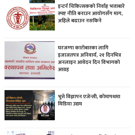
इन्टर्न चिकित्सकको निर्वाह भत्ताबारे
स्पष्ट नीति बनाउन आयोगसँग माग,
अहिले बढाउन नसकिने
घरजग्गा कारोबारका लागि
इजाजतपत्र अनिवार्य, २१ दिनभित्र
अनलाइन आवेदन दिन विभागको
आग्रह
भुत्ते विज्ञापन एजेन्सी, कोमापथमा
मिडिया उद्यम