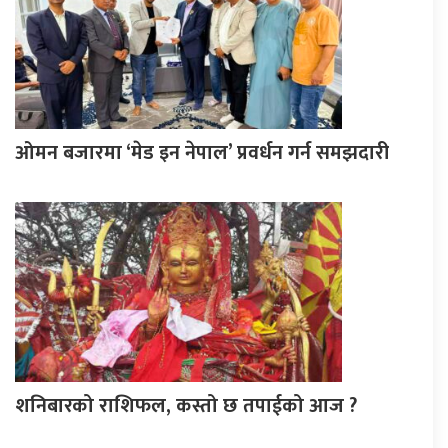
ओमन बजारमा ‘मेड इन नेपाल’ प्रवर्धन गर्न समझदारी
शनिबारको राशिफल, कस्तो छ तपाईको आज ?