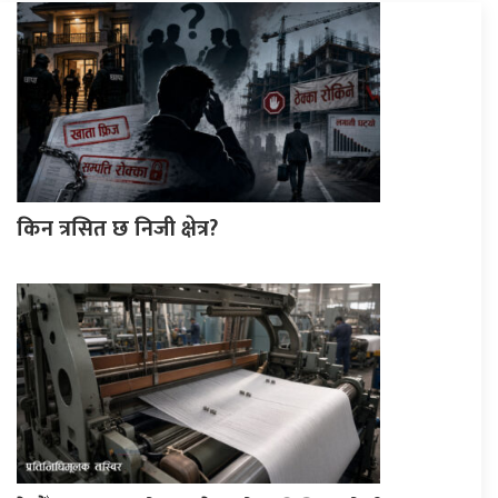
किन त्रसित छ निजी क्षेत्र?