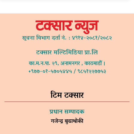
सूचना विभाग दर्ता नं. : ४९१४-२०८१/२०८२
टक्सार मल्टिमिडिया प्रा.लि
का.म.न.पा. २९, अनामनगर , काठमाडौं ।
+९७७-०१-५७०५४४५ / ९८५१२२७७५३
टिम टक्सार
प्रधान सम्पादक
गजेन्द्र बुढाथोकी