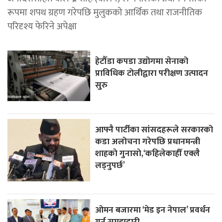
रूपमा शपथ ग्रहण गरेपछि मुलुकको आर्थिक तथा राजनीतिक
परिदृश्य फेरिने अपेक्षा
हेटौँडा कपडा उद्योगमा सेनाको
प्राविधिक टोलीद्वारा परीक्षण उत्पादन
सुरु
आफ्नै पार्टीका सांसदहरूले सरकारको
कडा अलोचना गरेपछि प्रधानमन्त्री
शाहकाे गुनासाे,‘कहिलेकाहीँ एक्लै
लड्नुपर्छ’
ओमन बजारमा ‘मेड इन नेपाल’ प्रवर्धन
गर्न समझदारी