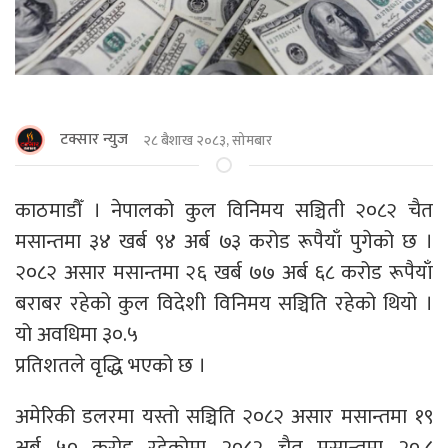
टक्सार न्युज
२८ बैशाख २०८३, सोमबार
काठमाडौँ । नेपालको कुल विनिमय सञ्चिती २०८२ चैत
मसान्तमा ३४ खर्ब ९४ अर्ब ७३ करोड रूपैयाँ पुगेको छ ।
२०८२ असार मसान्तमा २६ खर्ब ७७ अर्ब ६८ करोड रूपैयाँ
बराबर रहेको कुल विदेशी विनिमय सञ्चिति रहेको थियो ।
यो अवधिमा ३०.५
प्रतिशतले वृद्धि भएको छ ।
अमेरिकी डलरमा यस्तो सञ्चिति २०८२ असार मसान्तमा १९
अर्ब ५० करोड रहेकोमा २०८२ चैत मसान्तमा २०.८