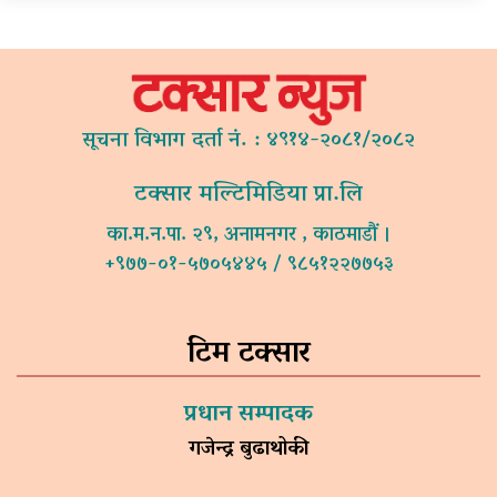
सूचना विभाग दर्ता नं. : ४९१४-२०८१/२०८२
टक्सार मल्टिमिडिया प्रा.लि
का.म.न.पा. २९, अनामनगर , काठमाडौं ।
+९७७-०१-५७०५४४५ / ९८५१२२७७५३
टिम टक्सार
प्रधान सम्पादक
गजेन्द्र बुढाथोकी