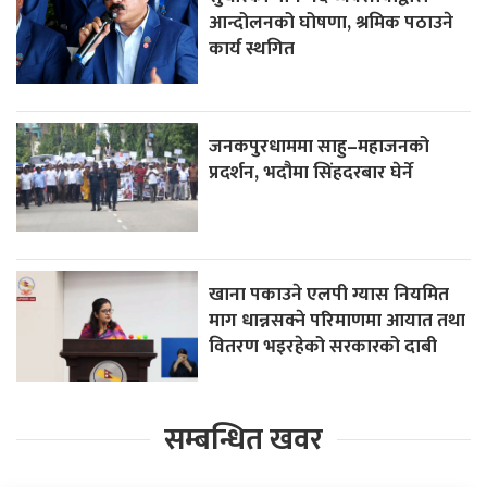
आन्दोलनको घोषणा, श्रमिक पठाउने
कार्य स्थगित
जनकपुरधाममा साहु–महाजनको
प्रदर्शन, भदौमा सिंहदरबार घेर्ने
खाना पकाउने एलपी ग्यास नियमित
माग धान्नसक्ने परिमाणमा आयात तथा
वितरण भइरहेको सरकारको दाबी
सम्बन्धित खवर