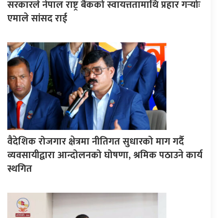
सरकारले नेपाल राष्ट्र बैंकको स्वायत्ततामाथि प्रहार गर्‍योः
एमाले सांसद राई
वैदेशिक रोजगार क्षेत्रमा नीतिगत सुधारको माग गर्दै
व्यवसायीद्वारा आन्दोलनको घोषणा, श्रमिक पठाउने कार्य
स्थगित