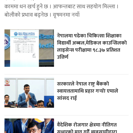
काममा धन खर्च हुने छ । आफन्तबाट साथ सहयोग मिल्ला ।
बोलीको प्रभाव बढ्नेछ । वृषमनमा नयाँ
नेपालमा पढेका चिकित्सा शिक्षाका
विद्यार्थी अब्बल,मेडिकल काउन्सिलको
लाइसेन्स परीक्षामा ९८.३७ प्रतिशत
उत्तिर्ण
सरकारले नेपाल राष्ट्र बैंकको
स्वायत्ततामाथि प्रहार गर्‍योः एमाले
सांसद राई
वैदेशिक रोजगार क्षेत्रमा नीतिगत
सुधारको माग गर्दै व्यवसायीद्वारा