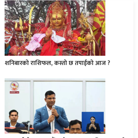
शनिबारको राशिफल, कस्तो छ तपाईको आज ?