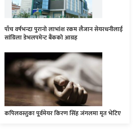
पाँच वर्षभन्दा पुरानो लाभांश रकम लैजान सेयरधनीलाई
सांग्रिला डेभलपमेन्ट बैंकको आग्रह
कपिलवस्तुका पूर्वमेयर किरण सिंह जंगलमा मृत भेटिए