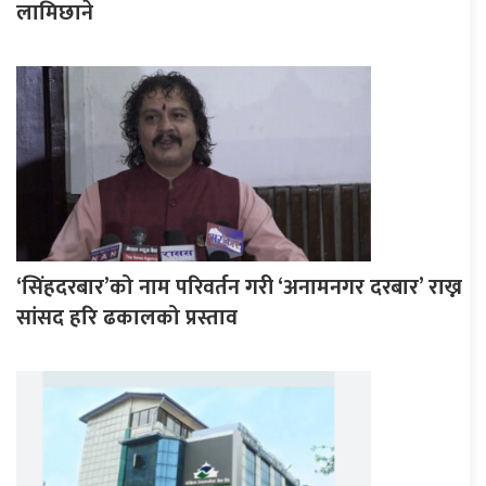
लामिछाने
‘सिंहदरबार’को नाम परिवर्तन गरी ‘अनामनगर दरबार’ राख्न
सांसद हरि ढकालको प्रस्ताव