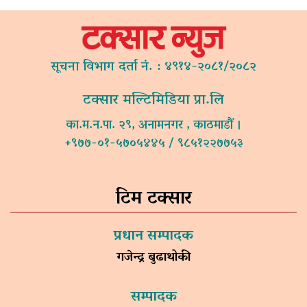
सूचना विभाग दर्ता नं. : ४९१४-२०८१/२०८२
टक्सार मल्टिमिडिया प्रा.लि
का.म.न.पा. २९, अनामनगर , काठमाडौं ।
+९७७-०१-५७०५४४५ / ९८५१२२७७५३
टिम टक्सार
प्रधान सम्पादक
गजेन्द्र बुढाथोकी
सम्पादक