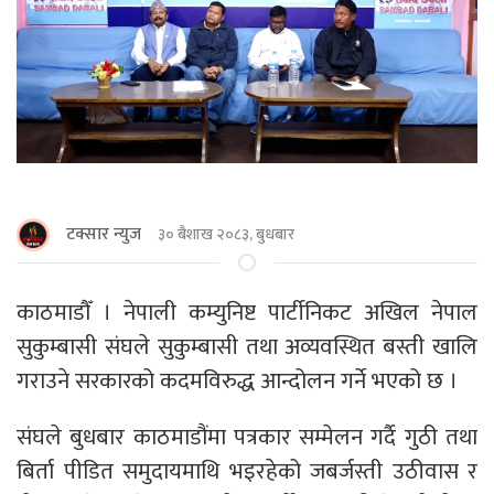
टक्सार न्युज
३० बैशाख २०८३, बुधबार
काठमाडाैँ । नेपाली कम्युनिष्ट पार्टीनिकट अखिल नेपाल
सुकुम्बासी संघले सुकुम्बासी तथा अव्यवस्थित बस्ती खालि
गराउने सरकारको कदमविरुद्ध आन्दोलन गर्ने भएको छ ।
संघले बुधबार काठमाडौंमा पत्रकार सम्मेलन गर्दै गुठी तथा
बिर्ता पीडित समुदायमाथि भइरहेको जबर्जस्ती उठीवास र