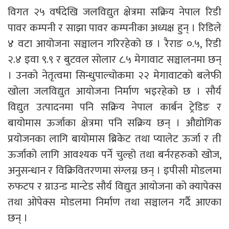
विगत २५ वर्षदेखि जलविद्युत क्षेत्रमा सक्रिय नेपाल रिडी
पावर कम्पनी र साझा पावर कम्पनीका अध्यक्ष हुन् । रिडिले
४ वटा आयोजना सञ्चालन गरिरहेको छ । रैराङ ०.५, रिडी
२.४ इवा ९.९ र बुटवल सोलार ८.५ मेगावाट सञ्चालनमा छन्
। उनको नेतृत्वमा सिन्धुपाल्चोकमा २२ मेगावाटको बलेफी
खोला जलविद्युत आयोजना निर्माण भइरहेको छ । सौर्य
विद्युत उत्पादनमा पनि सक्रिय नेपाल कार्बन ट्रेडिङ र
बायोमास ऊर्जाका क्षेत्रमा पनि सक्रिय छन् । औद्योगिक
प्रयोजनका लागि बायोमास ब्रिकेट तथा प्यालेट ऊर्जा र ती
ऊर्जाको लागि आवश्यक पर्ने चुल्हो तथा बर्नरहरुको खोज,
अनुसन्धान र विक्रिवितरणमा संग्लग्न छन् । इपीसी मोडलमा
रुफटप र ग्राउन्ड मान्टेड सौर्य विद्युत आयोजना को क्यापेक्स
तथा ओपेक्स मोडलमा निर्माण तथा सञ्चालन गर्दै आएका
छन् ।