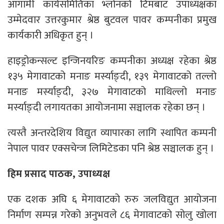
आगामी कार्यसमितिका भ्लोनको टिमबाट उपाध्यक्षका
उम्मेदवार उत्तरकुमार श्रेष्ठ बुटवल पावर कम्पनीका प्रमुख
कार्यकारी अधिकृत हुन् ।
हाइड्रोकन्सल्ट इन्जिनयरिङ कम्पनीका अध्यक्ष रहेका श्रेष्ठ
१३५ मेगावाटको मनाङ मर्स्याङ्दी, १३९ मेगावाटको तल्लो
मनाङ मर्स्याङ्दी, ३२७ मेगावाटको माथिल्लो मनाङ
मर्स्याङ्दी लगायतका आयोजनामा सञ्चालक रहेका छन् ।
त्यस्तै अन्तरदेशिय विद्युत व्यापारका लागि स्थापित कम्पनी
नेपाल पावर एक्सचेन्ज लिमिटेडका पनि श्रेष्ठ सञ्चालक हुन् ।
हिम प्रसाद पाठक, उपाध्यक्ष
एक दशक अघि ६ मेगावाटको रुरु जलविद्युत आयोजना
निर्माण सम्पन्न गरेको अनुभवले ८६ मेगावाटको सोलु खोला