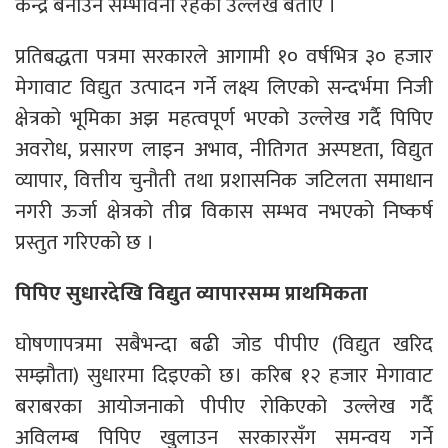
केन्द्र बनाउने सम्भावना रहेको उल्लेख बताए ।
प्रतिबद्धता पत्रमा सरकारले आगामी १० वर्षभित्र ३० हजार
मेगावाट विद्युत उत्पादन गर्ने लक्ष्य लिएको सन्दर्भमा निजी
क्षेत्रको भूमिका अझ महत्वपूर्ण भएको उल्लेख गर्दै पिपिए
अवरोध, प्रसारण लाइन अभाव, नीतिगत अस्पष्टता, विद्युत
व्यापार, वित्तीय चुनौती तथा प्रशासनिक जटिलता समाधान
नगरी ऊर्जा क्षेत्रको तीव्र विकास सम्भव नभएको निष्कर्ष
प्रस्तुत गरिएको छ ।
पिपिए सुधारदेखि विद्युत व्यापारसम्म प्राथमिकता
घोषणापत्रमा सबैभन्दा बढी जोड पीपीए (विद्युत खरिद
सम्झौता) सुधारमा दिइएको छ। करिब १२ हजार मेगावाट
बराबरका आयोजनाको पीपीए रोकिएको उल्लेख गर्दै
अविलम्ब पिपिए खुलाउन सरकारसँग समन्वय गर्ने