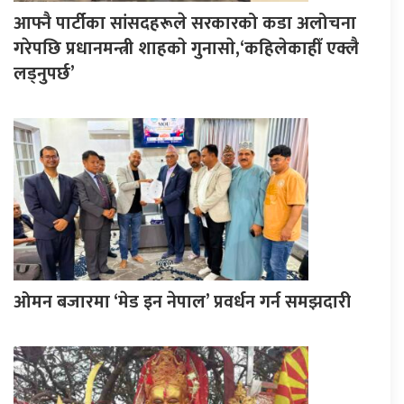
आफ्नै पार्टीका सांसदहरूले सरकारको कडा अलोचना
गरेपछि प्रधानमन्त्री शाहकाे गुनासाे,‘कहिलेकाहीँ एक्लै
लड्नुपर्छ’
ओमन बजारमा ‘मेड इन नेपाल’ प्रवर्धन गर्न समझदारी