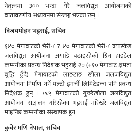
नेतृत्वमा ३०० भन्दा धेरै जलविद्युत आयोजनाको
वातावरणीय अध्ययनमा संग्लग्न भएका छन् ।
विजयमोहन भट्टराई, सचिव
१४० मेगावाटको भेरी-८ र ४० मेगावाटको भेरी-८ क्यास्केड
जलविद्युत आयोजना अगाडि बढाइरहेको ग्रिन हाइडेल
कम्पनीका प्रबन्ध निर्देशक भट्टराई २० (+१० मेगावाट क्षमता
वृद्धि हुँदै) मेगावाटको लाङटाङ खोला जलजविद्युत
आयोजना निर्माण गर्ने मल्टी इनर्जी लिमिटेडका पनि प्रबन्ध
निर्देशक हुन् । ७.५ मेगावाटको गुच्छेखोला जलविद्युत
आयोजना सञ्चालन गरिरहेका भट्टराई मारेखरे जलविद्युत
माइनिङ कम्पनीका संस्थापक हुन् ।
कुवेर मणि नेपाल, सचिव