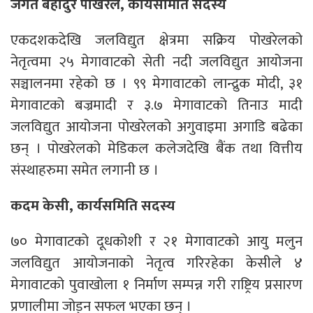
जगत बहादुर पोखरेल, कार्यसमिति सदस्य
एकदशकदेखि जलविद्युत क्षेत्रमा सक्रिय पोखरेलको
नेतृत्वमा २५ मेगावाटको सेती नदी जलविद्युत आयोजना
सञ्चालनमा रहेको छ । ९९ मेगावाटको लान्द्रुक मोदी, ३१
मेगावाटको बज्रमादी र ३.७ मेगावाटको तिनाउ मादी
जलविद्युत आयोजना पोखरेलको अगुवाइमा अगाडि बढेका
छन् । पोखरेलको मेडिकल कलेजदेखि बैंक तथा वित्तीय
संस्थाहरुमा समेत लगानी छ ।
कदम केसी, कार्यसमिति सदस्य
७० मेगावाटको दूधकोशी र २१ मेगावाटको आयु मलुन
जलविद्युत आयोजनाको नेतृत्व गरिरहेका केसीले ४
मेगावाटको पुवाखोला १ निर्माण सम्पन्न गरी राष्ट्रिय प्रसारण
प्रणालीमा जोड्न सफल भएका छन् ।