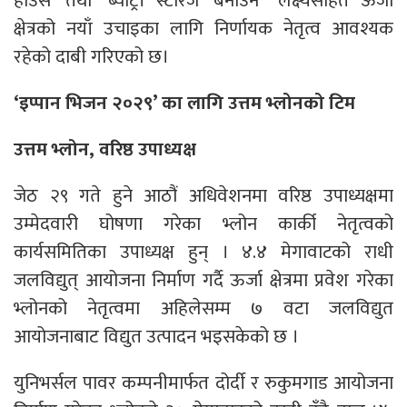
हाउस’ तथा ‘ब्याट्री स्टोरेज’ बनाउने” लक्ष्यसहित ऊर्जा
क्षेत्रको नयाँ उचाइका लागि निर्णायक नेतृत्व आवश्यक
रहेको दाबी गरिएको छ।
‘इप्पान भिजन २०२९’ का लागि उत्तम भ्लोनको टिम
उत्तम भ्लोन, वरिष्ठ उपाध्यक्ष
जेठ २९ गते हुने आठौं अधिवेशनमा वरिष्ठ उपाध्यक्षमा
उम्मेदवारी घोषणा गरेका भ्लोन कार्की नेतृत्वको
कार्यसमितिका उपाध्यक्ष हुन् । ४.४ मेगावाटको राधी
जलविद्युत् आयोजना निर्माण गर्दै ऊर्जा क्षेत्रमा प्रवेश गरेका
भ्लोनको नेतृत्वमा अहिलेसम्म ७ वटा जलविद्युत
आयोजनाबाट विद्युत उत्पादन भइसकेको छ ।
युनिभर्सल पावर कम्पनीमार्फत दोर्दी र रुकुमगाड आयोजना