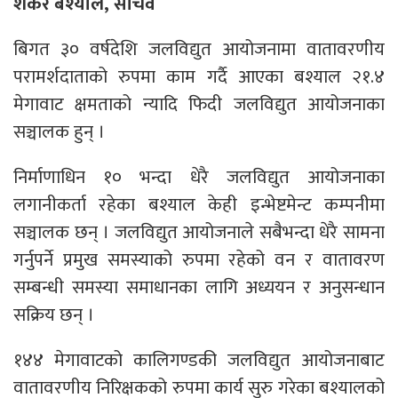
शंकर बश्याल, सचिव
बिगत ३० वर्षदेशि जलविद्युत आयोजनामा वातावरणीय
परामर्शदाताको रुपमा काम गर्दै आएका बश्याल २१.४
मेगावाट क्षमताको न्यादि फिदी जलविद्युत आयोजनाका
सञ्चालक हुन् ।
निर्माणाधिन १० भन्दा धेरै जलविद्युत आयोजनाका
लगानीकर्ता रहेका बश्याल केही इन्भेष्टमेन्ट कम्पनीमा
सञ्चालक छन् । जलविद्युत आयोजनाले सबैभन्दा धेरै सामना
गर्नुपर्ने प्रमुख समस्याको रुपमा रहेको वन र वातावरण
सम्बन्धी समस्या समाधानका लागि अध्ययन र अनुसन्धान
सक्रिय छन् ।
१४४ मेगावाटको कालिगण्डकी जलविद्युत आयोजनाबाट
वातावरणीय निरिक्षकको रुपमा कार्य सुरु गरेका बश्यालको