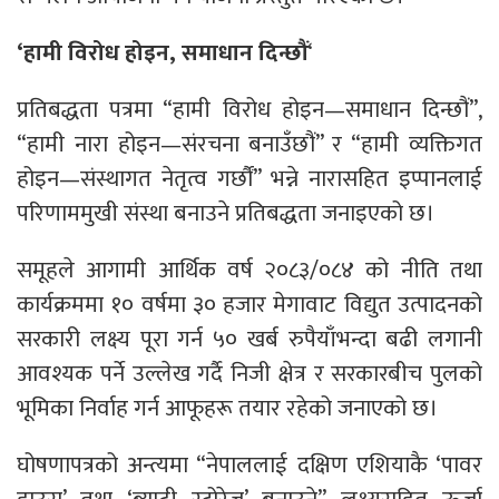
‘हामी विरोध होइन, समाधान दिन्छौं
‘
प्रतिबद्धता पत्रमा “हामी विरोध होइन—समाधान दिन्छौं”,
“हामी नारा होइन—संरचना बनाउँछौं” र “हामी व्यक्तिगत
होइन—संस्थागत नेतृत्व गर्छौं” भन्ने नारासहित इप्पानलाई
परिणाममुखी संस्था बनाउने प्रतिबद्धता जनाइएको छ।
समूहले आगामी आर्थिक वर्ष २०८३/०८४ को नीति तथा
कार्यक्रममा १० वर्षमा ३० हजार मेगावाट विद्युत उत्पादनको
सरकारी लक्ष्य पूरा गर्न ५० खर्ब रुपैयाँभन्दा बढी लगानी
आवश्यक पर्ने उल्लेख गर्दै निजी क्षेत्र र सरकारबीच पुलको
भूमिका निर्वाह गर्न आफूहरू तयार रहेको जनाएको छ।
घोषणापत्रको अन्त्यमा “नेपाललाई दक्षिण एशियाकै ‘पावर