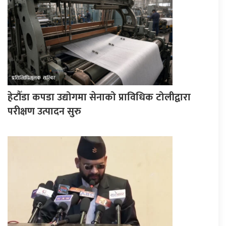
हेटौँडा कपडा उद्योगमा सेनाको प्राविधिक टोलीद्वारा
परीक्षण उत्पादन सुरु