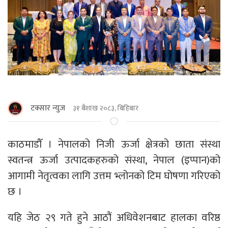
टक्सार न्युज
३१ बैशाख २०८३, बिहिबार
काठमाडाैँ । नेपालको निजी ऊर्जा क्षेत्रको छाता संस्था
स्वतन्त्र ऊर्जा उत्पादकहरुको संस्था, नेपाल (इप्पान)को
आगामी नेतृत्वका लागि उत्तम भ्लोनको टिम घोषणा गरिएको
छ ।
यहि जेठ २९ गते हुने आठौं अधिवेशनबाट हालका वरिष्ठ