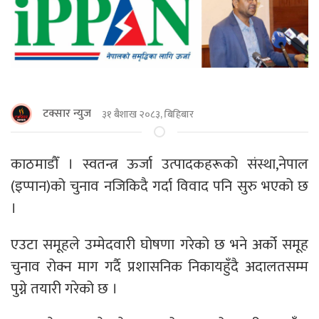
टक्सार न्युज
३१ बैशाख २०८३, बिहिबार
काठमाडौँ । स्वतन्त्र ऊर्जा उत्पादकहरूको संस्था,नेपाल
(इप्पान)को चुनाव नजिकिदै गर्दा विवाद पनि सुरु भएको छ
।
एउटा समूहले उम्मेदवारी घोषणा गरेको छ भने अर्को समूह
चुनाव रोक्न माग गर्दै प्रशासनिक निकायहुँदै अदालतसम्म
पुग्ने तयारी गरेको छ ।