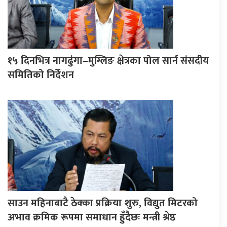
१५ दिनभित्र नागढुंगा–मुग्लिङ क्षेत्रका पोल सार्न संसदीय
समितिको निर्देशन
साउन महिनाबाटै ठेक्का प्रक्रिया शुरु, विद्युत मिटरको
अभाव क्रमिक रूपमा समाधान हुँदैछः मन्त्री श्रेष्ठ