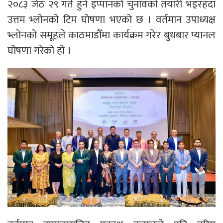
२०८३ जेठ २९ गते हुने इप्पानको चुनावको तयारी भइरहँदा
उत्तम भ्लोनको टिम घोषणा भएको छ । वर्तमान उपाध्यक्ष
भ्लोनको समूहले काठमाडौँमा कार्यक्रम गरेर बुधबार प्यानल
घोषणा गरेको हो ।