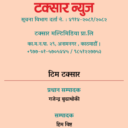
सूचना विभाग दर्ता नं. : ४९१४-२०८१/२०८२
टक्सार मल्टिमिडिया प्रा.लि
का.म.न.पा. २९, अनामनगर , काठमाडौं ।
+९७७-०१-५७०५४४५ / ९८५१२२७७५३
टिम टक्सार
प्रधान सम्पादक
गजेन्द्र बुढाथोकी
सम्पादक
हिम विष्ट