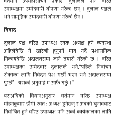
वर्तमान उपमहासचिव प्रकाश दुलालले पनि वरिष्ठ
उपाध्यक्षमा उम्मेदवारी घोषणा गरेका छन् । दुलाल पक्षले
भने सामूहिक उम्मेदवारी घोषणा गरेको छैन ।
विवाद
दुलाल पक्ष वरिष्ठ उपाध्यक्ष स्वतः अध्यक्ष हुने व्यवस्था
अहिलेदेखि नै खारेजी हुनुपर्ने माग गर्दै प्रशासनिक
निकायदेखि अदालतसम्म जाने तयारी गरेको छ । वरिष्ठ
उपाध्यक्षका उम्मेदवार दुलालले भने,“पहिले निर्वाचन
रोक्नका लागि निवेदन पेश गर्छौँ भएन भने अदालतसम्म
पुग्छौँ । यसको अगुवाई म आफै गर्छु ।”
यसअघिको विधानअनुसार वर्तमान वरिष्ठ उपाध्यक्ष
मोहनकुमार डाँगी स्वत : अध्यक्ष हुनेछन् र अबको चुनावबाट
निर्वाचित हुने वरिष्ठ उपाध्यक्ष पनि अर्को कार्यकालका लागि