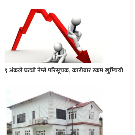
९ अंकले घट्यो नेप्से परिसूचक, कारोबार रकम खुम्चियो