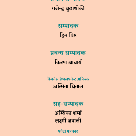
गजेन्द्र बुढाथोकी
सम्पादक
हिम विष्ट
प्रबन्ध सम्पादक
किरण आचार्य
विजनेस डेभलपमेन्ट अफिसर
अस्मिता धिताल
सह–सम्पादक
अम्बिका शर्मा
लक्ष्मी ज्ञवाली
फोटो पत्रकार