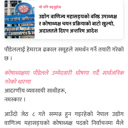
यो पनि पढ्नुहोस
उद्योग वाणिज्य महासङ्घको वरिष्ठ उपाध्यक्ष
र कोषाध्यक्ष चयन प्रक्रियाको बाटो खुल्याे,
अदालतले दिएन अन्तरिम आदेश
पौडेललाई हेमराज ढकाल समूहले समर्थन गर्ने तयारी गरेको
छ ।
कोषाध्यक्षमा पौडेलले उम्मेदवारी घोषणा गर्दै सार्वजनिक
गरेको धारणा
आदरणीय व्यवसायी साथीहरू,
नमस्कार ।
आउँदो जेठ ८ गते सम्पन्न हुन गइरहेको नेपाल उद्योग
वाणिज्य महासङ्घको कोषाध्यक्ष पदको निर्वाचनमा मैले