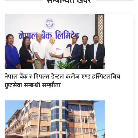
सम्बन्धित खवर
नेपाल बैंक र पिपल्स डेन्टल कलेज एण्ड हस्पिटलबिच
छुटसेवा सम्बन्धी सम्झौता