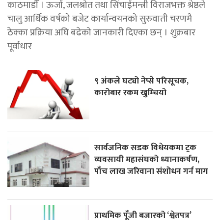
काठमाडाैँ । ऊर्जा, जलश्रोत तथा सिंचाईमन्त्री विराजभक्त श्रेष्ठले
चालु आर्थिक वर्षको बजेट कार्यान्वयनको सुरुवाती चरणमै
ठेक्का प्रक्रिया अघि बढेको जानकारी दिएका छन् । शुक्रबार
पूर्वाधार
९ अंकले घट्यो नेप्से परिसूचक,
कारोबार रकम खुम्चियो
सार्वजनिक सडक विधेयकमा ट्रक
व्यवसायी महासंघको ध्यानाकर्षण,
पाँच लाख जरिवाना संशोधन गर्न माग
प्राथमिक पूँजी बजारको ‘श्वेतपत्र’