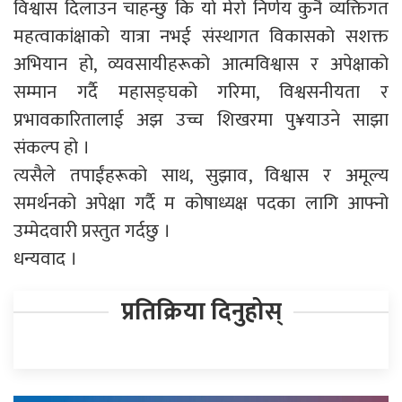
विश्वास दिलाउन चाहन्छु कि यो मेरो निर्णय कुनै व्यक्तिगत
महत्वाकांक्षाको यात्रा नभई संस्थागत विकासको सशक्त
अभियान हो, व्यवसायीहरूको आत्मविश्वास र अपेक्षाको
सम्मान गर्दै महासङ्घको गरिमा, विश्वसनीयता र
प्रभावकारितालाई अझ उच्च शिखरमा पु¥याउने साझा
संकल्प हो ।
त्यसैले तपाईंहरूको साथ, सुझाव, विश्वास र अमूल्य
समर्थनको अपेक्षा गर्दै म कोषाध्यक्ष पदका लागि आफ्नो
उम्मेदवारी प्रस्तुत गर्दछु ।
धन्यवाद ।
प्रतिक्रिया दिनुहोस्