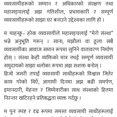
व्यवसायीहरूको सम्मान र अधिकारको संरक्षण तथा
महासङ्घलाई अझ गतिशील, प्रभावकारी र सम्पूर्ण
व्यवसायीहरूको साझा घर बनाउने उद्देश्यका लागि हो ।
म चाहन्छु– हरेक व्यवसायीले महासङ्घलाई “मेरो संस्था”
भन्ने अनुभूति गरून् । साना, मझौला वा ठूला सबै
व्यवसायीका आवाज समान रूपमा सुनिने वातावरण निर्माण
होस् । संस्था केही व्यक्तिको मात्र नभई सम्पूर्ण व्यवसायी
समुदायको साझा थलोका रूपमा अझ सशक्त बनोस् ।
हिजो जसरी तपाईं व्यवसायी साथीहरूको विश्वास जितेर
काम गरेको थिएँ, आगामी दिनमा अझ बढी समर्पण,
इमानदारी, मेहनत र जिम्मेवारीका साथ संस्थाको हितमा
निरन्तर खटिरहने प्रतिबद्धता व्यक्त गर्दछु ।
म पुनः स्पष्ट र दृढ रूपमा समस्त व्यवसायी साथीहरूलाई