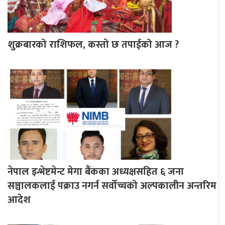
शुक्रबारको राशिफल, कस्तो छ तपाईको आज ?
नेपाल इन्भेष्टमेन्ट मेगा बैंकका अध्यक्षसहित ६ जना
सञ्चालकलाई पक्राउ नगर्न सर्वोच्चको अल्पकालीन अन्तरिम
आदेश