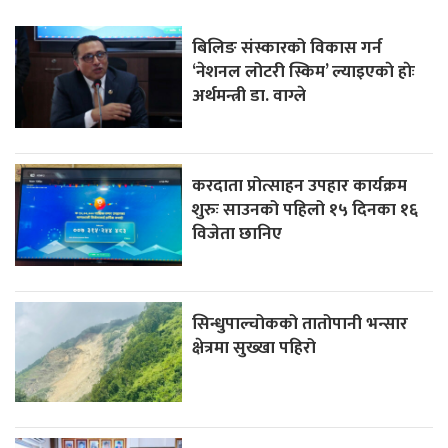
बिलिङ संस्कारको विकास गर्न
‘नेशनल लोटरी स्किम’ ल्याइएकाे हाेः
अर्थमन्त्री डा. वाग्ले
करदाता प्रोत्साहन उपहार कार्यक्रम
शुरुः साउनको पहिलो १५ दिनका १६
विजेता छानिए
सिन्धुपाल्चोकको तातोपानी भन्सार
क्षेत्रमा सुख्खा पहिरो