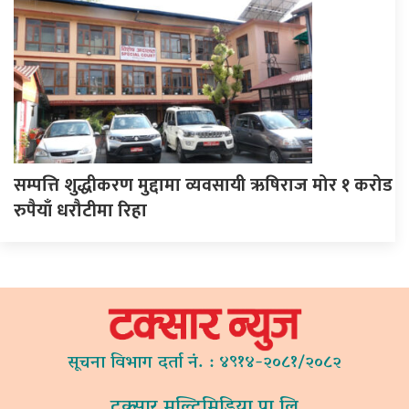
सम्पत्ति शुद्धीकरण मुद्दामा व्यवसायी ऋषिराज मोर १ करोड
रुपैयाँ धरौटीमा रिहा
सूचना विभाग दर्ता नं. : ४९१४-२०८१/२०८२
टक्सार मल्टिमिडिया प्रा.लि