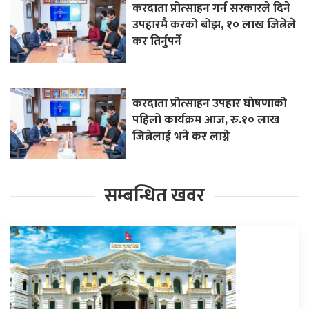
करदाता प्रोत्साहन गर्न सरकारले दिने
उपहारमै करको बोझ, १० लाख जित्नेले
कर तिर्नुपर्ने
करदाता प्रोत्साहन उपहार घाेषणाको
पहिलो कार्यक्रम आज, रु.१० लाख
जित्नेलाई भने कर लाग्ने
सम्बन्धित खवर