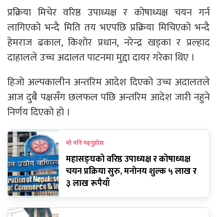
प्रक्रिया मिचेर वरिष्ठ उपाध्यक्ष र कोषाध्यक्ष चयन गर्न
लागिएको भन्दै मिति तय भएपछि प्रक्रिया मिचिएको भन्दै
हेमराज ढकाल, किशोर प्रधान, नरेन्द्र खड्का र प्रल्हाद
दाहालले उच्च अदालत पाटनमा मुद्दा दायर गरेका थिए ।
हिजो अल्पकालीन अन्तरिम आदेश दिएको उच्च अदालतले
आज दुबै पक्षसँग छलफल पछि अन्तरिम आदेश जारी नहुने
निर्णय दिएको हो ।
यो पनि पढ्नुहोस
महासङ्घको वरिष्ठ उपाध्यक्ष र कोषाध्यक्ष
चयन प्रक्रिया सुरु, मनाेनय शुल्क ५ लाख र
३ लाख रूपैयाँ